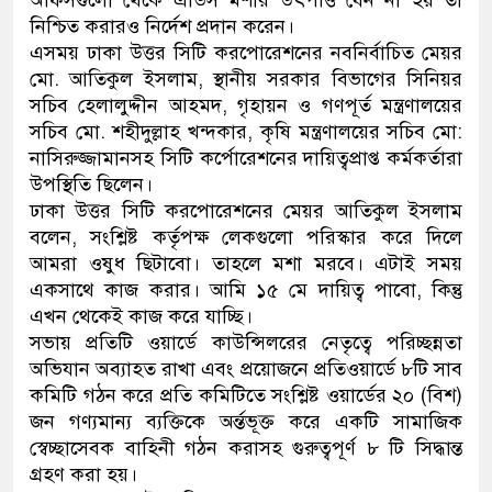
নিশ্চিত করারও নির্দেশ প্রদান করেন।
এসময় ঢাকা উত্তর সিটি করপোরেশনের নবনির্বাচিত মেয়র
মো. আতিকুল ইসলাম, স্থানীয় সরকার বিভাগের সিনিয়র
সচিব হেলালুদ্দীন আহমদ, গৃহায়ন ও গণপূর্ত মন্ত্রণালয়ের
সচিব মো. শহীদুল্লাহ খন্দকার, কৃষি মন্ত্রণালয়ের সচিব মো:
নাসিরুজ্জামানসহ সিটি কর্পোরেশনের দায়িত্বপ্রাপ্ত কর্মকর্তারা
উপস্থিতি ছিলেন।
ঢাকা উত্তর সিটি করপোরেশনের মেয়র আতিকুল ইসলাম
বলেন, সংশ্লিষ্ট কর্তৃপক্ষ লেকগুলো পরিস্কার করে দিলে
আমরা ওষুধ ছিটাবো। তাহলে মশা মরবে। এটাই সময়
একসাথে কাজ করার। আমি ১৫ মে দায়িত্ব পাবো, কিন্তু
এখন থেকেই কাজ করে যাচ্ছি।
সভায় প্রতিটি ওয়ার্ডে কাউন্সিলরের নেতৃত্বে পরিচ্ছন্নতা
অভিযান অব্যাহত রাখা এবং প্রয়োজনে প্রতিওয়ার্ডে ৮টি সাব
কমিটি গঠন করে প্রতি কমিটিতে সংশ্লিষ্ট ওয়ার্ডের ২০ (বিশ)
জন গণ্যমান্য ব্যক্তিকে অর্ন্তভূক্ত করে একটি সামাজিক
স্বেচ্ছাসেবক বাহিনী গঠন করাসহ গুরুত্বপূর্ণ ৮ টি সিদ্ধান্ত
গ্রহণ করা হয়।