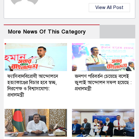
View All Post
More News Of This Category
ফ্যাসিবাদবিরোধী আন্দোলনে
জনগণ পরিবর্তন চেয়েছে বলেই
হত্যাকাণ্ডের বিচার হবে স্বচ্ছ,
জুলাই আন্দোলন সফল হয়েছে :
নিরপেক্ষ ও বিশ্বাসযোগ্য:
প্রধানমন্ত্রী
প্রধানমন্ত্রী