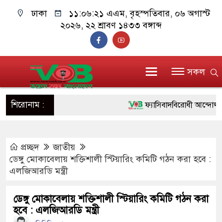
ঢাকা
১১:০৬:২১ এএম
, বৃহস্পতিবার, ০৬ অগাস্ট
২০২৬, ২২ শ্রাবণ ১৪৩৩ বঙ্গাব্দ
সকল
শিরোনাম :
ফ্যাসিবাদবিরোধী আন্দোলনে হত্যা
ও বিশ্বাসযোগ্য: প্রধানমন্ত্রী
প্রচ্ছদ
জাতীয়
মাননীয় প্রধানমন্ত্রী, মন্ত্রীবর্গ 
ডেঙ্গু মোকাবেলায় শক্তিশালী স্টিয়ারিং কমিটি গঠন করা হবে :
সিল-স্বাক্ষর জালিয়াতি চক্রের পাঁচ 
এলজিআরডি মন্ত্রী
উদ্ধার
ডেঙ্গু মোকাবেলায় শক্তিশালী স্টিয়ারিং কমিটি গঠন করা
হবে : এলজিআরডি মন্ত্রী
জনগণ পরিবর্তন চেয়েছে বলেই