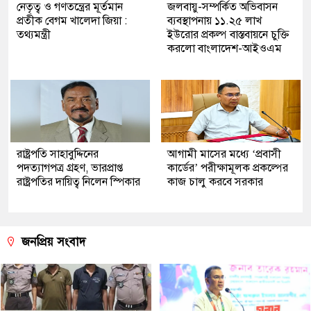
নেতৃত্ব ও গণতন্ত্রের মূর্তমান
জলবায়ু-সম্পর্কিত অভিবাসন
প্রতীক বেগম খালেদা জিয়া :
ব্যবস্থাপনায় ১১.২৫ লাখ
তথ্যমন্ত্রী
ইউরোর প্রকল্প বাস্তবায়নে চুক্তি
করলো বাংলাদেশ-আইওএম
রাষ্ট্রপতি সাহাবুদ্দিনের
আগামী মাসের মধ্যে ‘প্রবাসী
পদত্যাগপত্র গ্রহণ, ভারপ্রাপ্ত
কার্ডের’ পরীক্ষামূলক প্রকল্পের
রাষ্ট্রপতির দায়িত্ব নিলেন স্পিকার
কাজ চালু করবে সরকার
জনপ্রিয় সংবাদ