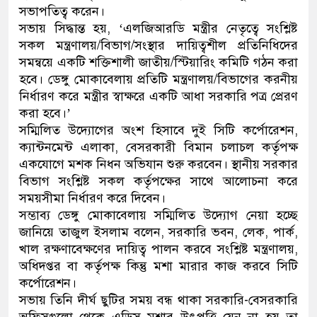
সভাপতিত্ব করেন।
ডাকাতির প্রস্তুতিকালে দুইজনক
সভায় সিদ্ধান্ত হয়, ‘এলজিআরডি মন্ত্রীর নেতৃত্বে সংশ্লিষ্ট
সকল মন্ত্রণালয়/বিভাগ/সংস্থার দায়িত্বশীল প্রতিনিধিদের
থানা পুলিশ
সমন্বয়ে একটি শক্তিশালী জাতীয়/স্টিয়ারিং কমিটি গঠন করা
হবে। ডেঙ্গু মোকাবেলায় প্রতিটি মন্ত্রণালয়/বিভাগের করনীয়
নির্ধারণ করে মন্ত্রীর স্বাক্ষরে একটি আধা সরকারি পত্র প্রেরণ
করা হবে।’
সম্মিলিত উদ্যোগের অংশ হিসাবে দুই সিটি কর্পোরেশন,
ক্যান্টনমেন্ট এলাকা, বেসরকারী বিমান চলাচল কর্তৃপক্ষ
একযোগে মশক নিধন অভিযান শুরু করবেন। স্থানীয় সরকার
বিভাগ সংশ্লিষ্ট সকল কর্তৃপক্ষের সাথে আলোচনা করে
সময়সীমা নির্ধারণ করে দিবেন।
সম্ভাব্য ডেঙ্গু মোকাবেলায় সম্মিলিত উদ্যোগ নেয়া হচ্ছে
জানিয়ে তাজুল ইসলাম বলেন, সরকারি ভবন, লেক, পার্ক,
খাল রক্ষণাবেক্ষণের দায়িত্ব পালন করবে সংশ্লিষ্ট মন্ত্রণালয়,
অধিদপ্তর বা কর্তৃপক্ষ কিন্তু মশা মারার কাজ করবে সিটি
কর্পোরেশন।
সভায় তিনি দীর্ঘ ছুটির সময় বন্ধ থাকা সরকারি-বেসরকারি
অফিসগুলো থেকে এডিস মশার উৎপত্তি যেন না হয় তা