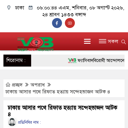
ঢাকা
০৬:০০:৪৫ এএম
, শনিবার, ০৮ অগাস্ট ২০২৬,
২৪ শ্রাবণ ১৪৩৩ বঙ্গাব্দ
সকল
শিরোনাম :
ফ্যাসিবাদবিরোধী আন্দোলনে হত্যাকাণ
ও বিশ্বাসযোগ্য: প্রধানমন্ত্রী
প্রচ্ছদ
অপরাধ
মাননীয় প্রধানমন্ত্রী, মন্ত্রীবর্গ ও স
ঢাকায় আসার পথে রিফাত হত্যায় সন্দেহভাজন আটক ৪
সিল-স্বাক্ষর জালিয়াতি চক্রের পাঁচ সদস
ঢাকায় আসার পথে রিফাত হত্যায় সন্দেহভাজন আটক
উদ্ধার
৪
জনগণ পরিবর্তন চেয়েছে বলেই জু
প্রতিনিধির নাম :