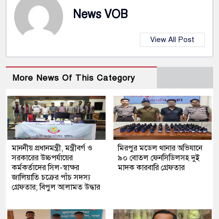
News VOB
View All Post
More News Of This Category
মাননীয় প্রধানমন্ত্রী, মন্ত্রীবর্গ ও
মিরপুর মডেল থানার অভিযানে
সরকারের উচ্চপর্যায়ের
৯০ বোতল ফেনসিডিলসহ দুই
কর্মকর্তাদের সিল-স্বাক্ষর
মাদক কারবারি গ্রেফতার
জালিয়াতি চক্রের পাঁচ সদস্য
গ্রেফতার; বিপুল আলামত উদ্ধার