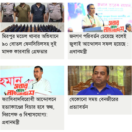
মিরপুর মডেল থানার অভিযানে
জনগণ পরিবর্তন চেয়েছে বলেই
৯০ বোতল ফেনসিডিলসহ দুই
জুলাই আন্দোলন সফল হয়েছে :
মাদক কারবারি গ্রেফতার
প্রধানমন্ত্রী
ফ্যাসিবাদবিরোধী আন্দোলনে
যেকোনো সময় বেনজীরের
হত্যাকাণ্ডের বিচার হবে স্বচ্ছ,
প্রত্যাবর্তন
নিরপেক্ষ ও বিশ্বাসযোগ্য:
প্রধানমন্ত্রী