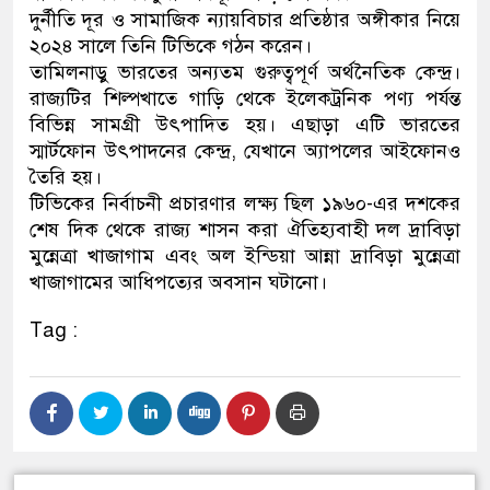
দুর্নীতি দূর ও সামাজিক ন্যায়বিচার প্রতিষ্ঠার অঙ্গীকার নিয়ে
২০২৪ সালে তিনি টিভিকে গঠন করেন।
তামিলনাড়ু ভারতের অন্যতম গুরুত্বপূর্ণ অর্থনৈতিক কেন্দ্র।
রাজ্যটির শিল্পখাতে গাড়ি থেকে ইলেকট্রনিক পণ্য পর্যন্ত
বিভিন্ন সামগ্রী উৎপাদিত হয়। এছাড়া এটি ভারতের
স্মার্টফোন উৎপাদনের কেন্দ্র, যেখানে অ্যাপলের আইফোনও
তৈরি হয়।
টিভিকের নির্বাচনী প্রচারণার লক্ষ্য ছিল ১৯৬০-এর দশকের
শেষ দিক থেকে রাজ্য শাসন করা ঐতিহ্যবাহী দল দ্রাবিড়া
মুন্নেত্রা খাজাগাম এবং অল ইন্ডিয়া আন্না দ্রাবিড়া মুন্নেত্রা
খাজাগামের আধিপত্যের অবসান ঘটানো।
Tag :