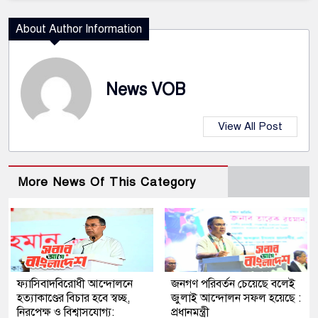
About Author Information
News VOB
View All Post
More News Of This Category
ফ্যাসিবাদবিরোধী আন্দোলনে
জনগণ পরিবর্তন চেয়েছে বলেই
হত্যাকাণ্ডের বিচার হবে স্বচ্ছ,
জুলাই আন্দোলন সফল হয়েছে :
নিরপেক্ষ ও বিশ্বাসযোগ্য:
প্রধানমন্ত্রী