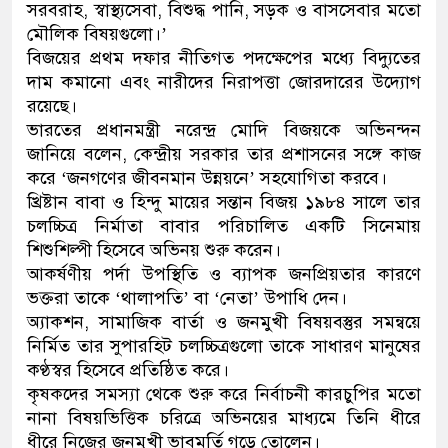
সরবরাহ, স্বাস্থ্যসেবা, বিশুদ্ধ পানি, সড়ক ও বাসসেবার মতো
মৌলিক বিষয়গুলো।’
বিজয়ের প্রথম দফার নীতিগত পদক্ষেপের মধ্যে বিদ্যুতের
দাম কমানো এবং নারীদের নিরাপত্তা জোরদারের উদ্যোগ
রয়েছে।
ভারতের প্রধানমন্ত্রী নরেন্দ্র মোদি বিজয়কে অভিনন্দন
জানিয়ে বলেন, কেন্দ্রীয় সরকার তার প্রশাসনের সঙ্গে কাজ
করে ‘জনগণের জীবনমান উন্নয়নে’ সহযোগিতা করবে।
খ্রিষ্টান বাবা ও হিন্দু মায়ের সন্তান বিজয় ১৯৮৪ সালে তার
চলচ্চিত্র নির্মাতা বাবার পরিচালিত একটি সিনেমায়
শিশুশিল্পী হিসেবে অভিনয় শুরু করেন।
আকর্ষণীয় পর্দা উপস্থিতি ও ব্যাপক জনপ্রিয়তার কারণে
ভক্তরা তাকে ‘থালাপতি’ বা ‘নেতা’ উপাধি দেন।
অ্যাকশন, সামাজিক বার্তা ও জনমুখী বিষয়বস্তুর সমন্বয়ে
নির্মিত তার সুপারহিট চলচ্চিত্রগুলো তাকে সাধারণ মানুষের
কণ্ঠস্বর হিসেবে প্রতিষ্ঠিত করে।
কৃষকদের সমস্যা থেকে শুরু করে নির্বাচনী কারচুপির মতো
নানা বিষয়ভিত্তিক চরিত্রে অভিনয়ের মাধ্যমে তিনি ধীরে
ধীরে নিজের জনমুখী ভাবমূর্তি গড়ে তোলেন।