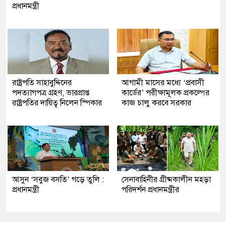
প্রধানমন্ত্রী
রাষ্ট্রপতি সাহাবুদ্দিনের
আগামী মাসের মধ্যে ‘প্রবাসী
পদত্যাগপত্র গ্রহণ, ভারপ্রাপ্ত
কার্ডের’ পরীক্ষামূলক প্রকল্পের
রাষ্ট্রপতির দায়িত্ব নিলেন স্পিকার
কাজ চালু করবে সরকার
আসুন ‘সবুজ বসতি’ গড়ে তুলি :
সেনাবাহিনীর গ্রীষ্মকালীন মহড়া
প্রধানমন্ত্রী
পরিদর্শন প্রধানমন্ত্রীর