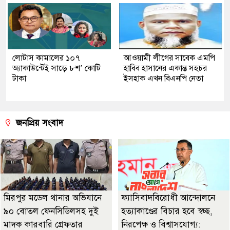
লোটাস কামালের ১০৭
আওয়ামী লীগের সাবেক এমপি
অ্যাকাউন্টেই সাড়ে ৮শ’ কোটি
হাবিব হাসানের একান্ত সহচর
টাকা
ইসহাক এখন বিএনপি নেতা
জনপ্রিয় সংবাদ
মিরপুর মডেল থানার অভিযানে
ফ্যাসিবাদবিরোধী আন্দোলনে
৯০ বোতল ফেনসিডিলসহ দুই
হত্যাকাণ্ডের বিচার হবে স্বচ্ছ,
মাদক কারবারি গ্রেফতার
নিরপেক্ষ ও বিশ্বাসযোগ্য: