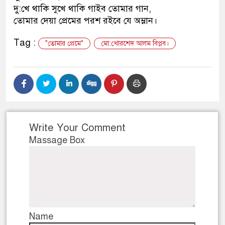
দু:খে থাকি সুখে থাকি গাইব তোমার গান,
ডাকাতির প্রস্তুতিকালে দুইজনকে গ
তোমার দেয়া প্রেমের পরশ রইবে যে অম্লান।
থানা পুলিশ
Tag :
"তোমার প্রেমে"
মো:খোরশেদ আলম বিপ্লব।
Write Your Comment
Massage Box
Name