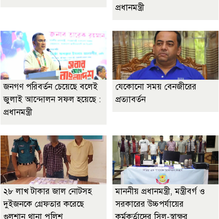
প্রধানমন্ত্রী
জনগণ পরিবর্তন চেয়েছে বলেই
যেকোনো সময় বেনজীরের
জুলাই আন্দোলন সফল হয়েছে :
প্রত্যাবর্তন
প্রধানমন্ত্রী
২৮ লাখ টাকার জাল নোটসহ
মাননীয় প্রধানমন্ত্রী, মন্ত্রীবর্গ ও
দুইজনকে গ্রেফতার করেছে
সরকারের উচ্চপর্যায়ের
গুলশান থানা পুলিশ
কর্মকর্তাদের সিল-স্বাক্ষর