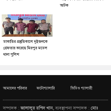
আটক
ডাকাতির প্রস্তুতিকালে দুইজনকে
গ্রেফতার করেছে মিরপুর মডেল
থানা পুলিশ
আমাদের পরিবার
ফটোগ্যালারি
ভিডিও গ্যালারী
সম্পাদক :
জালালুর রশিদ খান,
ব্যবস্থাপনা সম্পাদক :
মোঃ