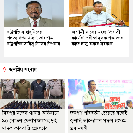
রাষ্ট্রপতি সাহাবুদ্দিনের
আগামী মাসের মধ্যে ‘প্রবাসী
পদত্যাগপত্র গ্রহণ, ভারপ্রাপ্ত
কার্ডের’ পরীক্ষামূলক প্রকল্পের
রাষ্ট্রপতির দায়িত্ব নিলেন স্পিকার
কাজ চালু করবে সরকার
জনপ্রিয় সংবাদ
মিরপুর মডেল থানার অভিযানে
জনগণ পরিবর্তন চেয়েছে বলেই
৯০ বোতল ফেনসিডিলসহ দুই
জুলাই আন্দোলন সফল হয়েছে :
মাদক কারবারি গ্রেফতার
প্রধানমন্ত্রী