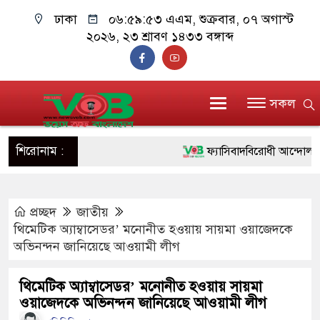
ঢাকা
০৬:৫৯:৫৪ এএম
, শুক্রবার, ০৭ অগাস্ট ২০২৬,
২৩ শ্রাবণ ১৪৩৩ বঙ্গাব্দ
সকল
শিরোনাম :
ফ্যাসিবাদবিরোধী আন্দোলনে হত্যাক
ও বিশ্বাসযোগ্য: প্রধানমন্ত্রী
প্রচ্ছদ
জাতীয়
মাননীয় প্রধানমন্ত্রী, মন্ত্রীবর্গ 
থিমেটিক অ্যাম্বাসেডর’ মনোনীত হওয়ায় সায়মা ওয়াজেদকে
সিল-স্বাক্ষর জালিয়াতি চক্রের পাঁচ 
অভিনন্দন জানিয়েছে আওয়ামী লীগ
উদ্ধার
থিমেটিক অ্যাম্বাসেডর’ মনোনীত হওয়ায় সায়মা
ওয়াজেদকে অভিনন্দন জানিয়েছে আওয়ামী লীগ
জনগণ পরিবর্তন চেয়েছে বলেই