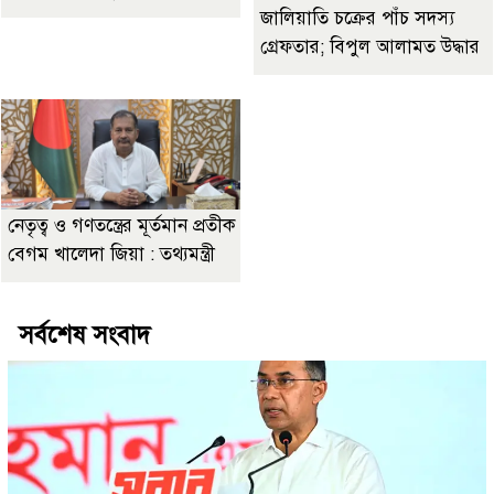
জালিয়াতি চক্রের পাঁচ সদস্য
গ্রেফতার; বিপুল আলামত উদ্ধার
নেতৃত্ব ও গণতন্ত্রের মূর্তমান প্রতীক
বেগম খালেদা জিয়া : তথ্যমন্ত্রী
সর্বশেষ সংবাদ