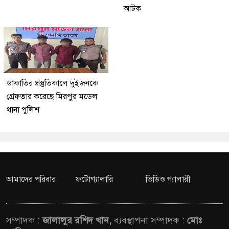
আটক
ডাকাতির প্রস্তুতিকালে দুইজনকে
গ্রেফতার করেছে মিরপুর মডেল
থানা পুলিশ
আমাদের পরিবার
ফটোগ্যালারি
ভিডিও গ্যালারী
সম্পাদক :
জালালুর রশিদ খান,
ব্যবস্থাপনা সম্পাদক :
মোঃ