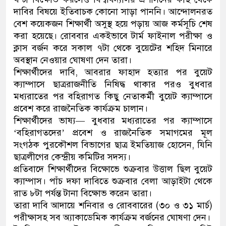
দাবির বিষয়ে ইতিবাচক কোনো সাড়া পাননি। আন্দোলনরত
নেতৃত্ব ও গণতন্ত্রের মূর্তমান প্রতী
বেশ কয়েকজন শিক্ষার্থী অসুস্থ হয়ে পড়ায় আজ কর্মসূচি শেষ
করা হয়েছে। রোববার একইভাবে টার্ম ফাইনাল পরীক্ষা ও
ক্লাস বর্জন করে সকাল ৭টা থেকে বুয়েটের শহিদ মিনারে
অবস্থান নেওয়ার ঘোষণা দেন তারা।
শিক্ষার্থীদের দাবি, আবরার ফাহাদ হত্যার পর বুয়েট
ক্যাম্পাসে ছাত্ররাজনীতি নিষিদ্ধ থাকার পরও বুধবার
মধ্যরাতের পর বহিরাগত কিছু নেতাকর্মী বুয়েট ক্যাম্পাসে
প্রবেশ করে রাজনৈতিক কার্যক্রম চালান।
শিক্ষার্থীদের ভাষ্য— বুধবার মধ্যরাতের পর ক্যাম্পাসে
‘বহিরাগতদের’ প্রবেশ ও রাজনৈতিক সমাগমের মূল
সংগঠক পুরকৌশল বিভাগের ছাত্র ইমতিয়াজ হোসেন, যিনি
ছাত্রলীগের কেন্দ্রীয় কমিটির সদস্য।
প্রতিবাদে শিক্ষার্থীদের বিক্ষোভে শুক্রবার উত্তাল ছিল বুয়েট
ক্যাম্পাস। পাঁচ দফা দাবিতে শুক্রবার বেলা আড়াইটা থেকে
রাত ৮টা পর্যন্ত টানা বিক্ষোভ করেন তারা।
তারা দাবি আদায়ে শনিবার ও রোববারের (৩০ ও ৩১ মার্চ)
পরীক্ষাসহ সব অ্যাকাডেমিক কার্যক্রম বর্জনের ঘোষণা দেন।