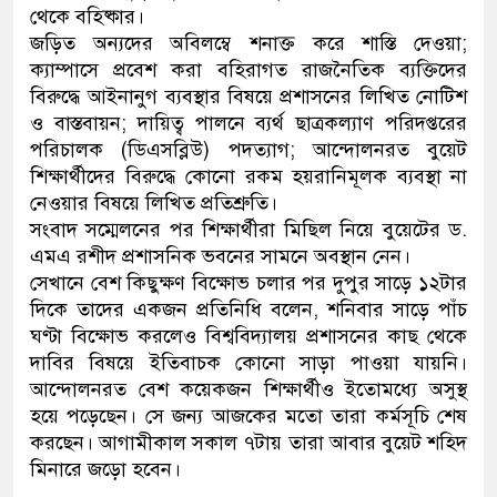
থেকে বহিষ্কার।
জড়িত অন্যদের অবিলম্বে শনাক্ত করে শাস্তি দেওয়া;
ক্যাম্পাসে প্রবেশ করা বহিরাগত রাজনৈতিক ব্যক্তিদের
বিরুদ্ধে আইনানুগ ব্যবস্থার বিষয়ে প্রশাসনের লিখিত নোটিশ
ও বাস্তবায়ন; দায়িত্ব পালনে ব্যর্থ ছাত্রকল্যাণ পরিদপ্তরের
পরিচালক (ডিএসব্লিউ) পদত্যাগ; আন্দোলনরত বুয়েট
শিক্ষার্থীদের বিরুদ্ধে কোনো রকম হয়রানিমূলক ব্যবস্থা না
নেওয়ার বিষয়ে লিখিত প্রতিশ্রুতি।
সংবাদ সম্মেলনের পর শিক্ষার্থীরা মিছিল নিয়ে বুয়েটের ড.
এমএ রশীদ প্রশাসনিক ভবনের সামনে অবস্থান নেন।
সেখানে বেশ কিছুক্ষণ বিক্ষোভ চলার পর দুপুর সাড়ে ১২টার
দিকে তাদের একজন প্রতিনিধি বলেন, শনিবার সাড়ে পাঁচ
ঘণ্টা বিক্ষোভ করলেও বিশ্ববিদ্যালয় প্রশাসনের কাছ থেকে
দাবির বিষয়ে ইতিবাচক কোনো সাড়া পাওয়া যায়নি।
আন্দোলনরত বেশ কয়েকজন শিক্ষার্থীও ইতোমধ্যে অসুস্থ
হয়ে পড়েছেন। সে জন্য আজকের মতো তারা কর্মসূচি শেষ
করছেন। আগামীকাল সকাল ৭টায় তারা আবার বুয়েট শহিদ
মিনারে জড়ো হবেন।