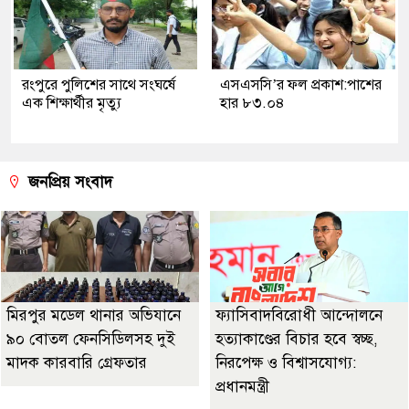
রংপুরে পুলিশের সাথে সংঘর্ষে
এসএসসি’র ফল প্রকাশ:পাশের
এক শিক্ষার্থীর মৃত্যু
হার ৮৩.০৪
জনপ্রিয় সংবাদ
মিরপুর মডেল থানার অভিযানে
ফ্যাসিবাদবিরোধী আন্দোলনে
৯০ বোতল ফেনসিডিলসহ দুই
হত্যাকাণ্ডের বিচার হবে স্বচ্ছ,
মাদক কারবারি গ্রেফতার
নিরপেক্ষ ও বিশ্বাসযোগ্য:
প্রধানমন্ত্রী