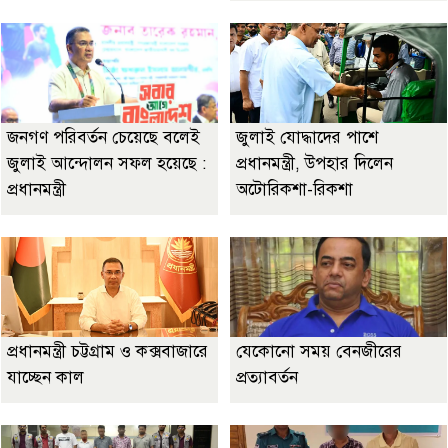
জনগণ পরিবর্তন চেয়েছে বলেই
জুলাই যোদ্ধাদের পাশে
জুলাই আন্দোলন সফল হয়েছে :
প্রধানমন্ত্রী, উপহার দিলেন
প্রধানমন্ত্রী
অটোরিকশা-রিকশা
প্রধানমন্ত্রী চট্টগ্রাম ও কক্সবাজারে
যেকোনো সময় বেনজীরের
যাচ্ছেন কাল
প্রত্যাবর্তন