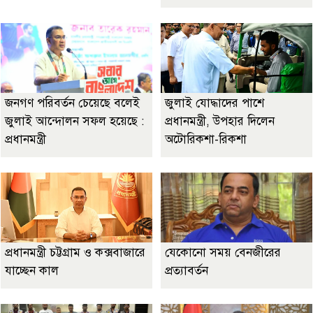
জনগণ পরিবর্তন চেয়েছে বলেই
জুলাই যোদ্ধাদের পাশে
জুলাই আন্দোলন সফল হয়েছে :
প্রধানমন্ত্রী, উপহার দিলেন
প্রধানমন্ত্রী
অটোরিকশা-রিকশা
প্রধানমন্ত্রী চট্টগ্রাম ও কক্সবাজারে
যেকোনো সময় বেনজীরের
যাচ্ছেন কাল
প্রত্যাবর্তন