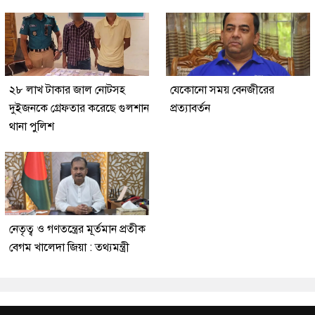
২৮ লাখ টাকার জাল নোটসহ
যেকোনো সময় বেনজীরের
দুইজনকে গ্রেফতার করেছে গুলশান
প্রত্যাবর্তন
থানা পুলিশ
নেতৃত্ব ও গণতন্ত্রের মূর্তমান প্রতীক
বেগম খালেদা জিয়া : তথ্যমন্ত্রী