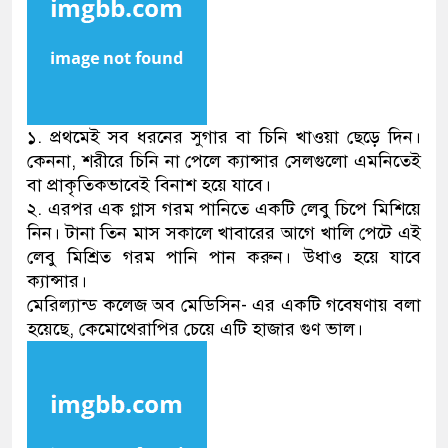
নেতৃত্ব ও গণতন্ত্রের মূর্তমান প্রতী
১. প্রথমেই সব ধরনের সুগার বা চিনি খাওয়া ছেড়ে দিন।
কেননা, শরীরে চিনি না পেলে ক্যান্সার সেলগুলো এমনিতেই
বা প্রাকৃতিকভাবেই বিনাশ হয়ে যাবে।
২. এরপর এক গ্লাস গরম পানিতে একটি লেবু চিপে মিশিয়ে
নিন। টানা তিন মাস সকালে খাবারের আগে খালি পেটে এই
লেবু মিশ্রিত গরম পানি পান করুন। উধাও হয়ে যাবে
ক্যান্সার।
মেরিল্যান্ড কলেজ অব মেডিসিন- এর একটি গবেষণায় বলা
হয়েছে, কেমোথেরাপির চেয়ে এটি হাজার গুণ ভাল।