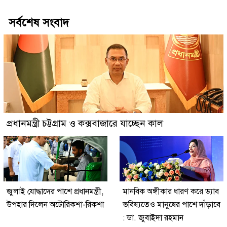
সর্বশেষ সংবাদ
প্রধানমন্ত্রী চট্টগ্রাম ও কক্সবাজারে যাচ্ছেন কাল
জুলাই যোদ্ধাদের পাশে প্রধানমন্ত্রী,
মানবিক অঙ্গীকার ধারণ করে ড্যাব
উপহার দিলেন অটোরিকশা-রিকশা
ভবিষ্যতেও মানুষের পাশে দাঁড়াবে
: ডা. জুবাইদা রহমান