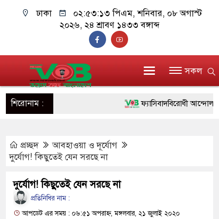
ঢাকা
০২:৫৩:১৪ পিএম
, শনিবার, ০৮ অগাস্ট
২০২৬, ২৪ শ্রাবণ ১৪৩৩ বঙ্গাব্দ
সকল
শিরোনাম :
ফ্যাসিবাদবিরোধী আন্দোলনে হত্যাক
ও বিশ্বাসযোগ্য: প্রধানমন্ত্রী
প্রচ্ছদ
আবহাওয়া ও দূর্যোগ
মাননীয় প্রধানমন্ত্রী, মন্ত্রীবর্গ 
দুর্যোগ! কিছুতেই যেন সরছে না
সিল-স্বাক্ষর জালিয়াতি চক্রের পাঁচ স
দুর্যোগ! কিছুতেই যেন সরছে না
উদ্ধার
প্রতিনিধির নাম :
জনগণ পরিবর্তন চেয়েছে বলেই 
আপডেট এর সময় : ০৬:৫১ অপরাহ্ন, মঙ্গলবার, ২১ জুলাই ২০২০