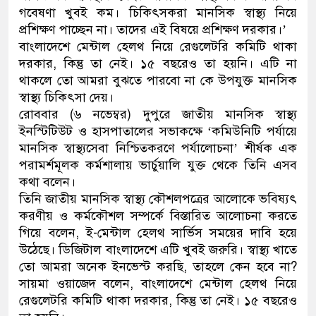
গবেষণা খুবই কম। চিকিৎসকরা মানসিক স্বাস্থ্য নিয়ে
নেতৃত্ব ও গণতন্ত্রের মূর্তমান প্রত
প্রশিক্ষণ পাচ্ছেন না। তাদের এই বিষয়ে প্রশিক্ষণ দরকার।’
বাংলাদেশে মেন্টাল হেলথ নিয়ে রেগুলেটরি কমিটি থাকা
দরকার, কিন্তু তা নেই। ১৫ বছরেও তা হয়নি। এটি না
থাকলে তো আমরা বুঝতে পারবো না কে উপযুক্ত মানসিক
স্বাস্থ্য চিকিৎসা দেয়।
রোববার (৬ নভেম্বর) দুপুরে জাতীয় মানসিক স্বাস্থ্য
ইনস্টিটিউট ও হাসপাতালের সভাকক্ষে ‘কমিউনিটি পর্যায়ে
মানসিক স্বাস্থ্যসেবা নিশ্চিতকরণে পর্যালোচনা’ শীর্ষক এক
পরামর্শমূলক কর্মশালায় ভার্চুয়ালি যুক্ত থেকে তিনি এসব
কথা বলেন।
তিনি জাতীয় মানসিক স্বাস্থ্য কৌশলপত্রের আলোকে ভবিষ্যৎ
করণীয় ও কর্মকৌশল সম্পর্কে বিস্তারিত আলোচনা করতে
গিয়ে বলেন, ই-মেন্টাল হেলথ সার্ভিস সময়ের দাবি হয়ে
উঠেছে। ডিজিটাল বাংলাদেশে এটি খুবই জরুরি। স্বাস্থ্য খাতে
তো আমরা অনেক ইনভেস্ট করছি, তাহলে কেন হবে না?
সায়মা ওয়াজেদ বলেন, বাংলাদেশে মেন্টাল হেলথ নিয়ে
রেগুলেটরি কমিটি থাকা দরকার, কিন্তু তা নেই। ১৫ বছরেও