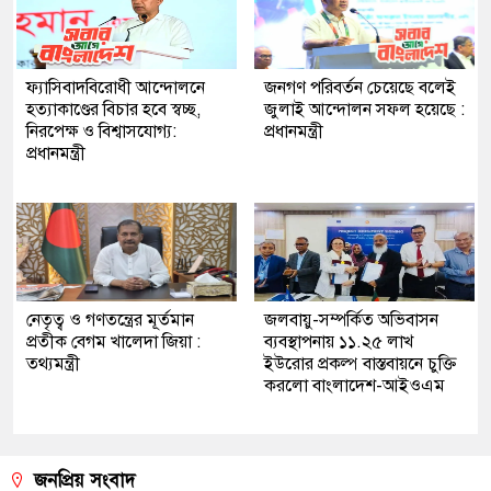
ফ্যাসিবাদবিরোধী আন্দোলনে
জনগণ পরিবর্তন চেয়েছে বলেই
হত্যাকাণ্ডের বিচার হবে স্বচ্ছ,
জুলাই আন্দোলন সফল হয়েছে :
নিরপেক্ষ ও বিশ্বাসযোগ্য:
প্রধানমন্ত্রী
প্রধানমন্ত্রী
নেতৃত্ব ও গণতন্ত্রের মূর্তমান
জলবায়ু-সম্পর্কিত অভিবাসন
প্রতীক বেগম খালেদা জিয়া :
ব্যবস্থাপনায় ১১.২৫ লাখ
তথ্যমন্ত্রী
ইউরোর প্রকল্প বাস্তবায়নে চুক্তি
করলো বাংলাদেশ-আইওএম
জনপ্রিয় সংবাদ