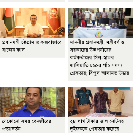
প্রধানমন্ত্রী চট্টগ্রাম ও কক্সবাজারে
মাননীয় প্রধানমন্ত্রী, মন্ত্রীবর্গ ও
যাচ্ছেন কাল
সরকারের উচ্চপর্যায়ের
কর্মকর্তাদের সিল-স্বাক্ষর
জালিয়াতি চক্রের পাঁচ সদস্য
গ্রেফতার; বিপুল আলামত উদ্ধার
যেকোনো সময় বেনজীরের
২৮ লাখ টাকার জাল নোটসহ
প্রত্যাবর্তন
দুইজনকে গ্রেফতার করেছে