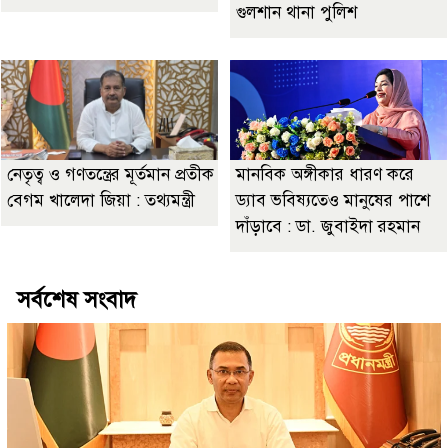
গুলশান থানা পুলিশ
নেতৃত্ব ও গণতন্ত্রের মূর্তমান প্রতীক
মানবিক অঙ্গীকার ধারণ করে
বেগম খালেদা জিয়া : তথ্যমন্ত্রী
ড্যাব ভবিষ্যতেও মানুষের পাশে
দাঁড়াবে : ডা. জুবাইদা রহমান
সর্বশেষ সংবাদ