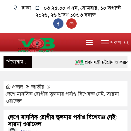
ঢাকা
০৩:২৫:০১ এএম
, সোমবার, ১০ অগাস্ট
২০২৬, ২৬ শ্রাবণ ১৪৩৩ বঙ্গাব্দ
সকল
শিরোনাম :
প্রধানমন্ত্রী চট্টগ্রাম ও কক্সবাজা
জুলাই যোদ্ধাদের পাশে প্রধানমন্
প্রচ্ছদ
জাতীয়
রিকশা
দেশে মানসিক রোগীর তুলনায় পর্যাপ্ত বিশেষজ্ঞ নেই: সায়মা
মানবিক অঙ্গীকার ধারণ করে ড্যা
ওয়াজেদ
দাঁড়াবে : ডা. জুবাইদা রহমান
দেশে মানসিক রোগীর তুলনায় পর্যাপ্ত বিশেষজ্ঞ নেই:
সায়মা ওয়াজেদ
ফ্যাসিবাদবিরোধী আন্দোলনে হত্যাক