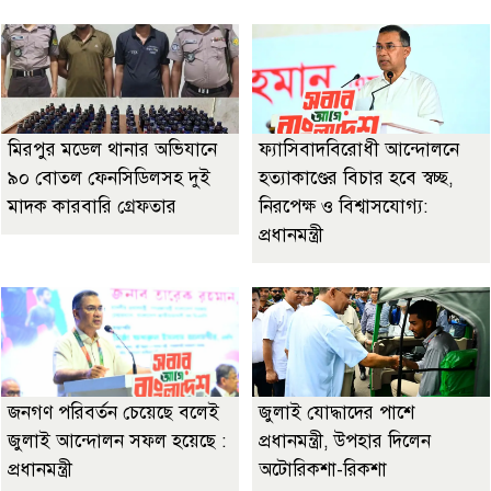
মিরপুর মডেল থানার অভিযানে
ফ্যাসিবাদবিরোধী আন্দোলনে
৯০ বোতল ফেনসিডিলসহ দুই
হত্যাকাণ্ডের বিচার হবে স্বচ্ছ,
মাদক কারবারি গ্রেফতার
নিরপেক্ষ ও বিশ্বাসযোগ্য:
প্রধানমন্ত্রী
জনগণ পরিবর্তন চেয়েছে বলেই
জুলাই যোদ্ধাদের পাশে
জুলাই আন্দোলন সফল হয়েছে :
প্রধানমন্ত্রী, উপহার দিলেন
প্রধানমন্ত্রী
অটোরিকশা-রিকশা