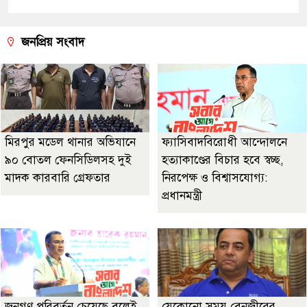
জনপ্রিয় সংবাদ
মিরপুর মডেল থানার অভিযানে
ফ্যাসিবাদবিরোধী আন্দোলনে
৯০ বোতল ফেনসিডিলসহ দুই
হত্যাকাণ্ডের বিচার হবে স্বচ্ছ,
মাদক কারবারি গ্রেফতার
নিরপেক্ষ ও বিশ্বাসযোগ্য:
প্রধানমন্ত্রী
জনগণ পরিবর্তন চেয়েছে বলেই
যেকোনো সময় বেনজীরের