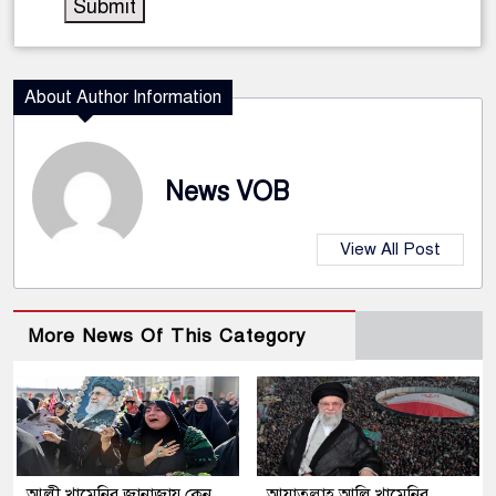
About Author Information
News VOB
View All Post
More News Of This Category
আলী খামেনির জানাজায় কেন
আয়াতুল্লাহ আলি খামেনির