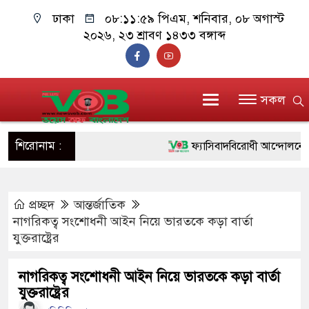
ঢাকা
০৮:১২:০০ পিএম
, শনিবার, ০৮ অগাস্ট
২০২৬, ২৩ শ্রাবণ ১৪৩৩ বঙ্গাব্দ
সকল
শিরোনাম :
ফ্যাসিবাদবিরোধী আন্দোলনে হত্যাকা
ও বিশ্বাসযোগ্য: প্রধানমন্ত্রী
প্রচ্ছদ
আন্তর্জাতিক
মাননীয় প্রধানমন্ত্রী, মন্ত্রীবর্গ ও
নাগরিকত্ব সংশোধনী আইন নিয়ে ভারতকে কড়া বার্তা
সিল-স্বাক্ষর জালিয়াতি চক্রের পাঁচ সদ
যুক্তরাষ্ট্রের
উদ্ধার
নাগরিকত্ব সংশোধনী আইন নিয়ে ভারতকে কড়া বার্তা
যুক্তরাষ্ট্রের
জনগণ পরিবর্তন চেয়েছে বলেই জ