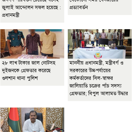
জুলাই আন্দোলন সফল হয়েছে :
প্রত্যাবর্তন
প্রধানমন্ত্রী
২৮ লাখ টাকার জাল নোটসহ
মাননীয় প্রধানমন্ত্রী, মন্ত্রীবর্গ ও
দুইজনকে গ্রেফতার করেছে
সরকারের উচ্চপর্যায়ের
গুলশান থানা পুলিশ
কর্মকর্তাদের সিল-স্বাক্ষর
জালিয়াতি চক্রের পাঁচ সদস্য
গ্রেফতার; বিপুল আলামত উদ্ধার