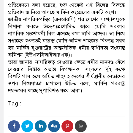
প্রতিবেদনে বলা হয়েছে, শুরু থেকেই এই বিলের বিরুদ্ধে
ডাকাতির প্রস্তুতিকালে দুইজনকে
প্রতিবাদ জানিয়ে আসছে মার্কিন কংগ্রেসের একটি অংশ।
জাতীয় নাগরিকপঞ্জির (এনআরসি) পর দেশের সংখ্যালঘুকে
থানা পুলিশ
নিশানা করতে উদ্দেশ্যপ্রণোদিত ভাবে মোদি সরকার
নাগরিক সংশোধনী বিল এনেছে বলে দাবি তাদের। তা নিয়ে
সপ্তাহের শুরুতেই নরেন্দ্র মোদি-অমিত শাহদের বিরুদ্ধে সরব
হয় মার্কিন যুক্তরাষ্ট্রের আন্তর্জাতিক ধর্মীয় স্বাধীনতা সংক্রান্ত
কমিশন (ইউএসসিআইআরএফ)।
তারা জানায়, নাগরিকত্ব দেওয়ার ক্ষেত্রে ধর্মীয় মানদণ্ড বেঁধে
দেওয়ার সিদ্ধান্ত অত্যন্ত বিপজ্জনক। সংসদের দুই কক্ষে
বিলটি পাস হলে অমিত শাহসহ দেশের শীর্ষস্থানীয় নেতাদের
ওপর নিষেধাজ্ঞা চাপানো উচিত বলে, মার্কিন পররাষ্ট্র
দফতরের কাছে সুপারিশও করে তারা।
Tag :