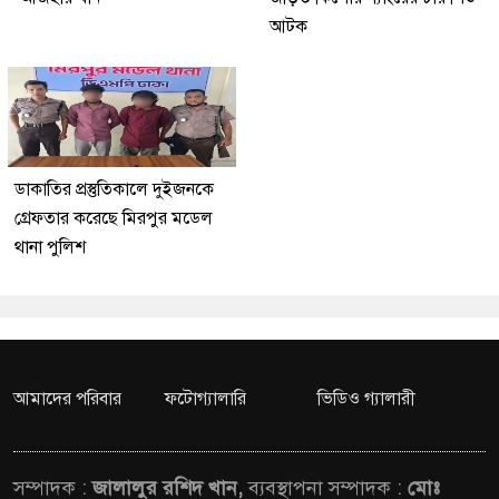
আটক
ডাকাতির প্রস্তুতিকালে দুইজনকে
গ্রেফতার করেছে মিরপুর মডেল
থানা পুলিশ
আমাদের পরিবার
ফটোগ্যালারি
ভিডিও গ্যালারী
সম্পাদক :
জালালুর রশিদ খান,
ব্যবস্থাপনা সম্পাদক :
মোঃ