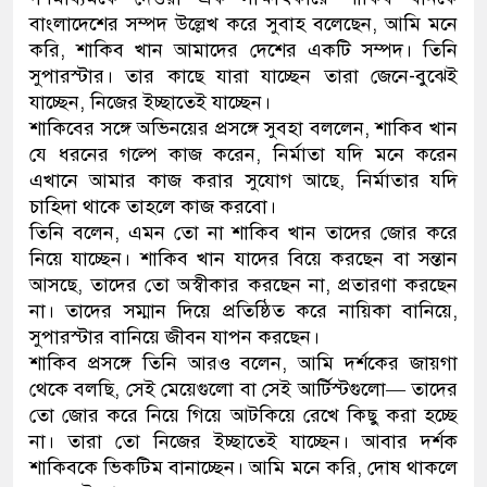
বাংলাদেশের সম্পদ উল্লেখ করে সুবাহ বলেছেন, আমি মনে
ডাকাতির প্রস্তুতিকালে দুইজনক
করি, শাকিব খান আমাদের দেশের একটি সম্পদ। তিনি
সুপারস্টার। তার কাছে যারা যাচ্ছেন তারা জেনে-বুঝেই
থানা পুলিশ
যাচ্ছেন, নিজের ইচ্ছাতেই যাচ্ছেন।
শাকিবের সঙ্গে অভিনয়ের প্রসঙ্গে সুবহা বললেন, শাকিব খান
যে ধরনের গল্পে কাজ করেন, নির্মাতা যদি মনে করেন
এখানে আমার কাজ করার সুযোগ আছে, নির্মাতার যদি
চাহিদা থাকে তাহলে কাজ করবো।
তিনি বলেন, এমন তো না শাকিব খান তাদের জোর করে
নিয়ে যাচ্ছেন। শাকিব খান যাদের বিয়ে করছেন বা সন্তান
আসছে, তাদের তো অস্বীকার করছেন না, প্রতারণা করছেন
না। তাদের সম্মান দিয়ে প্রতিষ্ঠিত করে নায়িকা বানিয়ে,
সুপারস্টার বানিয়ে জীবন যাপন করছেন।
শাকিব প্রসঙ্গে তিনি আরও বলেন, আমি দর্শকের জায়গা
থেকে বলছি, সেই মেয়েগুলো বা সেই আর্টিস্টগুলো― তাদের
তো জোর করে নিয়ে গিয়ে আটকিয়ে রেখে কিছু করা হচ্ছে
না। তারা তো নিজের ইচ্ছাতেই যাচ্ছেন। আবার দর্শক
শাকিবকে ভিকটিম বানাচ্ছেন। আমি মনে করি, দোষ থাকলে