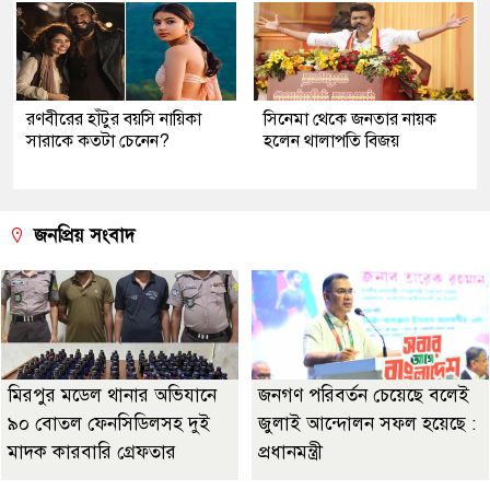
রণবীরের হাঁটুর বয়সি নায়িকা
সিনেমা থেকে জনতার নায়ক
সারাকে কতটা চেনেন?
হলেন থালাপতি বিজয়
জনপ্রিয় সংবাদ
মিরপুর মডেল থানার অভিযানে
জনগণ পরিবর্তন চেয়েছে বলেই
৯০ বোতল ফেনসিডিলসহ দুই
জুলাই আন্দোলন সফল হয়েছে :
মাদক কারবারি গ্রেফতার
প্রধানমন্ত্রী