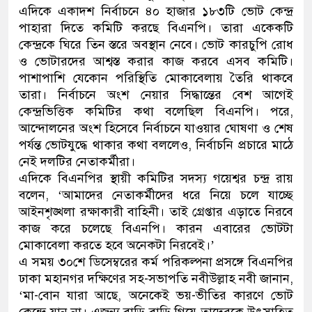
এদিকে একাদশ নির্বাচনে ৪০ হাজার ১৮৩টি ভোট কেন্দ্র
ডাকাতির প্রস্তুতিকালে দুইজনকে গ
পাহারা দিতে কমিটি করছে বিএনপি। তারা একেকটি
কেন্দ্রকে ঘিরে তিন স্তরে অবস্থান নেবে। ভোট কারচুপি রোধ
থানা পুলিশ
ও ভোটারদের আশ্বস্ত করার কাজ করবে এসব কমিটি।
পাশাপাশি যেকোন পরিস্থিতি মোকাবেলায় তৈরি থাকবে
তারা। নির্বাচনে অংশ নেয়ার সিদ্ধান্তের বেশ আগেই
কেন্দ্রভিত্তিক কমিটির কথা বলেছিল বিএনপি। পরে,
আন্দোলনের অংশ হিসেবে নির্বাচনে যাওয়ার ঘোষণা ও শেষ
পর্যন্ত ভোটযুদ্ধে থাকার কথা বললেও, নির্বাচনি প্রচারে মাঠে
নেই দলটির নেতাকর্মীরা।
এদিকে বিএনপির স্থায়ী কমিটির সদস্য গয়েশ্বর চন্দ্র রায়
বলেন, ‘আমাদের নেতাকর্মীদের ধরে নিয়ে চলে যাচ্ছে
আইনশৃঙ্খলা রক্ষাকারী বাহিনী। তাই গ্রেপ্তার এড়াতে নিরবে
কাজ করে চলেছে বিএনপি। কারন এবারের ভোটটা
মোকাবেলা করতে হবে অনেকটা নিরবেই।’
এ সময় ৩০শে ডিসেম্বরের কর্ম পরিকল্পনা প্রসঙ্গে বিএনপির
ঢাকা মহানগর দক্ষিণের সহ-সভাপতি নবীউল্লাহ নবী জানান,
‘মা-বোন যারা আছে, অনেকেই ভয়-ভীতির কারণে ভোট