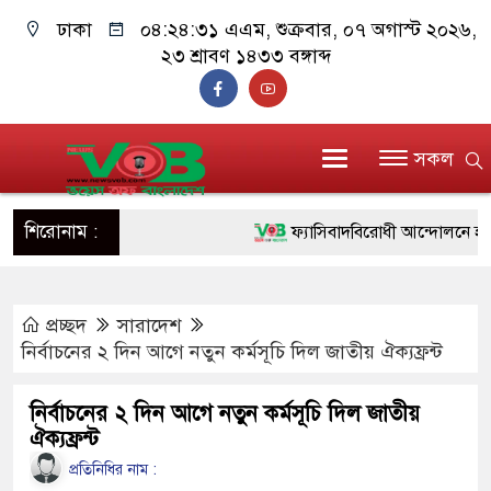
ঢাকা
০৪:২৪:৩১ এএম
, শুক্রবার, ০৭ অগাস্ট ২০২৬,
২৩ শ্রাবণ ১৪৩৩ বঙ্গাব্দ
সকল
শিরোনাম :
ফ্যাসিবাদবিরোধী আন্দোলনে হত্যাকাণ্
ও বিশ্বাসযোগ্য: প্রধানমন্ত্রী
প্রচ্ছদ
সারাদেশ
মাননীয় প্রধানমন্ত্রী, মন্ত্রীবর্গ ও স
নির্বাচনের ২ দিন আগে নতুন কর্মসূচি দিল জাতীয় ঐক্যফ্রন্ট
সিল-স্বাক্ষর জালিয়াতি চক্রের পাঁচ সদস
নির্বাচনের ২ দিন আগে নতুন কর্মসূচি দিল জাতীয়
উদ্ধার
ঐক্যফ্রন্ট
জনগণ পরিবর্তন চেয়েছে বলেই জু
প্রতিনিধির নাম :