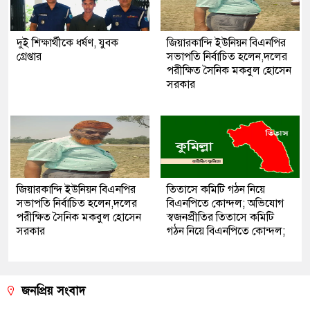
দুই শিক্ষার্থীকে ধর্ষণ, যুবক
জিয়ারকান্দি ইউনিয়ন বিএনপির
গ্রেপ্তার
সভাপতি নির্বাচিত হলেন,দলের
পরীক্ষিত সৈনিক মকবুল হোসেন
সরকার
জিয়ারকান্দি ইউনিয়ন বিএনপির
তিতাসে কমিটি গঠন নিয়ে
সভাপতি নির্বাচিত হলেন,দলের
বিএনপিতে কোন্দল; অভিযোগ
পরীক্ষিত সৈনিক মকবুল হোসেন
স্বজনপ্রীতির তিতাসে কমিটি
সরকার
গঠন নিয়ে বিএনপিতে কোন্দল;
জনপ্রিয় সংবাদ