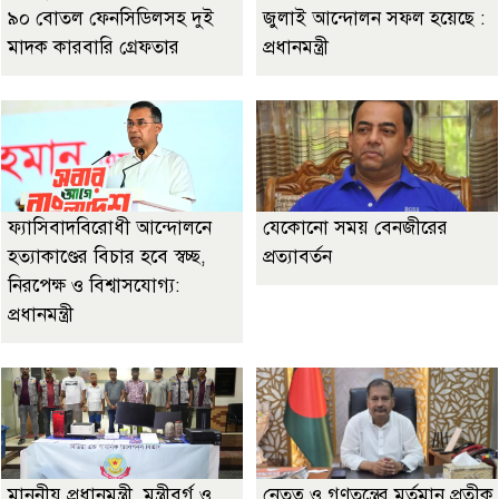
৯০ বোতল ফেনসিডিলসহ দুই
জুলাই আন্দোলন সফল হয়েছে :
মাদক কারবারি গ্রেফতার
প্রধানমন্ত্রী
ফ্যাসিবাদবিরোধী আন্দোলনে
যেকোনো সময় বেনজীরের
হত্যাকাণ্ডের বিচার হবে স্বচ্ছ,
প্রত্যাবর্তন
নিরপেক্ষ ও বিশ্বাসযোগ্য:
প্রধানমন্ত্রী
মাননীয় প্রধানমন্ত্রী, মন্ত্রীবর্গ ও
নেতৃত্ব ও গণতন্ত্রের মূর্তমান প্রতীক