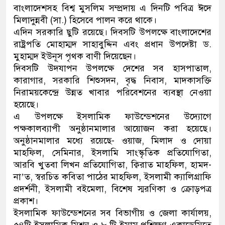
বাংলাদেশসহ বিশ্ব মুসলিম সম্প্রদায় এ দিনটি পবিত্র ঈদে
ডাকাতির প্রস্তুতিকালে দুইজনক
মিলাদুন্নবী (সা.) হিসেবে পালন করে থাকে।
এদিন সরকারি ছুটি রয়েছে। দিবসটি উপলক্ষে বাংলাদেশের
থানা পুলিশ
রাষ্ট্রপতি মোহাম্মদ সাহাবুদ্দিন এবং প্রধান উপদেষ্টা ড.
মুহাম্মদ ইউনূস পৃথক বাণী দিয়েছেন।
দিবসটি উদযাপন উপলক্ষে দেশের সব হাসপাতাল,
কারাগার, সরকারি শিশুসদন, বৃদ্ধ নিবাস, মাদকাসক্তি
নিরাময়কেন্দ্রে উন্নত খাবার পরিবেশনের ব্যবস্থা নেওয়া
হয়েছে।
এ উপলক্ষে ইসলামিক ফাউন্ডেশনের উদ্যোগে
পক্ষকালব্যাপী অনুষ্ঠানমালার আয়োজন করা হয়েছে।
অনুষ্ঠানমালার মধ্যে রয়েছে- ওয়াজ, মিলাদ ও দোয়া
মাহফিল, সেমিনার, ইসলামি সাংস্কৃতিক প্রতিযোগিতা,
আরবি খুতবা লিখন প্রতিযোগিতা, ক্বিরাত মাহফিল, হামদ-
না’ত, স্বরচিত কবিতা পাঠের মাহফিল, ইসলামী ক্যালিগ্রাফি
প্রদর্শনী, ইসলামী বইমেলা, বিশেষ স্মরণিকা ও ক্রোড়পত্র
প্রকাশ।
ইসলামিক ফাউন্ডেশনের সব বিভাগীয় ও জেলা কার্যালয়,
৫৪টি ইসলামিক মিশন ও ৮ টি ইমাম প্রশিক্ষণ একাডেমিতে