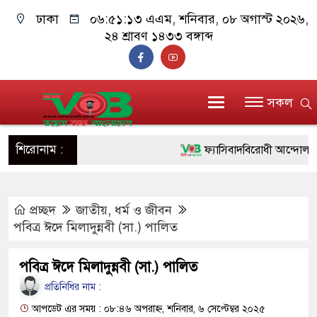
ঢাকা
০৬:৫১:১৪ এএম
, শনিবার, ০৮ অগাস্ট ২০২৬,
২৪ শ্রাবণ ১৪৩৩ বঙ্গাব্দ
সকল
শিরোনাম :
ফ্যাসিবাদবিরোধী আন্দোলনে হত্যাক
ও বিশ্বাসযোগ্য: প্রধানমন্ত্রী
প্রচ্ছদ
জাতীয়
,
ধর্ম ও জীবন
মাননীয় প্রধানমন্ত্রী, মন্ত্রীবর্গ 
পবিত্র ঈদে মিলাদুন্নবী (সা.) পালিত
সিল-স্বাক্ষর জালিয়াতি চক্রের পাঁচ 
পবিত্র ঈদে মিলাদুন্নবী (সা.) পালিত
উদ্ধার
প্রতিনিধির নাম :
জনগণ পরিবর্তন চেয়েছে বলেই 
আপডেট এর সময় : ০৮:৪৬ অপরাহ্ন, শনিবার, ৬ সেপ্টেম্বর ২০২৫