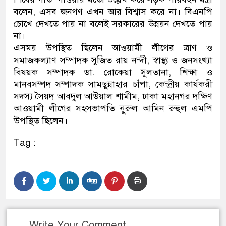
বলেন, এসব জনগণ এখন আর বিশ্বাস করে না। বিএনপি
চোখে দেখতে পায় না বলেই সরকারের উন্নয়ন দেখতে পায়
না।
এসময় উপস্থিত ছিলেন আওয়ামী লীগের ত্রাণ ও
সমাজকল্যাণ সম্পাদক সুজিত রায় নন্দী, স্বাস্থ্য ও জনসংখ্যা
বিষয়ক সম্পাদক ডা. রোকেয়া সুলতানা, শিক্ষা ও
মানবসম্পদ সম্পাদক সামছুন্নাহার চাঁপা, কেন্দ্রীয় কার্যকরী
সদস্য সৈয়দ আবদুল আউয়াল শামীম, ঢাকা মহানগর দক্ষিণ
আওয়ামী লীগের সহসভাপতি নুরুল আমিন রুহুল এমপি
উপস্থিত ছিলেন।
Tag :
Write Your Comment