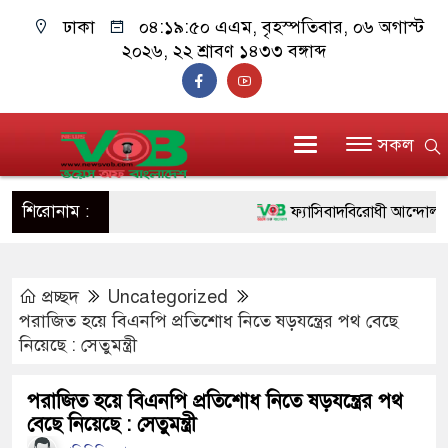
ঢাকা
০৪:১৯:৫১ এএম
, বৃহস্পতিবার, ০৬ অগাস্ট
২০২৬, ২২ শ্রাবণ ১৪৩৩ বঙ্গাব্দ
সকল
শিরোনাম :
ফ্যাসিবাদবিরোধী আন্দোলনে হত্যাক
ও বিশ্বাসযোগ্য: প্রধানমন্ত্রী
প্রচ্ছদ
Uncategorized
মাননীয় প্রধানমন্ত্রী, মন্ত্রীবর্গ 
পরাজিত হয়ে বিএনপি প্রতিশোধ নিতে ষড়যন্ত্রের পথ বেছে
সিল-স্বাক্ষর জালিয়াতি চক্রের পাঁচ 
নিয়েছে : সেতুমন্ত্রী
উদ্ধার
পরাজিত হয়ে বিএনপি প্রতিশোধ নিতে ষড়যন্ত্রের পথ
বেছে নিয়েছে : সেতুমন্ত্রী
জনগণ পরিবর্তন চেয়েছে বলেই