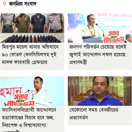
জনপ্রিয় সংবাদ
মিরপুর মডেল থানার অভিযানে
জনগণ পরিবর্তন চেয়েছে বলেই
৯০ বোতল ফেনসিডিলসহ দুই
জুলাই আন্দোলন সফল হয়েছে :
মাদক কারবারি গ্রেফতার
প্রধানমন্ত্রী
ফ্যাসিবাদবিরোধী আন্দোলনে
যেকোনো সময় বেনজীরের
হত্যাকাণ্ডের বিচার হবে স্বচ্ছ,
প্রত্যাবর্তন
নিরপেক্ষ ও বিশ্বাসযোগ্য: