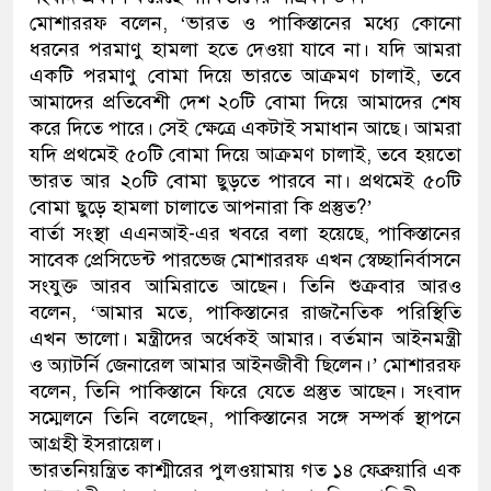
মোশাররফ বলেন, ‘ভারত ও পাকিস্তানের মধ্যে কোনো
ডাকাতির প্রস্তুতিকালে দুইজনক
ধরনের পরমাণু হামলা হতে দেওয়া যাবে না। যদি আমরা
একটি পরমাণু বোমা দিয়ে ভারতে আক্রমণ চালাই, তবে
থানা পুলিশ
আমাদের প্রতিবেশী দেশ ২০টি বোমা দিয়ে আমাদের শেষ
করে দিতে পারে। সেই ক্ষেত্রে একটাই সমাধান আছে। আমরা
যদি প্রথমেই ৫০টি বোমা দিয়ে আক্রমণ চালাই, তবে হয়তো
ভারত আর ২০টি বোমা ছুড়তে পারবে না। প্রথমেই ৫০টি
বোমা ছুড়ে হামলা চালাতে আপনারা কি প্রস্তুত?’
বার্তা সংস্থা এএনআই-এর খবরে বলা হয়েছে, পাকিস্তানের
সাবেক প্রেসিডেন্ট পারভেজ মোশাররফ এখন স্বেচ্ছানির্বাসনে
সংযুক্ত আরব আমিরাতে আছেন। তিনি শুক্রবার আরও
বলেন, ‘আমার মতে, পাকিস্তানের রাজনৈতিক পরিস্থিতি
এখন ভালো। মন্ত্রীদের অর্ধেকই আমার। বর্তমান আইনমন্ত্রী
ও অ্যাটর্নি জেনারেল আমার আইনজীবী ছিলেন।’ মোশাররফ
বলেন, তিনি পাকিস্তানে ফিরে যেতে প্রস্তুত আছেন। সংবাদ
সম্মেলনে তিনি বলেছেন, পাকিস্তানের সঙ্গে সম্পর্ক স্থাপনে
আগ্রহী ইসরায়েল।
ভারতনিয়ন্ত্রিত কাশ্মীরের পুলওয়ামায় গত ১৪ ফেব্রুয়ারি এক