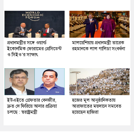
প্রধানমন্ত্রীর সঙ্গে ওয়ার্ল্ড
মালয়েশিয়ায় প্রধানমন্ত্রী তারেক
ইকোনমিক ফোরামের প্রেসিডেন্ট
রহমানকে লাল গালিচা সংবর্ধনা
ও সিইও’র সাক্ষাৎ
ইউএইতে গ্রেফতার বেনজীর,
হজের মূল আনুষ্ঠানিকতায়
দ্রুত দে ফিরিয়ে আনার প্রক্রিয়া
আরাফাতের ময়দানে সমবেত
চলছে : স্বরাষ্ট্রমন্ত্রী
হয়েছেন হাজিরা