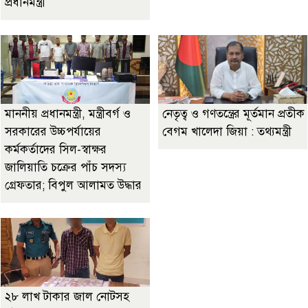
প্রধানমন্ত্রী
মাননীয় প্রধানমন্ত্রী, মন্ত্রীবর্গ ও
নেতৃত্ব ও গণতন্ত্রের মূর্তমান প্রতীক
সরকারের উচ্চপর্যায়ের
বেগম খালেদা জিয়া : তথ্যমন্ত্রী
কর্মকর্তাদের সিল-স্বাক্ষর
জালিয়াতি চক্রের পাঁচ সদস্য
গ্রেফতার; বিপুল আলামত উদ্ধার
২৮ লাখ টাকার জাল নোটসহ