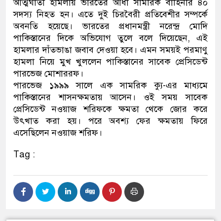
আত্মঘাতী হামলায় ভারতের আধা সামরিক বাহিনীর ৪০
সদস্য নিহত হন। এতে দুই চিরবৈরী প্রতিবেশীর সম্পর্কে
অবনতি হয়েছে। ভারতের প্রধানমন্ত্রী নরেন্দ্র মোদি
পাকিস্তানের দিকে অভিযোগ তুলে বলে দিয়েছেন, এই
হামলার দাঁতভাঙা জবাব দেওয়া হবে। এমন সময়ই পরমাণু
হামলা নিয়ে মুখ খুললেন পাকিস্তানের সাবেক প্রেসিডেন্ট
পারভেজ মোশাররফ।
পারভেজ ১৯৯৯ সালে এক সামরিক ক্যু-এর মাধ্যমে
পাকিস্তানের শাসনক্ষমতায় আসেন। ওই সময় সাবেক
প্রেসিডেন্ট নওয়াজ শরিফকে ক্ষমতা থেকে জোর করে
উৎখাত করা হয়। পরে অবশ্য ফের ক্ষমতায় ফিরে
এসেছিলেন নওয়াজ শরিফ।
Tag :