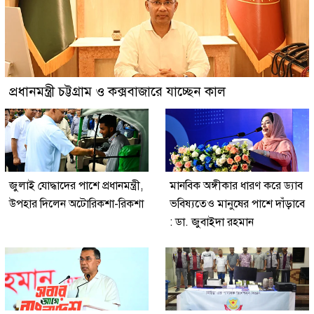
প্রধানমন্ত্রী চট্টগ্রাম ও কক্সবাজারে যাচ্ছেন কাল
জুলাই যোদ্ধাদের পাশে প্রধানমন্ত্রী,
মানবিক অঙ্গীকার ধারণ করে ড্যাব
উপহার দিলেন অটোরিকশা-রিকশা
ভবিষ্যতেও মানুষের পাশে দাঁড়াবে
: ডা. জুবাইদা রহমান