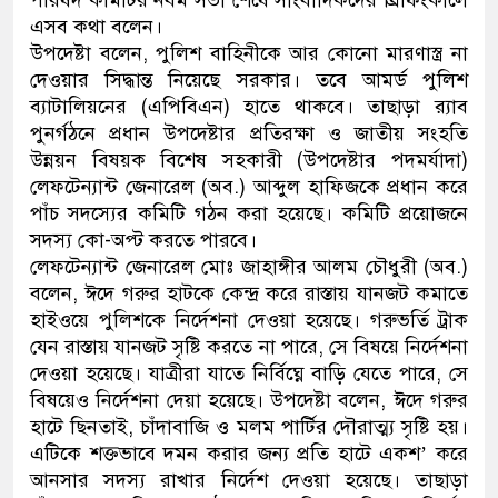
এসব কথা বলেন।
নেতৃত্ব ও গণতন্ত্রের মূর্তমান প্রত
উপদেষ্টা বলেন, পুলিশ বাহিনীকে আর কোনো মারণাস্ত্র না
দেওয়ার সিদ্ধান্ত নিয়েছে সরকার। তবে আমর্ড পুলিশ
ব্যাটালিয়নের (এপিবিএন) হাতে থাকবে। তাছাড়া র‌্যাব
পুনর্গঠনে প্রধান উপদেষ্টার প্রতিরক্ষা ও জাতীয় সংহতি
উন্নয়ন বিষয়ক বিশেষ সহকারী (উপদেষ্টার পদমর্যাদা)
লেফটেন্যান্ট জেনারেল (অব.) আব্দুল হাফিজকে প্রধান করে
পাঁচ সদস্যের কমিটি গঠন করা হয়েছে। কমিটি প্রয়োজনে
সদস্য কো-অপ্ট করতে পারবে।
লেফটেন্যান্ট জেনারেল মোঃ জাহাঙ্গীর আলম চৌধুরী (অব.)
বলেন, ঈদে গরুর হাটকে কেন্দ্র করে রাস্তায় যানজট কমাতে
হাইওয়ে পুলিশকে নির্দেশনা দেওয়া হয়েছে। গরুভর্তি ট্রাক
যেন রাস্তায় যানজট সৃষ্টি করতে না পারে, সে বিষয়ে নির্দেশনা
দেওয়া হয়েছে। যাত্রীরা যাতে নির্বিঘ্নে বাড়ি যেতে পারে, সে
বিষয়েও নির্দেশনা দেয়া হয়েছে। উপদেষ্টা বলেন, ঈদে গরুর
হাটে ছিনতাই, চাঁদাবাজি ও মলম পার্টির দৌরাত্ম্য সৃষ্টি হয়।
এটিকে শক্তভাবে দমন করার জন্য প্রতি হাটে একশ’ করে
আনসার সদস্য রাখার নির্দেশ দেওয়া হয়েছে। তাছাড়া