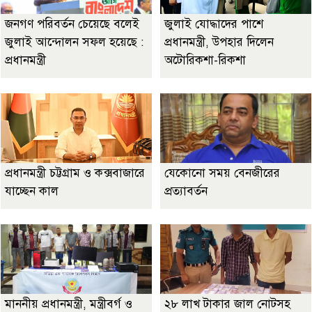
জনগণ পরিবর্তন চেয়েছে বলেই
জুলাই যোদ্ধাদের পাশে
জুলাই আন্দোলন সফল হয়েছে :
প্রধানমন্ত্রী, উপহার দিলেন
প্রধানমন্ত্রী
অটোরিকশা-রিকশা
প্রধানমন্ত্রী চট্টগ্রাম ও কক্সবাজারে
যেকোনো সময় বেনজীরের
যাচ্ছেন কাল
প্রত্যাবর্তন
মাননীয় প্রধানমন্ত্রী, মন্ত্রীবর্গ ও
২৮ লাখ টাকার জাল নোটসহ