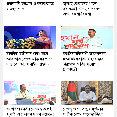
প্রধানমন্ত্রী চট্টগ্রাম ও কক্সবাজারে
জুলাই যোদ্ধাদের পাশে
যাচ্ছেন কাল
প্রধানমন্ত্রী, উপহার দিলেন
অটোরিকশা-রিকশা
মানবিক অঙ্গীকার ধারণ করে
ফ্যাসিবাদবিরোধী আন্দোলনে
ড্যাব ভবিষ্যতেও মানুষের পাশে
হত্যাকাণ্ডের বিচার হবে স্বচ্ছ,
দাঁড়াবে : ডা. জুবাইদা রহমান
নিরপেক্ষ ও বিশ্বাসযোগ্য:
প্রধানমন্ত্রী
জনগণ পরিবর্তন চেয়েছে বলেই
নেতৃত্ব ও গণতন্ত্রের মূর্তমান
জুলাই আন্দোলন সফল হয়েছে :
প্রতীক বেগম খালেদা জিয়া :