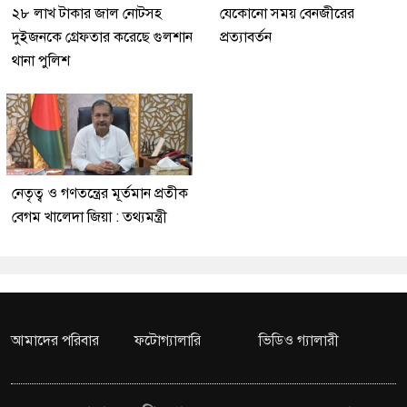
২৮ লাখ টাকার জাল নোটসহ
যেকোনো সময় বেনজীরের
দুইজনকে গ্রেফতার করেছে গুলশান
প্রত্যাবর্তন
থানা পুলিশ
নেতৃত্ব ও গণতন্ত্রের মূর্তমান প্রতীক
বেগম খালেদা জিয়া : তথ্যমন্ত্রী
আমাদের পরিবার
ফটোগ্যালারি
ভিডিও গ্যালারী