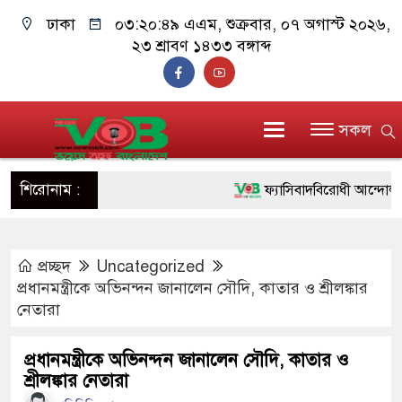
ঢাকা
০৩:২০:৪৯ এএম
, শুক্রবার, ০৭ অগাস্ট ২০২৬,
২৩ শ্রাবণ ১৪৩৩ বঙ্গাব্দ
সকল
শিরোনাম :
ফ্যাসিবাদবিরোধী আন্দোলনে হত্য
ও বিশ্বাসযোগ্য: প্রধানমন্ত্রী
প্রচ্ছদ
Uncategorized
মাননীয় প্রধানমন্ত্রী, মন্ত্রীবর্গ
প্রধানমন্ত্রীকে অভিনন্দন জানালেন সৌদি, কাতার ও শ্রীলঙ্কার
সিল-স্বাক্ষর জালিয়াতি চক্রের পাঁচ
নেতারা
উদ্ধার
প্রধানমন্ত্রীকে অভিনন্দন জানালেন সৌদি, কাতার ও
শ্রীলঙ্কার নেতারা
জনগণ পরিবর্তন চেয়েছে বলে