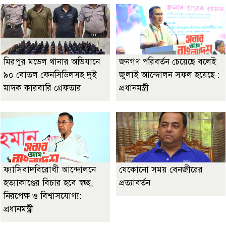
মিরপুর মডেল থানার অভিযানে
জনগণ পরিবর্তন চেয়েছে বলেই
৯০ বোতল ফেনসিডিলসহ দুই
জুলাই আন্দোলন সফল হয়েছে :
মাদক কারবারি গ্রেফতার
প্রধানমন্ত্রী
ফ্যাসিবাদবিরোধী আন্দোলনে
যেকোনো সময় বেনজীরের
হত্যাকাণ্ডের বিচার হবে স্বচ্ছ,
প্রত্যাবর্তন
নিরপেক্ষ ও বিশ্বাসযোগ্য:
প্রধানমন্ত্রী