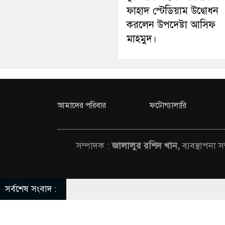
ফাহাদ স্টেডিয়াম উদ্বোধন
করলেন উপদেষ্টা আসিফ
মাহমুদ।
আমাদের পরিবার
ফটোগ্যালারি
সম্পাদক :
জালালুর রশিদ খান,
ব্যবস্থাপনা 
সর্বশেষ সংবাদ :
© All rights rese