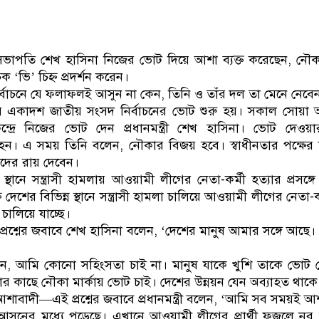
ডাকাতির প্রস্তুতিকালে দুই
ীগ সভাপতি শেখ হাসিনা নিজের ভোট দিয়ে আশা ব্যক্ত করেছেন, নৌ
‘ভি’ চিহ্ন প্রদর্শন করেন।
 নির্বাচনে যে ফলাফলই আসুন না কেন, তিনি ও তাঁর দল তা মেনে নেবে
কাদশ জাতীয় সংসদ নির্বাচনের ভোট শুরু হয়। সকাল সোয়া 
দ্রে নিজের ভোট দেন প্রধানমন্ত্রী শেখ হাসিনা। ভোট দেও
ি হন। এ সময় তিনি বলেন, নৌকার বিজয় হবে। স্বাধীনতার পক্ষের 
তাদের রায় দেবেন।
্থানে সন্ত্রাসী হামলায় আওয়ামী লীগের নেতা-কর্মী হত্যার প্রসঙ্গ
েশের বিভিন্ন স্থানে সন্ত্রাসী হামলা চালিয়ে আওয়ামী লীগের নেতা-কর
ড চালিয়ে যাচ্ছে।
্রশ্নের জবাবে শেখ হাসিনা বলেন, ‘দেশের মানুষ আমার সঙ্গে আছে
েন, আমি কোনো সহিংসতা চাই না। মানুষ যাকে খুশি তাকে ভোট 
 কাছে নৌকা মার্কায় ভোট চাই। দেশের উন্নয়ন যেন অব্যাহত থাকে
শাবাদী—এই প্রশ্নের জবাবে প্রধানমন্ত্রী বলেন, ‘আমি সব সময়ই আ
আসনের মধ্যে পড়েছে। এখানে আওয়ামী লীগের প্রার্থী ফজলে ন