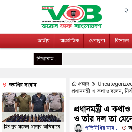
জাতীয়
আন্তর্জাতিক
খেলাধুলা
বিনোদন
শিরোনাম :
প্রচ্ছদ
Uncategorize
জনপ্রিয় সংবাদ
প্রধানমন্ত্রী এ কথাও বলেন, 
প্রধানমন্ত্রী এ ক
ও তাঁর দল তা মেন
মিরপুর মডেল থানার অভিযানে
প্রতিনিধির নাম :
আপ