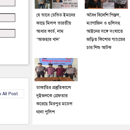
যে ভাবে ডেভিড ইমনের
অবৈধ বিদেশি পিস্তল,
কাছে মিলল ভারতীয়
ম্যাগাজিন ও গুলিসহ
আধার কার্ড, নাম
আইনের সঙ্গে সংঘাতে
‘আজহার খান’
জড়িত কিশোর গ্যাংয়ের
চার শিশু আটক
ডাকাতির প্রস্তুতিকালে
 All Post
দুইজনকে গ্রেফতার
করেছে মিরপুর মডেল
থানা পুলিশ