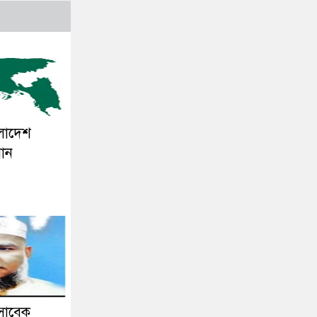
ংলাদেশ
সান
সাবেক