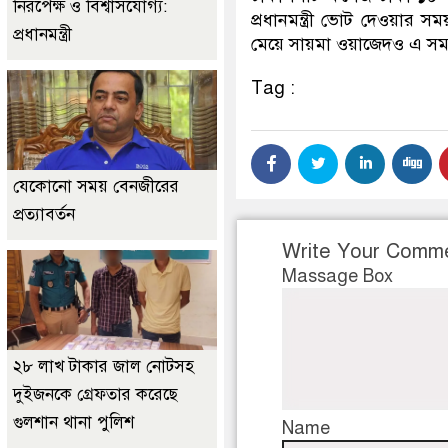
নিরপেক্ষ ও বিশ্বাসযোগ্য:
প্রধানমন্ত্রী ভোট দেওয়ার সম
প্রধানমন্ত্রী
মেয়ে সায়মা ওয়াজেদও এ সময়
Tag :
যেকোনো সময় বেনজীরের
প্রত্যাবর্তন
Write Your Comm
Massage Box
২৮ লাখ টাকার জাল নোটসহ
দুইজনকে গ্রেফতার করেছে
গুলশান থানা পুলিশ
Name