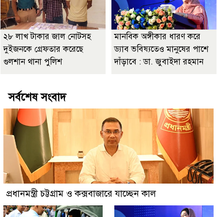
২৮ লাখ টাকার জাল নোটসহ
মানবিক অঙ্গীকার ধারণ করে
দুইজনকে গ্রেফতার করেছে
ড্যাব ভবিষ্যতেও মানুষের পাশে
গুলশান থানা পুলিশ
দাঁড়াবে : ডা. জুবাইদা রহমান
সর্বশেষ সংবাদ
প্রধানমন্ত্রী চট্টগ্রাম ও কক্সবাজারে যাচ্ছেন কাল