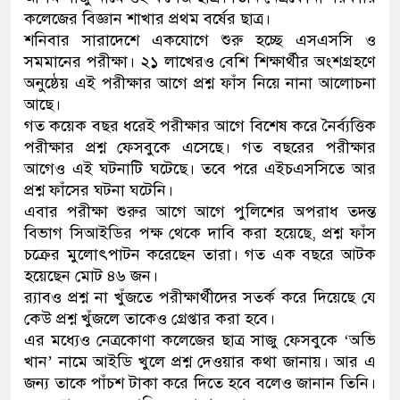
কলেজের বিজ্ঞান শাখার প্রথম বর্ষের ছাত্র।
নেতৃত্ব ও গণতন্ত্রের মূর্তমান প্র
শনিবার সারাদেশে একযোগে শুরু হচ্ছে এসএসসি ও
সমমানের পরীক্ষা। ২১ লাখেরও বেশি শিক্ষার্থীর অংশগ্রহণে
অনুষ্ঠেয় এই পরীক্ষার আগে প্রশ্ন ফাঁস নিয়ে নানা আলোচনা
আছে।
গত কয়েক বছর ধরেই পরীক্ষার আগে বিশেষ করে নৈর্ব্যত্তিক
পরীক্ষার প্রশ্ন ফেসবুকে এসেছে। গত বছরের পরীক্ষার
আগেও এই ঘটনাটি ঘটেছে। তবে পরে এইচএসসিতে আর
প্রশ্ন ফাঁসের ঘটনা ঘটেনি।
এবার পরীক্ষা শুরুর আগে আগে পুলিশের অপরাধ তদন্ত
বিভাগ সিআইডির পক্ষ থেকে দাবি করা হয়েছে, প্রশ্ন ফাঁস
চক্রের মুলোৎপাটন করেছেন তারা। গত এক বছরে আটক
হয়েছেন মোট ৪৬ জন।
র‌্যাবও প্রশ্ন না খুঁজতে পরীক্ষার্থীদের সতর্ক করে দিয়েছে যে
কেউ প্রশ্ন খুঁজলে তাকেও গ্রেপ্তার করা হবে।
এর মধ্যেও নেত্রকোণা কলেজের ছাত্র সাজু ফেসবুকে ‘অভি
খান’ নামে আইডি খুলে প্রশ্ন দেওয়ার কথা জানায়। আর এ
জন্য তাকে পাঁচশ টাকা করে দিতে হবে বলেও জানান তিনি।