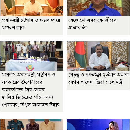
প্রধানমন্ত্রী চট্টগ্রাম ও কক্সবাজারে
যেকোনো সময় বেনজীরের
যাচ্ছেন কাল
প্রত্যাবর্তন
মাননীয় প্রধানমন্ত্রী, মন্ত্রীবর্গ ও
নেতৃত্ব ও গণতন্ত্রের মূর্তমান প্রতীক
সরকারের উচ্চপর্যায়ের
বেগম খালেদা জিয়া : তথ্যমন্ত্রী
কর্মকর্তাদের সিল-স্বাক্ষর
জালিয়াতি চক্রের পাঁচ সদস্য
গ্রেফতার; বিপুল আলামত উদ্ধার