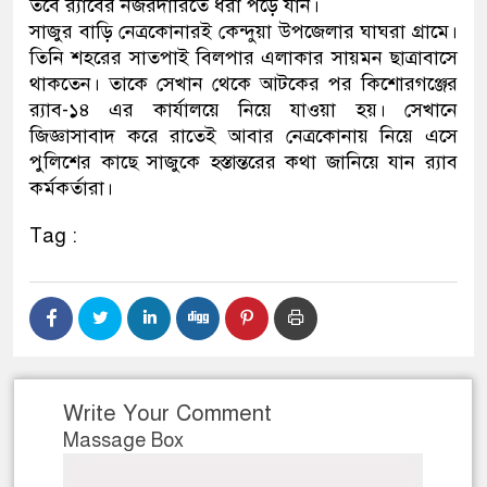
তবে র‌্যাবের নজরদারিতে ধরা পড়ে যান।
সাজুর বাড়ি নেত্রকোনারই কেন্দুয়া উপজেলার ঘাঘরা গ্রামে।
তিনি শহরের সাতপাই বিলপার এলাকার সায়মন ছাত্রাবাসে
থাকতেন। তাকে সেখান থেকে আটকের পর কিশোরগঞ্জের
র‌্যাব-১৪ এর কার্যালয়ে নিয়ে যাওয়া হয়। সেখানে
জিজ্ঞাসাবাদ করে রাতেই আবার নেত্রকোনায় নিয়ে এসে
পুলিশের কাছে সাজুকে হস্তান্তরের কথা জানিয়ে যান র‌্যাব
কর্মকর্তারা।
Tag :
Write Your Comment
Massage Box