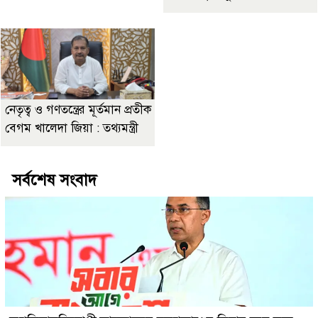
নেতৃত্ব ও গণতন্ত্রের মূর্তমান প্রতীক
বেগম খালেদা জিয়া : তথ্যমন্ত্রী
সর্বশেষ সংবাদ