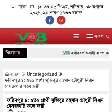
ঢাকা
১০:৩৪:৩৬ পিএম
, শনিবার, ০৮ অগাস্ট
২০২৬, ২৩ শ্রাবণ ১৪৩৩ বঙ্গাব্দ
সকল
শিরোনাম :
ফ্যাসিবাদবিরোধী আন্দোলনে হত্যাক
ও বিশ্বাসযোগ্য: প্রধানমন্ত্রী
প্রচ্ছদ
Uncategorized
মাননীয় প্রধানমন্ত্রী, মন্ত্রীবর্গ ও
ফরিদপুর ৪: স্বতন্ত্র প্রার্থী মুজিবুর রহমান চৌধুরী নিক্সন
সিল-স্বাক্ষর জালিয়াতি চক্রের পাঁচ স
বেসরকারি ফলে জয়ী
উদ্ধার
ফরিদপুর ৪: স্বতন্ত্র প্রার্থী মুজিবুর রহমান চৌধুরী নিক্সন
বেসরকারি ফলে জয়ী
জনগণ পরিবর্তন চেয়েছে বলেই 