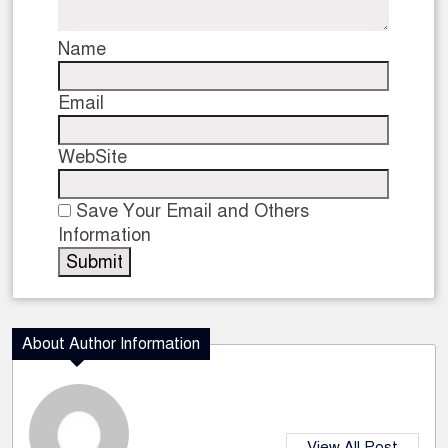
Name
Email
WebSite
Save Your Email and Others
Information
About Author Information
View All Post