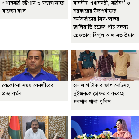
প্রধানমন্ত্রী চট্টগ্রাম ও কক্সবাজারে
মাননীয় প্রধানমন্ত্রী, মন্ত্রীবর্গ ও
যাচ্ছেন কাল
সরকারের উচ্চপর্যায়ের
কর্মকর্তাদের সিল-স্বাক্ষর
জালিয়াতি চক্রের পাঁচ সদস্য
গ্রেফতার; বিপুল আলামত উদ্ধার
যেকোনো সময় বেনজীরের
২৮ লাখ টাকার জাল নোটসহ
প্রত্যাবর্তন
দুইজনকে গ্রেফতার করেছে
গুলশান থানা পুলিশ