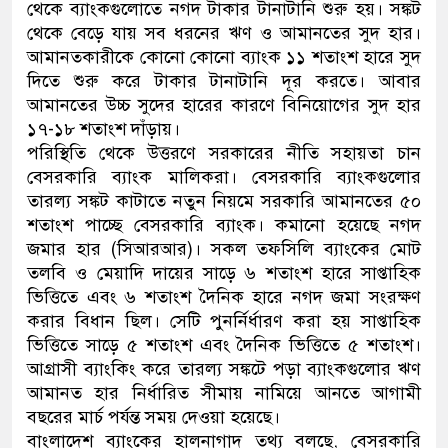
থেকে ব্যাংকগুলোতে নগদ টাকার টানাটানি শুরু হয়। সঙ্কট
থেকে বেড়ে যায় সব ধরনের ঋণ ও আমানতের সুদ হার।
আমানতকারীকে কোনো কোনো ব্যাংক ১১ শতাংশ হারে সুদ
দিতে শুরু করে টাকার টানাটানি দূর করতে। আবার
আমানতের উচ্চ সুদের হারের কারণে বিনিয়োগের সুদ হার
১৭-১৮ শতাংশ দাঁড়ায়।
পরিস্থিতি থেকে উত্তরণে সরকারের নীতি সহায়তা চান
বেসরকারি ব্যাংক মালিকরা। বেসরকারি ব্যাংকগুলোর
তারল্য সঙ্কট কাটাতে নতুন নিয়মে সরকারি আমানতের ৫০
শতাংশ পাচ্ছে বেসরকারি ব্যাংক। কমানো হয়েছে নগদ
জমার হার (সিআরআর)। সকল তফসিলি ব্যাংকের মোট
তলবি ও মেয়াদি দায়ের সাড়ে ৬ শতাংশ হারে সাপ্তাহিক
ভিত্তিতে এবং ৬ শতাংশ দৈনিক হারে নগদ জমা সংরক্ষণ
করার বিধান ছিল। সেটি পুনর্নির্ধারণ করা হয় সাপ্তাহিক
ভিত্তিতে সাড়ে ৫ শতাংশ এবং দৈনিক ভিত্তিতে ৫ শতাংশ।
আগ্রাসী ব্যাংকিং করে তারল্য সঙ্কটে পড়া ব্যাংকগুলোর ঋণ
আমানত হার নির্ধারিত সীমায় নামিয়ে আনতে আগামী
বছরের মার্চ পর্যন্ত সময় দেওয়া হয়েছে।
বাংলাদেশ ব্যাংকের হালনাগাদ তথ্য বলছে, বেসরকারি