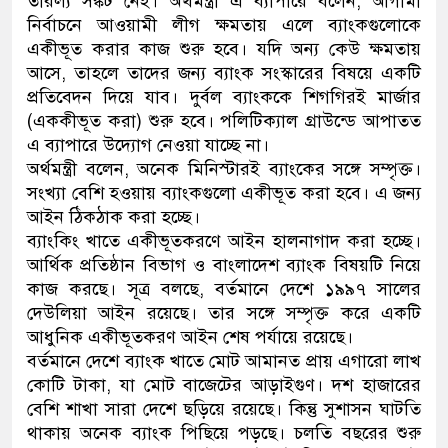
তারল্য সঙ্কট নেই। অর্থমন্ত্রী এ ব্যাপারে বলেন, আগামী
নির্বাচনে আওয়ামী লীগ ক্ষমতায় এলে ব্যাংকগুলোকে
একীভূত করার কাজ শুরু হবে। যদি অন্য কেউ ক্ষমতায়
আসে, তাহলে তাদের জন্য ব্যাংক সংস্কারের বিষয়ে একটি
প্রতিবেদন দিয়ে যাব। দুর্বল ব্যাংককে শিগগিরই মার্জার
(এককীভূত করা) শুরু হবে। পলিটিক্যাল গ্রাউন্ডে আপাতত
এ ব্যাপারে উদ্যোগ নেওয়া যাচ্ছে না।
অর্থমন্ত্রী বলেন, অনেক মিনিস্টারই ব্যাংকের সঙ্গে সম্পৃক্ত।
সংখ্যা বেশি হওয়ায় ব্যাংকগুলো একীভূত করা হবে। এ জন্য
আইন ঠিকঠাক করা হচ্ছে।
ব্যাংকিং খাতে একীভূতকরণে আইন হালনাগাদ করা হচ্ছে।
আর্থিক প্রতিষ্ঠান বিভাগ ও বাংলাদেশ ব্যাংক বিষয়টি নিয়ে
কাজ করছে। সূত্র বলছে, বর্তমানে দেশে ১৯৯৭ সালের
দেউলিয়া আইন রয়েছে। তার সঙ্গে সম্পৃক্ত করে একটি
আধুনিক একীভূতকরণ আইন শেষ পর্যায়ে রয়েছে।
বর্তমানে দেশে ব্যাংক খাতে মোট আমানত প্রায় এগারো লাখ
কোটি টাকা, যা মোট বাজেটের আড়াইগুণ। দশ হাজারের
বেশি শাখা সারা দেশে ছড়িয়ে রয়েছে। কিন্তু সুশাসন ঘাটতি
থাকায় অনেক ব্যাংক পিছিয়ে পড়ছে। চলতি বছরের শুরু