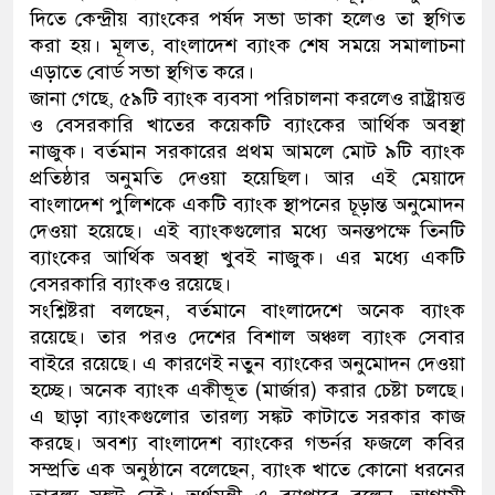
দিতে কেন্দ্রীয় ব্যাংকের পর্ষদ সভা ডাকা হলেও তা স্থগিত
নেতৃত্ব ও গণতন্ত্রের মূর্তমান প্রতী
করা হয়। মূলত, বাংলাদেশ ব্যাংক শেষ সময়ে সমালাচনা
এড়াতে বোর্ড সভা স্থগিত করে।
জানা গেছে, ৫৯টি ব্যাংক ব্যবসা পরিচালনা করলেও রাষ্ট্রায়ত্ত
ও বেসরকারি খাতের কয়েকটি ব্যাংকের আর্থিক অবস্থা
নাজুক। বর্তমান সরকারের প্রথম আমলে মোট ৯টি ব্যাংক
প্রতিষ্ঠার অনুমতি দেওয়া হয়েছিল। আর এই মেয়াদে
বাংলাদেশ পুলিশকে একটি ব্যাংক স্থাপনের চূড়ান্ত অনুমোদন
দেওয়া হয়েছে। এই ব্যাংকগুলোর মধ্যে অনন্তপক্ষে তিনটি
ব্যাংকের আর্থিক অবস্থা খুবই নাজুক। এর মধ্যে একটি
বেসরকারি ব্যাংকও রয়েছে।
সংশ্লিষ্টরা বলছেন, বর্তমানে বাংলাদেশে অনেক ব্যাংক
রয়েছে। তার পরও দেশের বিশাল অঞ্চল ব্যাংক সেবার
বাইরে রয়েছে। এ কারণেই নতুন ব্যাংকের অনুমোদন দেওয়া
হচ্ছে। অনেক ব্যাংক একীভূত (মার্জার) করার চেষ্টা চলছে।
এ ছাড়া ব্যাংকগুলোর তারল্য সঙ্কট কাটাতে সরকার কাজ
করছে। অবশ্য বাংলাদেশ ব্যাংকের গভর্নর ফজলে কবির
সম্প্রতি এক অনুষ্ঠানে বলেছেন, ব্যাংক খাতে কোনো ধরনের