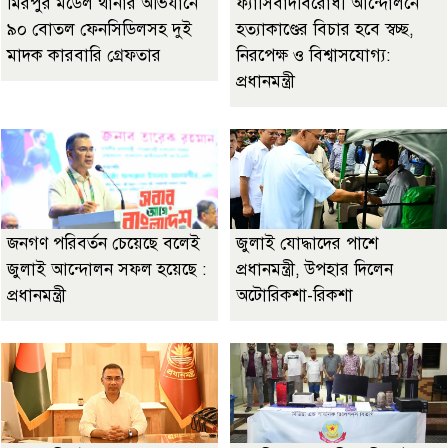
মিরপুর মডেল থানার অভিযানে
ফ্যাসিবাদবিরোধী আন্দোলনে
৯০ বোতল ফেনসিডিলসহ দুই
হত্যাকাণ্ডের বিচার হবে স্বচ্ছ,
মাদক কারবারি গ্রেফতার
নিরপেক্ষ ও বিশ্বাসযোগ্য:
প্রধানমন্ত্রী
জনগণ পরিবর্তন চেয়েছে বলেই
জুলাই যোদ্ধাদের পাশে
জুলাই আন্দোলন সফল হয়েছে :
প্রধানমন্ত্রী, উপহার দিলেন
প্রধানমন্ত্রী
অটোরিকশা-রিকশা