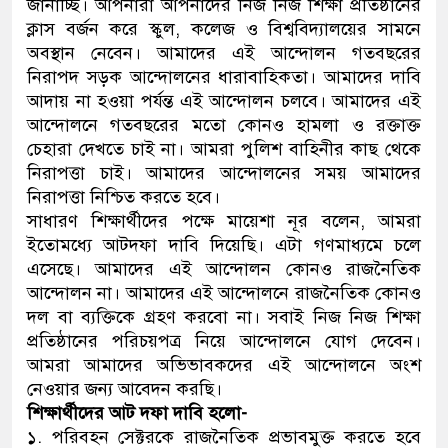
জানাচ্ছি। আপনারা আপনাদের নিজ নিজ শিক্ষা প্রতিষ্ঠানের
ক্লাস বর্জন করে স্কুল, কলেজ ও বিশ্ববিদ্যালয়ের সামনে
অবস্থান নেবেন। আমাদের এই আন্দোলন গতবছরের
নিরাপদ সড়ক আন্দোলনের ধারাবাহিকতা। আমাদের দাবি
আদায় না হওয়া পর্যন্ত এই আন্দোলন চলবে। আমাদের এই
আন্দোলনে গতবছরের মতো কোনও হামলা ও রক্তাক্ত
চেহারা দেখতে চাই না। আমরা পুলিশ বাহিনীর কাছ থেকে
নিরাপত্তা চাই। আমাদের আন্দোলনের সময় আমাদের
নিরাপত্তা নিশ্চিত করতে হবে।
সাধারণ শিক্ষার্থীদের পক্ষে মায়েশা নূর বলেন, আমরা
ইতোমধ্যে আটদফা দাবি দিয়েছি। এটা গণমাধ্যমে চলে
এসেছে। আমাদের এই আন্দোলন কোনও রাজনৈতিক
আন্দোলন না। আমাদের এই আন্দোলনে রাজনৈতিক কোনও
দল বা ব্যক্তিকে গ্রহণ করবো না। সবাই নিজ নিজ শিক্ষা
প্রতিষ্ঠানের পরিচয়পত্র নিয়ে আন্দোলনে যোগ দেবেন।
আমরা আমাদের অভিভাবকদের এই আন্দোলনে অংশ
নেওয়ার জন্য আবেদন করছি।
শিক্ষার্থীদের আট দফা দাবি হলো-
১. পরিবহন সেক্টরকে রাজনৈতিক প্রভাবমুক্ত করতে হবে