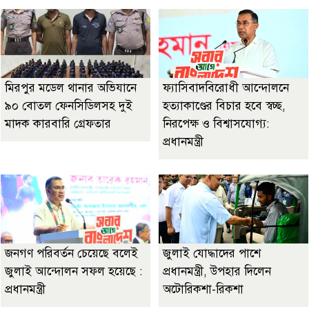
মিরপুর মডেল থানার অভিযানে
ফ্যাসিবাদবিরোধী আন্দোলনে
৯০ বোতল ফেনসিডিলসহ দুই
হত্যাকাণ্ডের বিচার হবে স্বচ্ছ,
মাদক কারবারি গ্রেফতার
নিরপেক্ষ ও বিশ্বাসযোগ্য:
প্রধানমন্ত্রী
জনগণ পরিবর্তন চেয়েছে বলেই
জুলাই যোদ্ধাদের পাশে
জুলাই আন্দোলন সফল হয়েছে :
প্রধানমন্ত্রী, উপহার দিলেন
প্রধানমন্ত্রী
অটোরিকশা-রিকশা