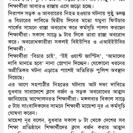
শিক্ষার্থীরা আবারও রাস্তায় এসে জড়ো হচ্ছে।
নেতৃত্ব ও গণতন্ত্রের মূর্তমান প্রত
নিরাপদ সড়ক ও আবরারের নিহত হওয়ার ঘটনায় সুষ্ঠু তদন্ত
ও বিচারের দাবিতে দ্বিতীয় দিনের মতো যমুনা ফিউচার
পার্কের সামনে রাস্তা অবরোধ করে কর্মসূচি পালন করছেন
শিক্ষার্থীরা। সকাল সাড়ে ৯ টার দিকে তারা রাস্তা অবরোধ
করে। অবরোধকারীরা সকলই বিইউপির ও এআইইউবির
শিক্ষার্থী।
শিক্ষার্থীরা ‘বিচার চাই’, ‘উই ওয়ান্ট জাস্টিস’, ‘আমাদের
দাবি মানতে হবে’ নানা স্লোগান দিচ্ছেন। যেকোনো ধরনের
অপ্রীতিকর ঘটনা এড়াতে পাশেই অতিরিক্ত পুলিশ অবস্থান
নিয়েছে।
এর আগে সহপাঠীর নিহতের ঘটনায় আট দফা দাবিতে
বুধবার সারাদেশে ক্লাস বর্জন ও সড়ক অবরোধের আহ্বান
জানিয়েছে আন্দোলনরত শিক্ষার্থীরা। মঙ্গলবার বিকাল সাড়ে
৫ টায় সাংবাদিকদের সামনে শিক্ষার্থী মায়েশা নূর এ কর্মসূচি
ঘোষণা করেন।
মায়েশা নূর বলেন, বুধবার সকাল ৮ টা থেকে দেশের সব
শিক্ষা প্রতিষ্ঠানে শিক্ষার্থীদের ক্লাস বর্জন করার আহ্বান