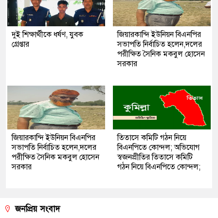
দুই শিক্ষার্থীকে ধর্ষণ, যুবক
জিয়ারকান্দি ইউনিয়ন বিএনপির
গ্রেপ্তার
সভাপতি নির্বাচিত হলেন,দলের
পরীক্ষিত সৈনিক মকবুল হোসেন
সরকার
জিয়ারকান্দি ইউনিয়ন বিএনপির
তিতাসে কমিটি গঠন নিয়ে
সভাপতি নির্বাচিত হলেন,দলের
বিএনপিতে কোন্দল; অভিযোগ
পরীক্ষিত সৈনিক মকবুল হোসেন
স্বজনপ্রীতির তিতাসে কমিটি
সরকার
গঠন নিয়ে বিএনপিতে কোন্দল;
জনপ্রিয় সংবাদ