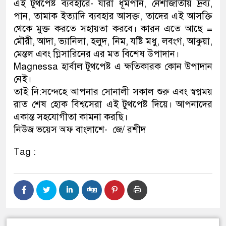
এই টুথপেষ্ট ব্যবহারে- যারা ধূমপান, নেশাজাতীয় দ্রব্য,
পান, তামাক ইত্যাদি ব্যবহার আসক্ত, তাদের এই আসক্তি
থেকে মুক্ত করতে সহায়তা করবে। কারন এতে আছে =
মৌরী, আদা, ভ্যানিলা, হলুদ, নিম, যষ্টি মধু, লবংগ, আকুয়া,
মেন্তল এবং গ্লিসারিনের এর মত বিশেষ উপাদান।
Magnessa হার্বাল টুথপেষ্ট এ ক্ষতিকারক কোন উপাদান
নেই।
তাই নি:সন্দেহে আপনার সোনালী সকাল শুরু এবং স্বপ্নময়
রাত শেষ হোক বিশ্বসেরা এই টুথপেষ্ট দিয়ে। আপনাদের
একান্ত সহযোগীতা কামনা করছি।
নিউজ ভয়েস অফ বাংলাশে- জে/ রশীদ
Tag :