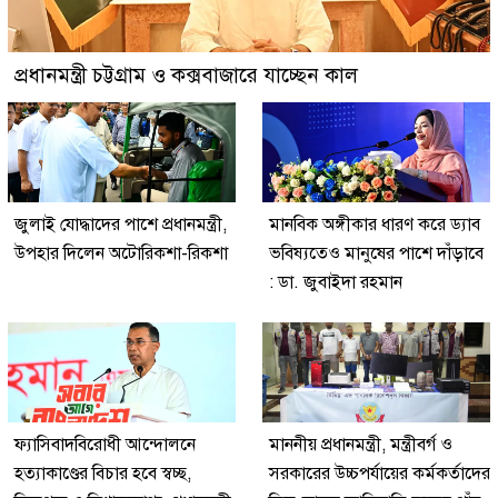
প্রধানমন্ত্রী চট্টগ্রাম ও কক্সবাজারে যাচ্ছেন কাল
জুলাই যোদ্ধাদের পাশে প্রধানমন্ত্রী,
মানবিক অঙ্গীকার ধারণ করে ড্যাব
উপহার দিলেন অটোরিকশা-রিকশা
ভবিষ্যতেও মানুষের পাশে দাঁড়াবে
: ডা. জুবাইদা রহমান
ফ্যাসিবাদবিরোধী আন্দোলনে
মাননীয় প্রধানমন্ত্রী, মন্ত্রীবর্গ ও
হত্যাকাণ্ডের বিচার হবে স্বচ্ছ,
সরকারের উচ্চপর্যায়ের কর্মকর্তাদের