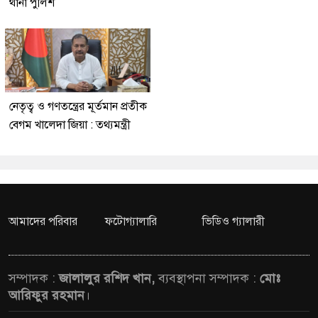
থানা পুলিশ
নেতৃত্ব ও গণতন্ত্রের মূর্তমান প্রতীক
বেগম খালেদা জিয়া : তথ্যমন্ত্রী
আমাদের পরিবার
ফটোগ্যালারি
ভিডিও গ্যালারী
সম্পাদক :
জালালুর রশিদ খান,
ব্যবস্থাপনা সম্পাদক :
মোঃ
আরিফুর রহমান
।