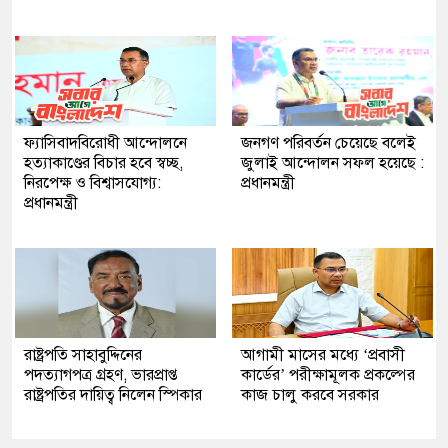
ফ্যাসিবাদবিরোধী আন্দোলনে
জনগণ পরিবর্তন চেয়েছে বলেই
হত্যাকাণ্ডের বিচার হবে স্বচ্ছ,
জুলাই আন্দোলন সফল হয়েছে :
নিরপেক্ষ ও বিশ্বাসযোগ্য:
প্রধানমন্ত্রী
প্রধানমন্ত্রী
রাষ্ট্রপতি সাহাবুদ্দিনের
আগামী মাসের মধ্যে ‘প্রবাসী
পদত্যাগপত্র গ্রহণ, ভারপ্রাপ্ত
কার্ডের’ পরীক্ষামূলক প্রকল্পের
রাষ্ট্রপতির দায়িত্ব নিলেন স্পিকার
কাজ চালু করবে সরকার