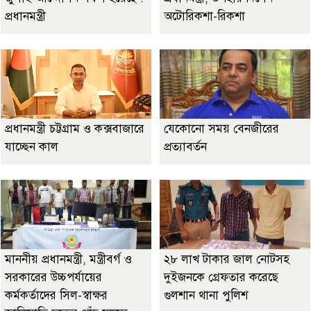
প্রধানমন্ত্রী
অটোরিকশা-রিকশা
প্রধানমন্ত্রী চট্টগ্রাম ও কক্সবাজারে
যেকোনো সময় বেনজীরের
যাচ্ছেন কাল
প্রত্যাবর্তন
মাননীয় প্রধানমন্ত্রী, মন্ত্রীবর্গ ও
২৮ লাখ টাকার জাল নোটসহ
সরকারের উচ্চপর্যায়ের
দুইজনকে গ্রেফতার করেছে
কর্মকর্তাদের সিল-স্বাক্ষর
গুলশান থানা পুলিশ