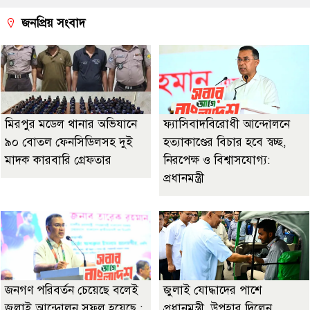
জনপ্রিয় সংবাদ
মিরপুর মডেল থানার অভিযানে
ফ্যাসিবাদবিরোধী আন্দোলনে
৯০ বোতল ফেনসিডিলসহ দুই
হত্যাকাণ্ডের বিচার হবে স্বচ্ছ,
মাদক কারবারি গ্রেফতার
নিরপেক্ষ ও বিশ্বাসযোগ্য:
প্রধানমন্ত্রী
জনগণ পরিবর্তন চেয়েছে বলেই
জুলাই যোদ্ধাদের পাশে
জুলাই আন্দোলন সফল হয়েছে :
প্রধানমন্ত্রী, উপহার দিলেন