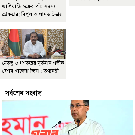
জালিয়াতি চক্রের পাঁচ সদস্য
গ্রেফতার; বিপুল আলামত উদ্ধার
নেতৃত্ব ও গণতন্ত্রের মূর্তমান প্রতীক
বেগম খালেদা জিয়া : তথ্যমন্ত্রী
সর্বশেষ সংবাদ