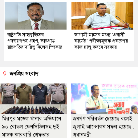
রাষ্ট্রপতি সাহাবুদ্দিনের
আগামী মাসের মধ্যে ‘প্রবাসী
পদত্যাগপত্র গ্রহণ, ভারপ্রাপ্ত
কার্ডের’ পরীক্ষামূলক প্রকল্পের
রাষ্ট্রপতির দায়িত্ব নিলেন স্পিকার
কাজ চালু করবে সরকার
জনপ্রিয় সংবাদ
মিরপুর মডেল থানার অভিযানে
জনগণ পরিবর্তন চেয়েছে বলেই
৯০ বোতল ফেনসিডিলসহ দুই
জুলাই আন্দোলন সফল হয়েছে :
মাদক কারবারি গ্রেফতার
প্রধানমন্ত্রী