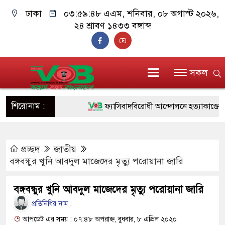
ঢাকা
০৩:৫৯:৪৯ এএম
, শনিবার, ০৮ অগাস্ট ২০২৬,
২৪ শ্রাবণ ১৪৩৩ বঙ্গাব্দ
সকল
শিরোনাম :
ফ্যাসিবাদবিরোধী আন্দোলনে হত্যাকাণ্ডের বিচার 
ও বিশ্বাসযোগ্য: প্রধানমন্ত্রী
প্রচ্ছদ
জাতীয়
মাননীয় প্রধানমন্ত্রী, মন্ত্রীবর্গ ও সরকারের উচ্চপ
বঙ্গবন্ধুর খুনি আবদুল মাজেদের মৃত্যু পরোয়ানা জারি
সিল-স্বাক্ষর জালিয়াতি চক্রের পাঁচ সদস্য গ্রেফতা
বঙ্গবন্ধুর খুনি আবদুল মাজেদের মৃত্যু পরোয়ানা জারি
উদ্ধার
প্রতিনিধির নাম :
জনগণ পরিবর্তন চেয়েছে বলেই জুলাই আন্দো
আপডেট এর সময় : ০৭:৪৮ অপরাহ্ন, বুধবার, ৮ এপ্রিল ২০২০