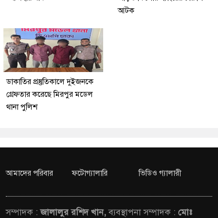
আটক
ডাকাতির প্রস্তুতিকালে দুইজনকে
গ্রেফতার করেছে মিরপুর মডেল
থানা পুলিশ
আমাদের পরিবার
ফটোগ্যালারি
ভিডিও গ্যালারী
সম্পাদক :
জালালুর রশিদ খান,
ব্যবস্থাপনা সম্পাদক :
মোঃ