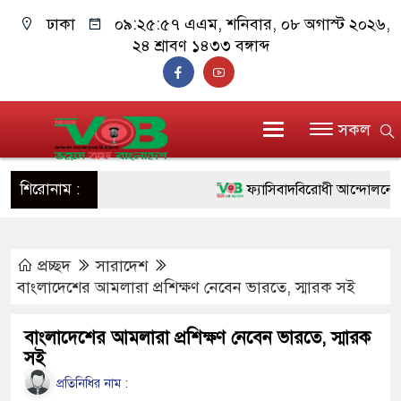
ঢাকা
০৯:২৫:৫৮ এএম
, শনিবার, ০৮ অগাস্ট ২০২৬,
২৪ শ্রাবণ ১৪৩৩ বঙ্গাব্দ
সকল
শিরোনাম :
ফ্যাসিবাদবিরোধী আন্দোলনে হত্যাকাণ্
ও বিশ্বাসযোগ্য: প্রধানমন্ত্রী
প্রচ্ছদ
সারাদেশ
মাননীয় প্রধানমন্ত্রী, মন্ত্রীবর্গ ও স
বাংলাদেশের আমলারা প্রশিক্ষণ নেবেন ভারতে, স্মারক সই
সিল-স্বাক্ষর জালিয়াতি চক্রের পাঁচ সদস
বাংলাদেশের আমলারা প্রশিক্ষণ নেবেন ভারতে, স্মারক
উদ্ধার
সই
জনগণ পরিবর্তন চেয়েছে বলেই জু
প্রতিনিধির নাম :