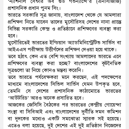
‘ন্যাশনাল সেন্টার অব গুড গভর্ন্যান্সে’র (এনসিজিজি)
প্রশাসনিক প্রধান পুনম সিং।
ভারতে সরকারি সূত্র জানায়, বাংলাদেশ থেকে যে আমলারা
প্রশিক্ষণ নিতে যাবেন তাদের মুসৌরিসহ দেশের নানা প্রান্তে
বিভিন্ন সরকারি কেন্দ্র ও প্রতিষ্ঠানে প্রশিক্ষণের ব্যবস্থা করা
হবে।
মুসৌরিতেই ভারতের ইন্ডিয়ান অ্যাডমিনিস্ট্রেটিভ সার্ভিস বা
আইএএস পরীক্ষায় উত্তীর্ণদের প্রশিক্ষণ দেওয়া হয়ে থাকে।
তবে হঠাৎ কেন এত বেশি সংখ্যায় আমলাদের ভারতে এনে
প্রশিক্ষণের ব্যবস্থা করা হচ্ছে? বাংলাদেশের কূটনৈতিক
সূত্রগুলো তা নিয়ে কোনও মন্তব্য করেনি।
তবে ভারতে পর্যবেক্ষকরা মনে করছেন, এই পদক্ষেপের
মাধ্যমে বাংলাদেশের সিভিল সার্ভিস যেমন উপকৃত হবে,
তেমনি সে দেশের প্রশাসনিক কাঠামোতে ভারতের
‘আউটরিচ’ আরও অনেক প্রসারিত হবে।
আজকের জেসিসি বৈঠকের পর ভারতের কেন্দ্রীয় গোয়েন্দা
সংস্থা বা সিবিআই এবং বাংলাদেশের দুর্নীতি দমন কমিশন
বা দুদকের মধ্যেও একটি সমঝোতা স্মারক সই হয়েছে।
এতেও বলা হয়েছে, দুই দেশের এই দুই প্রতিষ্ঠান নিজেদের