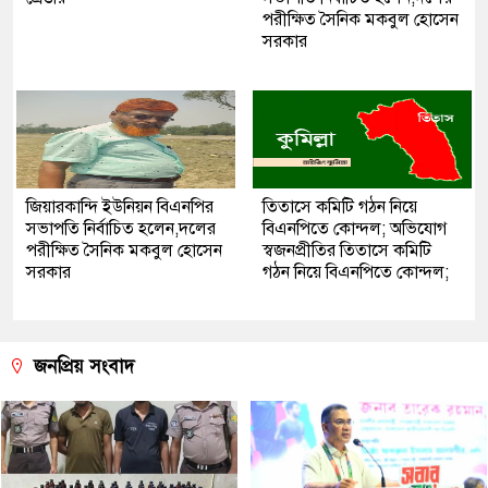
পরীক্ষিত সৈনিক মকবুল হোসেন
সরকার
জিয়ারকান্দি ইউনিয়ন বিএনপির
তিতাসে কমিটি গঠন নিয়ে
সভাপতি নির্বাচিত হলেন,দলের
বিএনপিতে কোন্দল; অভিযোগ
পরীক্ষিত সৈনিক মকবুল হোসেন
স্বজনপ্রীতির তিতাসে কমিটি
সরকার
গঠন নিয়ে বিএনপিতে কোন্দল;
জনপ্রিয় সংবাদ