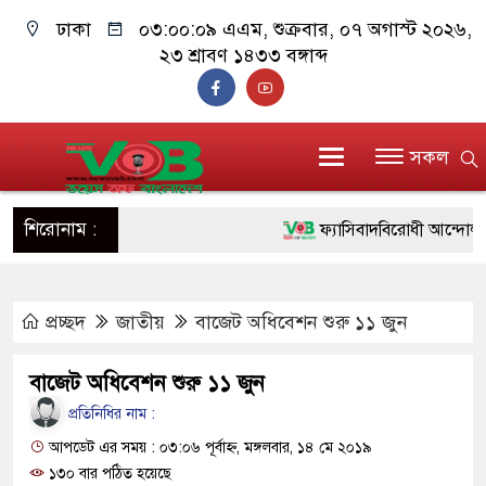
ঢাকা
০৩:০০:০৯ এএম
, শুক্রবার, ০৭ অগাস্ট ২০২৬,
২৩ শ্রাবণ ১৪৩৩ বঙ্গাব্দ
সকল
শিরোনাম :
ফ্যাসিবাদবিরোধী আন্দোলনে হত্য
ও বিশ্বাসযোগ্য: প্রধানমন্ত্রী
প্রচ্ছদ
জাতীয়
বাজেট অধিবেশন শুরু ১১ জুন
মাননীয় প্রধানমন্ত্রী, মন্ত্রীবর্
সিল-স্বাক্ষর জালিয়াতি চক্রের পাঁচ
বাজেট অধিবেশন শুরু ১১ জুন
উদ্ধার
প্রতিনিধির নাম :
আপডেট এর সময় : ০৩:০৬ পূর্বাহ্ন, মঙ্গলবার, ১৪ মে ২০১৯
জনগণ পরিবর্তন চেয়েছে বলে
১৩০ বার পঠিত হয়েছে