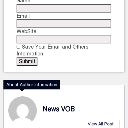
Name
Email
WebSite
Save Your Email and Others
Information
About Author Information
News VOB
View All Post