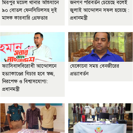
মিরপুর মডেল থানার অভিযানে
জনগণ পরিবর্তন চেয়েছে বলেই
৯০ বোতল ফেনসিডিলসহ দুই
জুলাই আন্দোলন সফল হয়েছে :
মাদক কারবারি গ্রেফতার
প্রধানমন্ত্রী
ফ্যাসিবাদবিরোধী আন্দোলনে
যেকোনো সময় বেনজীরের
হত্যাকাণ্ডের বিচার হবে স্বচ্ছ,
প্রত্যাবর্তন
নিরপেক্ষ ও বিশ্বাসযোগ্য:
প্রধানমন্ত্রী