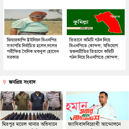
জিয়ারকান্দি ইউনিয়ন বিএনপির
তিতাসে কমিটি গঠন নিয়ে
সভাপতি নির্বাচিত হলেন,দলের
বিএনপিতে কোন্দল; অভিযোগ
পরীক্ষিত সৈনিক মকবুল হোসেন
স্বজনপ্রীতির তিতাসে কমিটি
সরকার
গঠন নিয়ে বিএনপিতে কোন্দল;
জনপ্রিয় সংবাদ
মিরপুর মডেল থানার অভিযানে
ফ্যাসিবাদবিরোধী আন্দোলনে