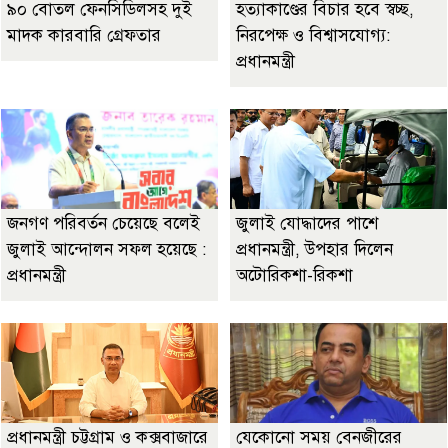
৯০ বোতল ফেনসিডিলসহ দুই
হত্যাকাণ্ডের বিচার হবে স্বচ্ছ,
মাদক কারবারি গ্রেফতার
নিরপেক্ষ ও বিশ্বাসযোগ্য:
প্রধানমন্ত্রী
জনগণ পরিবর্তন চেয়েছে বলেই
জুলাই যোদ্ধাদের পাশে
জুলাই আন্দোলন সফল হয়েছে :
প্রধানমন্ত্রী, উপহার দিলেন
প্রধানমন্ত্রী
অটোরিকশা-রিকশা
প্রধানমন্ত্রী চট্টগ্রাম ও কক্সবাজারে
যেকোনো সময় বেনজীরের