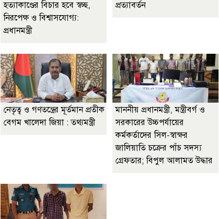
হত্যাকাণ্ডের বিচার হবে স্বচ্ছ,
প্রত্যাবর্তন
নিরপেক্ষ ও বিশ্বাসযোগ্য:
প্রধানমন্ত্রী
নেতৃত্ব ও গণতন্ত্রের মূর্তমান প্রতীক
মাননীয় প্রধানমন্ত্রী, মন্ত্রীবর্গ ও
বেগম খালেদা জিয়া : তথ্যমন্ত্রী
সরকারের উচ্চপর্যায়ের
কর্মকর্তাদের সিল-স্বাক্ষর
জালিয়াতি চক্রের পাঁচ সদস্য
গ্রেফতার; বিপুল আলামত উদ্ধার