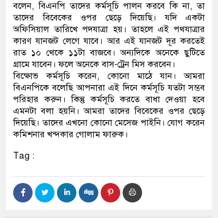
বলেন, বিএনপি তাদের কর্মসূচি পালন করবে কি না, তা
ডাকাতির প্রস্তুতিকালে দুইজনক
তাদের বিবেকের ওপর ছেড়ে দিয়েছি। যদি একটা
অফিসিয়াল তারিখে পদযাত্রা হয়। তাহলে এই পথযাত্রার
থানা পুলিশ
কারণ যানজট লেগে যাবে। আর এই যানজট দূর করতেই
রাত ১০ থেকে ১১টা বাজবে। অন্যদিকে অনেকে ছুটিতে
গ্রামে যাবেন। ফলে অনেকে বাস-ট্রেন মিস করবেন।
বিক্ষোভ কর্মসূচি করেন, কোনো মাঠে যান। আমরা
বিএনপিকে বলেছি আপনারা এই দিনে কর্মসূচি যতটা সম্ভব
পরিহার করুন। কিন্তু কর্মসূচি করতে বাধা দেওয়া হবে
এমনটা বলা হয়নি। আমরা তাদের বিবেকের ওপর ছেড়ে
দিয়েছি। তাদের এখনো কোনো মেসেজ পাইনি। যোগ করেন
কমিশনার খন্দকার গোলাম ফারুক।
Tag :