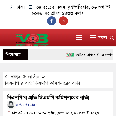
ঢাকা
০৪:২১:১২ এএম
, বৃহস্পতিবার, ০৬ অগাস্ট
২০২৬, ২২ শ্রাবণ ১৪৩৩ বঙ্গাব্দ
সকল
শিরোনাম :
ফ্যাসিবাদবিরোধী আন্দোলনে হত্যা
ও বিশ্বাসযোগ্য: প্রধানমন্ত্রী
প্রচ্ছদ
জাতীয়
মাননীয় প্রধানমন্ত্রী, মন্ত্রীবর্গ 
বিএনপি’র প্রতি ডিএমপি কমিশনারের বার্তা
সিল-স্বাক্ষর জালিয়াতি চক্রের পাঁচ 
বিএনপি’র প্রতি ডিএমপি কমিশনারের বার্তা
উদ্ধার
প্রতিনিধির নাম :
জনগণ পরিবর্তন চেয়েছে বলেই
আপডেট এর সময় : ১২:১২ পূর্বাহ্ন, বৃহস্পতিবার, ৯ ফেব্রুয়ারী ২০২৩