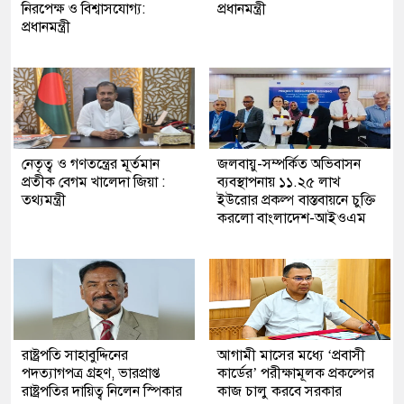
নিরপেক্ষ ও বিশ্বাসযোগ্য:
প্রধানমন্ত্রী
প্রধানমন্ত্রী
নেতৃত্ব ও গণতন্ত্রের মূর্তমান
জলবায়ু-সম্পর্কিত অভিবাসন
প্রতীক বেগম খালেদা জিয়া :
ব্যবস্থাপনায় ১১.২৫ লাখ
তথ্যমন্ত্রী
ইউরোর প্রকল্প বাস্তবায়নে চুক্তি
করলো বাংলাদেশ-আইওএম
রাষ্ট্রপতি সাহাবুদ্দিনের
আগামী মাসের মধ্যে ‘প্রবাসী
পদত্যাগপত্র গ্রহণ, ভারপ্রাপ্ত
কার্ডের’ পরীক্ষামূলক প্রকল্পের
রাষ্ট্রপতির দায়িত্ব নিলেন স্পিকার
কাজ চালু করবে সরকার