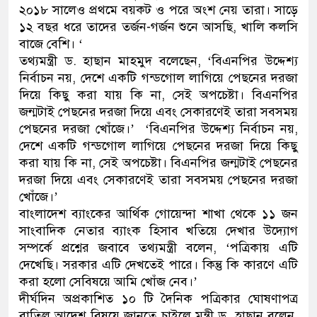
২০১৮ সালেও প্রথমে বয়কট ও পরে অংশ নেয় তারা। সাড়ে
নেতৃত্ব ও গণতন্ত্রের মূর্তমান প্রতী
১২ বছর ধরে তাদের তর্জন-গর্জন শুনে আসছি, খালি কলসি
বাজে বেশি। ‘
তথ্যমন্ত্রী ড. হাছান মাহমুদ বলেছেন, ‘বিএনপির উদ্দেশ্য
নির্বাচন নয়, দেশে একটি গন্ডগোল লাগিয়ে পেছনের দরজা
দিয়ে কিছু করা যায় কি না, সেই অপচেষ্টা। বিএনপির
জন্মটাই পেছনের দরজা দিয়ে এবং সেকারণেই তারা সবসময়
পেছনের দরজা খোঁজে।’ ‘বিএনপির উদ্দেশ্য নির্বাচন নয়,
দেশে একটি গন্ডগোল লাগিয়ে পেছনের দরজা দিয়ে কিছু
করা যায় কি না, সেই অপচেষ্টা। বিএনপির জন্মটাই পেছনের
দরজা দিয়ে এবং সেকারণেই তারা সবসময় পেছনের দরজা
খোঁজে।’
বাংলাদেশ ব্যাংকের আর্থিক গোয়েন্দা শাখা থেকে ১১ জন
সাংবাদিক নেতার ব্যাংক হিসাব খতিয়ে দেখার উদ্যোগ
সম্পর্কে প্রশ্নের জবাবে তথ্যমন্ত্রী বলেন, ‘পত্রিকায় এটি
দেখেছি। সরকার এটি দেখতেই পারে। কিন্তু কি কারণে এটি
করা হলো সেবিষয়ে আমি খোঁজ নেব।’
দীর্ঘদিন অপ্রকাশিত ১০ টি দৈনিক পত্রিকার ঘোষণাপত্র
বাতিল আদেশ বিষয়ে জানতে চাইলে মন্ত্রী ড. হাছান বলেন,