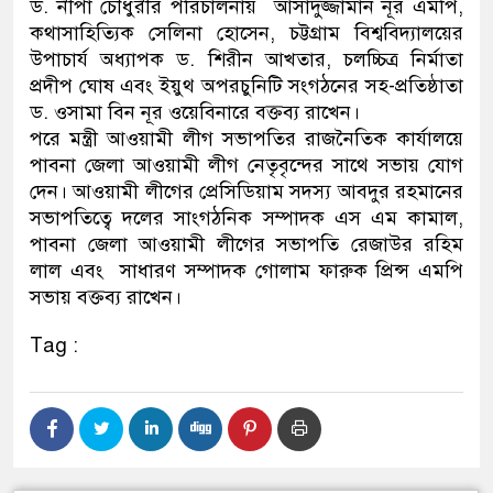
ড. নীপা চৌধুরীর পরিচালনায় আসাদুজ্জামান নূর এমপি,
কথাসাহিত্যিক সেলিনা হোসেন, চট্টগ্রাম বিশ্ববিদ্যালয়ের
উপাচার্য অধ্যাপক ড. শিরীন আখতার, চলচ্চিত্র নির্মাতা
প্রদীপ ঘোষ এবং ইয়ুথ অপরচুনিটি সংগঠনের সহ-প্রতিষ্ঠাতা
ড. ওসামা বিন নূর ওয়েবিনারে বক্তব্য রাখেন।
পরে মন্ত্রী আওয়ামী লীগ সভাপতির রাজনৈতিক কার্যালয়ে
পাবনা জেলা আওয়ামী লীগ নেতৃবৃন্দের সাথে সভায় যোগ
দেন। আওয়ামী লীগের প্রেসিডিয়াম সদস্য আবদুর রহমানের
সভাপতিত্বে দলের সাংগঠনিক সম্পাদক এস এম কামাল,
পাবনা জেলা আওয়ামী লীগের সভাপতি রেজাউর রহিম
লাল এবং সাধারণ সম্পাদক গোলাম ফারুক প্রিন্স এমপি
সভায় বক্তব্য রাখেন।
Tag :