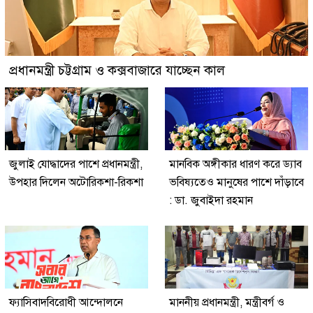
প্রধানমন্ত্রী চট্টগ্রাম ও কক্সবাজারে যাচ্ছেন কাল
জুলাই যোদ্ধাদের পাশে প্রধানমন্ত্রী,
মানবিক অঙ্গীকার ধারণ করে ড্যাব
উপহার দিলেন অটোরিকশা-রিকশা
ভবিষ্যতেও মানুষের পাশে দাঁড়াবে
: ডা. জুবাইদা রহমান
ফ্যাসিবাদবিরোধী আন্দোলনে
মাননীয় প্রধানমন্ত্রী, মন্ত্রীবর্গ ও