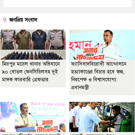
জনপ্রিয় সংবাদ
মিরপুর মডেল থানার অভিযানে
ফ্যাসিবাদবিরোধী আন্দোলনে
৯০ বোতল ফেনসিডিলসহ দুই
হত্যাকাণ্ডের বিচার হবে স্বচ্ছ,
মাদক কারবারি গ্রেফতার
নিরপেক্ষ ও বিশ্বাসযোগ্য:
প্রধানমন্ত্রী