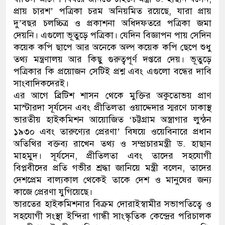
প্রায় চারশ’ পত্রিকা চরম অনিয়মিত রয়েছে, যারা প্রায়
দু’বছর চলচ্চিত্র ও প্রকাশনা অধিদফতরে পত্রিকা জমা
দেয়নি। এগুলো ভূতুড়ে পত্রিকা। যেদিন বিজ্ঞাপন পায় সেদিন
কয়েক কপি ছাপে আর অনেকে অল্প কয়েক কপি ছেপে শুধু
তথ্য মন্ত্রণালয় আর কিছু গুরুত্বপূর্ণ দপ্তরে দেয়। ভূতুড়ে
পত্রিকার কি প্রয়োজন সেটিই প্রশ্ন এবং এগুলো বন্ধের দাবি
সাংবাদিকদেরই।
এর আগে ব্রিটিশ শাসন থেকে মুক্তির অকুতোভয় প্রাণ
মাস্টারদা সূর্যসেন এবং প্রীতিলতা ওয়াদ্দেদার স্মরণে ঢাকাস্থ
ভারতীয় হাইকমিশন আয়োজিত ‘চট্টগ্রাম অস্ত্রাগার লুন্ঠন
১৯৩০ এবং তারুণ্যের প্রেরণা’ বিষয়ে ওয়েবিনারে প্রধান
অতিথির বক্তব্য রাখেন তথ্য ও সম্প্রচারমন্ত্রী ড. হাছান
মাহমুদ। সূর্যসেন, প্রীতিলতা এবং তাদের সহযোগী
বিপ্লবীদের প্রতি গভীর শ্রদ্ধা জানিয়ে মন্ত্রী বলেন, তাদের
দেশপ্রেম বাল্যকাল থেকেই তাকে দেশ ও মানুষের জন্য
কাজে প্রেরণা যুগিয়েছে।
ভারতের হাইকমিশনার বিক্রম দোরাইস্বামীর সভাপতিত্বে ও
সহযোগী সংস্থা ইন্দিরা গান্ধী সাংস্কৃতিক কেন্দ্রের পরিচালক