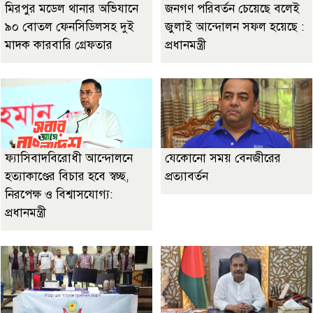
মিরপুর মডেল থানার অভিযানে
জনগণ পরিবর্তন চেয়েছে বলেই
৯০ বোতল ফেনসিডিলসহ দুই
জুলাই আন্দোলন সফল হয়েছে :
মাদক কারবারি গ্রেফতার
প্রধানমন্ত্রী
ফ্যাসিবাদবিরোধী আন্দোলনে
যেকোনো সময় বেনজীরের
হত্যাকাণ্ডের বিচার হবে স্বচ্ছ,
প্রত্যাবর্তন
নিরপেক্ষ ও বিশ্বাসযোগ্য:
প্রধানমন্ত্রী