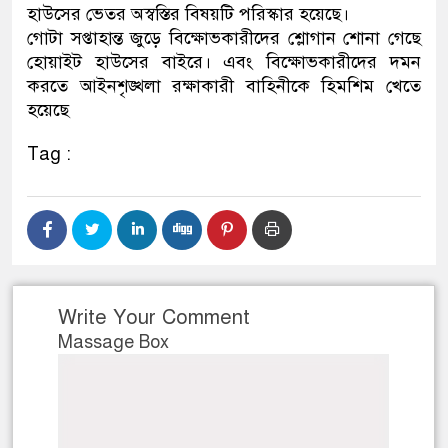
হাউসের ভেতর অস্বস্তির বিষয়টি পরিস্কার হয়েছে।
গোটা সপ্তাহান্ত জুড়ে বিক্ষোভকারীদের শ্লোগান শোনা গেছে
হোয়াইট হাউসের বাইরে। এবং বিক্ষোভকারীদের দমন
করতে আইনশৃঙ্খলা রক্ষাকারী বাহিনীকে হিমশিম খেতে
হয়েছে
Tag :
Write Your Comment
Massage Box