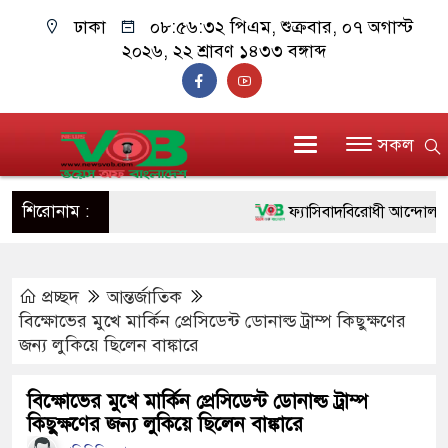
ঢাকা
০৮:৫৬:৩৩ পিএম
, শুক্রবার, ০৭ অগাস্ট
২০২৬, ২২ শ্রাবণ ১৪৩৩ বঙ্গাব্দ
সকল
শিরোনাম :
ফ্যাসিবাদবিরোধী আন্দোলনে হত্যাক
ও বিশ্বাসযোগ্য: প্রধানমন্ত্রী
প্রচ্ছদ
আন্তর্জাতিক
মাননীয় প্রধানমন্ত্রী, মন্ত্রীবর্গ 
বিক্ষোভের মুখে মার্কিন প্রেসিডেন্ট ডোনাল্ড ট্রাম্প কিছুক্ষণের
সিল-স্বাক্ষর জালিয়াতি চক্রের পাঁচ স
জন্য লুকিয়ে ছিলেন বাঙ্কারে
উদ্ধার
বিক্ষোভের মুখে মার্কিন প্রেসিডেন্ট ডোনাল্ড ট্রাম্প
কিছুক্ষণের জন্য লুকিয়ে ছিলেন বাঙ্কারে
জনগণ পরিবর্তন চেয়েছে বলেই 