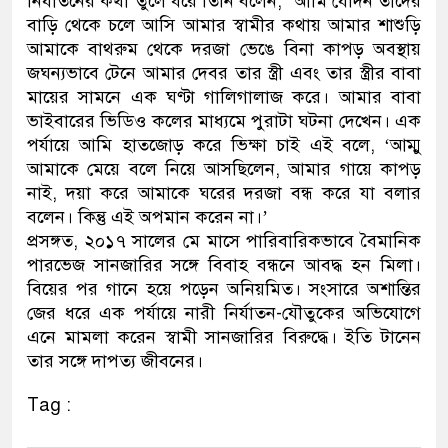
নির্যাতনের কথা তুলে ধরে তিনি বলেন, ‘আমি যেদিন তাদের
বাড়ি থেকে চলে আসি আমার স্বামীর কথায় আমার শাশুড়ি
আমাকে বাথরুম থেকে দরজা ভেঙে বিনা কাপড় অবস্থায়
জঘন্যভাবে টেনে আমার দেবর তার স্ত্রী এবং তার স্ত্রীর বাবা
মায়ের সামনে এক ঘণ্টা গালিগালাজ করে। আমার বাবা
ভাইবারের ভিডিও কলের মাধ্যমে পুরাটা ঘটনা দেখেন। এক
পর্যায়ে আমি হাতজোড় করে ভিক্ষা চাই এই বলে, ‘আম্মু
আমাকে মেয়ে বলে নিয়ে আসছিলেন, আমার গায়ে কাপড়
নাই, দয়া করে আমাকে ঘরের দরজা বন্ধ করে যা বলার
বলেন। কিন্তু এই অপমান করেন না।’
প্রসঙ্গত, ২০১৭ সালের মে মাসে পারিবারিকভাবে বৈমানিক
পারভেজ সানজারির সঙ্গে বিবাহ বন্ধনে আবদ্ধ হন মিলা।
বিয়ের পর গানে হয়ে পড়েন অনিয়মিত। সংসারে অশান্তির
জের ধরে এক পর্যায়ে নারী নির্যাতন-যৌতুকের অভিযোগে
এনে মামলা করেন স্বামী সানজারির বিরুদ্ধে। ইতি টানেন
তার সঙ্গে দাপত্য জীবনের।
Tag :