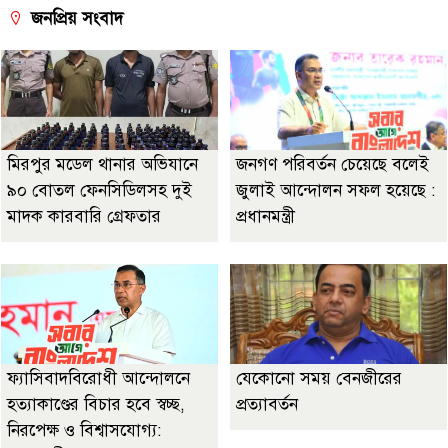
জনপ্রিয় সংবাদ
মিরপুর মডেল থানার অভিযানে
জনগণ পরিবর্তন চেয়েছে বলেই
৯০ বোতল ফেনসিডিলসহ দুই
জুলাই আন্দোলন সফল হয়েছে :
মাদক কারবারি গ্রেফতার
প্রধানমন্ত্রী
ফ্যাসিবাদবিরোধী আন্দোলনে
যেকোনো সময় বেনজীরের
হত্যাকাণ্ডের বিচার হবে স্বচ্ছ,
প্রত্যাবর্তন
নিরপেক্ষ ও বিশ্বাসযোগ্য: