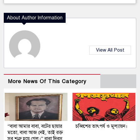
About Author Information
View All Post
More News Of This Category
“বাবা আমার বাবা, বটের ছায়ার
চব্বিশের তাৎপর্য ও মূল্যায়ন।
মতো, বাবা আজ নেই, তাই রক্ত
সব শত্রু হয়ে গেল।” বাবা দিবস