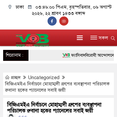
ঢাকা
০৩:৪৬:০১ পিএম
, বৃহস্পতিবার, ০৬ অগাস্ট
২০২৬, ২২ শ্রাবণ ১৪৩৩ বঙ্গাব্দ
সকল
শিরোনাম :
ফ্যাসিবাদবিরোধী আন্দোলনে হত্যাকাণ
ও বিশ্বাসযোগ্য: প্রধানমন্ত্রী
প্রচ্ছদ
Uncategorized
মাননীয় প্রধানমন্ত্রী, মন্ত্রীবর্গ ও স
বিজিএমইএ নির্বাচনে মোহাম্মদী গ্রুপের ব্যবস্থাপনা পরিচালক
সিল-স্বাক্ষর জালিয়াতি চক্রের পাঁচ সদস
রুবানা হকের প্যানেলের সবাই জয়ী
উদ্ধার
বিজিএমইএ নির্বাচনে মোহাম্মদী গ্রুপের ব্যবস্থাপনা
পরিচালক রুবানা হকের প্যানেলের সবাই জয়ী
জনগণ পরিবর্তন চেয়েছে বলেই জ