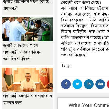
জুলাই আন্দোলন সফল হয়েছে :
মেহেদী বলে জানা গেছে।
এর আগে এ বিষয়ে চট্টগ্রা
প্রধানমন্ত্রী
সমাধান হয়ে গেছে। গুলিবিদ
বিমানবন্দরের এডিসি আরি
বর্তমানে নিয়ন্ত্রণে। বিমানের
বিমান বাহিনীর পক্ষ থেকে সর
ব্যক্তি আত্মসমর্পণ করেছে। 
এদিকে বাংলাদেশ সেনাবাহিনী
জুলাই যোদ্ধাদের পাশে
পরিস্থিতি বর্তমানে নিয়ন্ত
প্রধানমন্ত্রী, উপহার দিলেন
তথ্য জানিয়েছে।
অটোরিকশা-রিকশা
Tag :
প্রধানমন্ত্রী চট্টগ্রাম ও কক্সবাজারে
যাচ্ছেন কাল
Write Your Comm