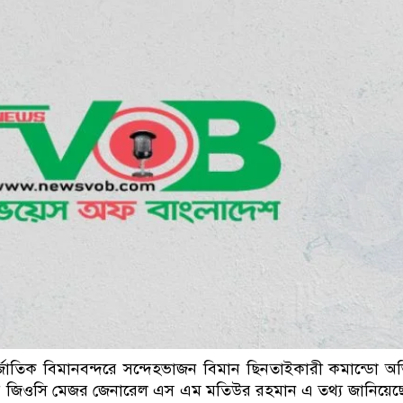
নেতৃত্ব ও গণতন্ত্রের ম
তর্জাতিক বিমানবন্দরে সন্দেহভাজন বিমান ছিনতাইকারী কমান্ডো অ
মেন্টের জিওসি মেজর জেনারেল এস এম মতিউর রহমান এ তথ্য জানিয়ে