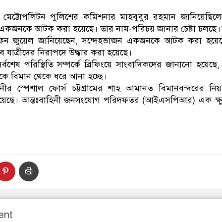
ম মেট্টোপলিটন পুলিশের কমিশনার মাহবুবুর রহমান জানিয়েছিল
্ধ একজনকে আটক করা হয়েছে। তার নাম-পরিচয় জানার চেষ্টা চলছে।
ফিন জুয়েল জানিয়েছেন, সন্দেহভাজন একজনকে আটক করা হয়েছে।
 সব যাত্রীদের নিরাপদে উদ্ধার করা হয়েছে।
্বশেষ পরিস্থিতি সম্পর্কে ব্রিফিংয়ে সাংবাদিকদের জানানো হয়েছে
তাকে বিমান থেকে ধরে আনা হচ্ছে।
র স্পেশাল ফোর্স চট্টগ্রামের শাহ আমানত বিমানবন্দরের নিয়ন্ত
্রণে রয়েছে। আন্তঃবাহিনী জনসংযোগ পরিদফতর (আইএসপিআর) এক ক্ষু
ent