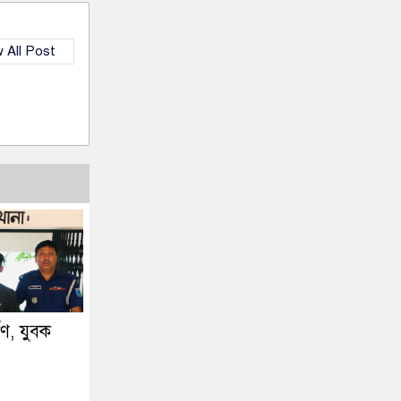
 All Post
্ষণ, যুবক