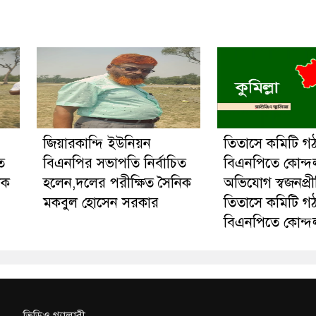
জিয়ারকান্দি ইউনিয়ন
তিতাসে কমিটি গ
ত
বিএনপির সভাপতি নির্বাচিত
বিএনপিতে কোন্দ
িক
হলেন,দলের পরীক্ষিত সৈনিক
অভিযোগ স্বজনপ্র
মকবুল হোসেন সরকার
তিতাসে কমিটি গ
বিএনপিতে কোন্দ
ভিডিও গ্যালারী