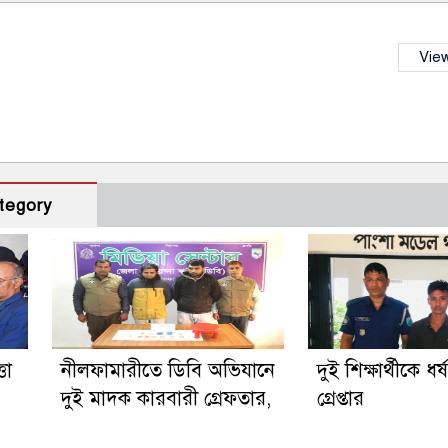
View
tegory
তা
নীলফামারীতে ডিবি অভিযানে
দুই শিক্ষার্থীকে ধর
দুই মাদক কারবারী গ্রেফতার,
গ্রেপ্তার