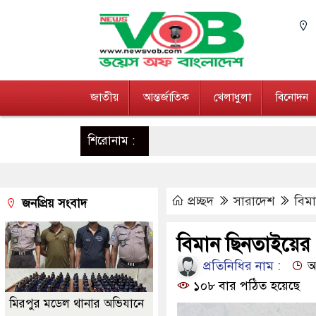
জাতীয়
আন্তর্জাতিক
খেলাধুলা
বিনোদন
শিরোনাম :
প্রচ্ছদ
সারাদেশ
বিমা
জনপ্রিয় সংবাদ
বিমান ছিনতাইয়ের চ
প্রতিনিধির নাম :
আপ
১০৮ বার পঠিত হয়েছে
মিরপুর মডেল থানার অভিযানে