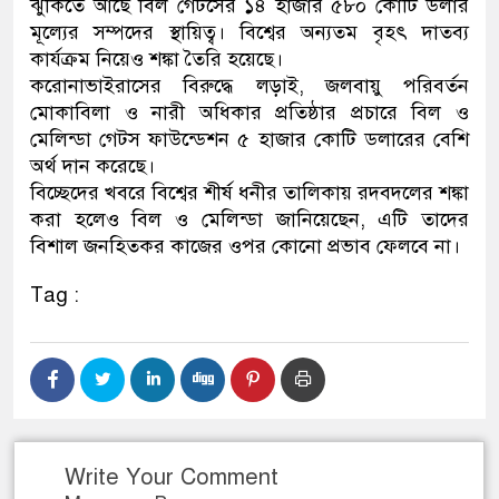
ঝুঁকিতে আছে বিল গেটসের ১৪ হাজার ৫৮০ কোটি ডলার
মূল্যের সম্পদের স্থায়িত্ব। বিশ্বের অন্যতম বৃহৎ দাতব্য
কার্যক্রম নিয়েও শঙ্কা তৈরি হয়েছে।
করোনাভাইরাসের বিরুদ্ধে লড়াই, জলবায়ু পরিবর্তন
মোকাবিলা ও নারী অধিকার প্রতিষ্ঠার প্রচারে বিল ও
মেলিন্ডা গেটস ফাউন্ডেশন ৫ হাজার কোটি ডলারের বেশি
অর্থ দান করেছে।
বিচ্ছেদের খবরে বিশ্বের শীর্ষ ধনীর তালিকায় রদবদলের শঙ্কা
করা হলেও বিল ও মেলিন্ডা জানিয়েছেন, এটি তাদের
বিশাল জনহিতকর কাজের ওপর কোনো প্রভাব ফেলবে না।
Tag :
Write Your Comment