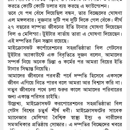
করতে কোটি কোটি ডলার ব্যয় করছে এ ফাউন্ডেশন।
তবে যে পথ বেঁধে দিয়েছিল বন্ধন, তার বিচ্ছেদের ঘোষণা
এল মঙ্গলবার। দুজনার দুটি পথ দুটি দিকে গেল বেঁকে। দীর্ঘ
২৭ বছরের দাম্পত্য জীবনের ইতি টানার ঘোষণা দিয়েছেন
বিল ও মেলিন্ডা। টুইটার বার্তায় তারা এ ঘোষণা দিয়েছেন।
এই দম্পতির তিন সন্তান রয়েছে।
মাইক্রোসফট কর্পোরেশনের সহপ্রতিষ্ঠাতা বিল গেটসের
টুইটার অ্যাকাউন্টে এক বিবৃতিতে দুজন বলেন, আমাদের
সম্পর্ক নিয়ে অনেক চিন্তা ও কর্মের পর আমরা বিয়ের ইতি
টানার সিদ্ধান্ত নিয়েছি।
আমাদের জীবনের পরবর্তী পর্বে দম্পতি হিসেবে একসঙ্গে
জীবন এগিয়ে নিতে পারব বলে আমরা আর বিশ্বাস করি না।
নতুন জীবনের পথে চলা শুরুর কালে আমাদের পরিবারের
জন্য একান্ত পরিসর চাইছি।
উল্লেখ্য, মাইক্রোসফট করপোরেশনের সহপ্রতিষ্ঠাতা বিল
গেটস বিশ্বের চতুর্থ শীর্ষ ধনী। মাইক্রোসফটের সাবেক
ম্যানেজার মেলিন্ডা বৈশ্বিক স্বাস্থ্য ইস্যু ও নারীদের
সমঅধিকার প্রতিষ্ঠায় সোচ্চার। এ দম্পতির বিচ্ছেদের খবরে