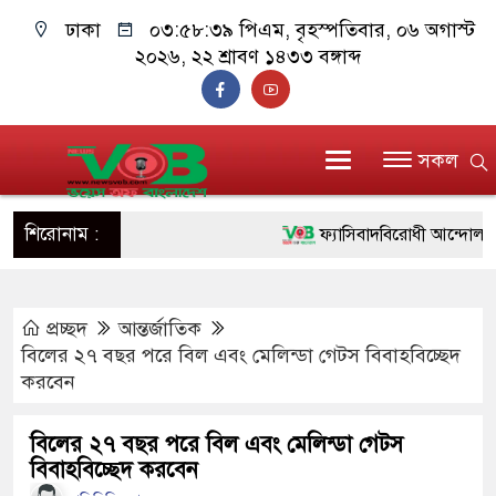
ঢাকা
০৩:৫৮:৪০ পিএম
, বৃহস্পতিবার, ০৬ অগাস্ট
২০২৬, ২২ শ্রাবণ ১৪৩৩ বঙ্গাব্দ
সকল
শিরোনাম :
ফ্যাসিবাদবিরোধী আন্দোলনে হত্যাক
ও বিশ্বাসযোগ্য: প্রধানমন্ত্রী
প্রচ্ছদ
আন্তর্জাতিক
মাননীয় প্রধানমন্ত্রী, মন্ত্রীবর্গ ও
বিলের ২৭ বছর পরে বিল এবং মেলিন্ডা গেটস বিবাহবিচ্ছেদ
সিল-স্বাক্ষর জালিয়াতি চক্রের পাঁচ স
করবেন
উদ্ধার
বিলের ২৭ বছর পরে বিল এবং মেলিন্ডা গেটস
বিবাহবিচ্ছেদ করবেন
জনগণ পরিবর্তন চেয়েছে বলেই 