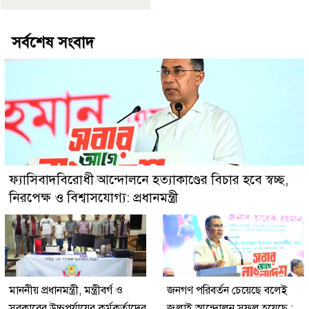
সর্বশেষ সংবাদ
ফ্যাসিবাদবিরোধী আন্দোলনে হত্যাকাণ্ডের বিচার হবে স্বচ্ছ,
নিরপেক্ষ ও বিশ্বাসযোগ্য: প্রধানমন্ত্রী
মাননীয় প্রধানমন্ত্রী, মন্ত্রীবর্গ ও
জনগণ পরিবর্তন চেয়েছে বলেই
সরকারের উচ্চপর্যায়ের কর্মকর্তাদের
জুলাই আন্দোলন সফল হয়েছে :