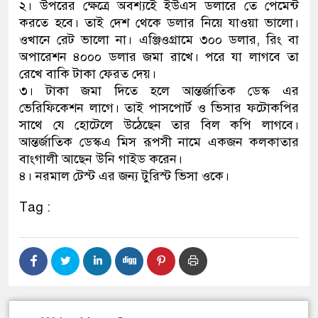
২। উপরের ক্ষেত্রে অবশ্যইে ইউএস ডলারে তে পেমেন্ট
করতে হবে। তাই দেশ থেকে ডলার নিয়ে যাওয়া ভালো।
ওখানে রেট ভালো না। এঞ্জিওগ্রামে ৩০০ ডলার, রিং বা
অপারেশন ৪০০০ ডলার জমা রাখে। পরে যা লাগবে তা
রেখে বাকি টাকা ফেরত দেয়।
৩। টাকা জমা দিতে হলে আন্তর্জাতিক ডেস্ক এর
ভেরিফিকেশন লাগে। তাই পাসপোর্ট ও ভিসার ফটোকপির
সাথে যে হোটেলে উঠেছেন তার বিল কপি লাগবে।
আন্তর্জাতিক ডেস্কএ মিস রূপসী নামে একজন কলকাতার
বাংগালী আছেন উনি গাইড করেন।
৪। নরমাল টেস্ট এর জন্য টুরিস্ট ভিসা ওকে।
Tag :