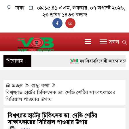
ঢাকা
০৯:১৫:৪২ এএম
, শুক্রবার, ০৭ অগাস্ট ২০২৬,
২৩ শ্রাবণ ১৪৩৩ বঙ্গাব্দ
সকল
শিরোনাম :
ফ্যাসিবাদবিরোধী আন্দোলনে হত্যাকাণ
ও বিশ্বাসযোগ্য: প্রধানমন্ত্রী
প্রচ্ছদ
স্বাস্থ্য কথা
মাননীয় প্রধানমন্ত্রী, মন্ত্রীবর্গ ও 
বিশ্বখ্যাত হার্টের চিকিৎসক ডা. দেভি শেঠির সাক্ষাৎকারের
সিল-স্বাক্ষর জালিয়াতি চক্রের পাঁচ সদ
সিরিয়াল পাওয়ার উপায়
উদ্ধার
বিশ্বখ্যাত হার্টের চিকিৎসক ডা. দেভি শেঠির
সাক্ষাৎকারের সিরিয়াল পাওয়ার উপায়
জনগণ পরিবর্তন চেয়েছে বলেই জ