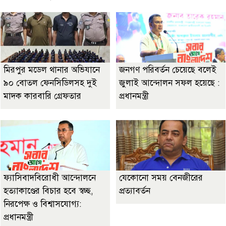
মিরপুর মডেল থানার অভিযানে
জনগণ পরিবর্তন চেয়েছে বলেই
৯০ বোতল ফেনসিডিলসহ দুই
জুলাই আন্দোলন সফল হয়েছে :
মাদক কারবারি গ্রেফতার
প্রধানমন্ত্রী
ফ্যাসিবাদবিরোধী আন্দোলনে
যেকোনো সময় বেনজীরের
হত্যাকাণ্ডের বিচার হবে স্বচ্ছ,
প্রত্যাবর্তন
নিরপেক্ষ ও বিশ্বাসযোগ্য:
প্রধানমন্ত্রী