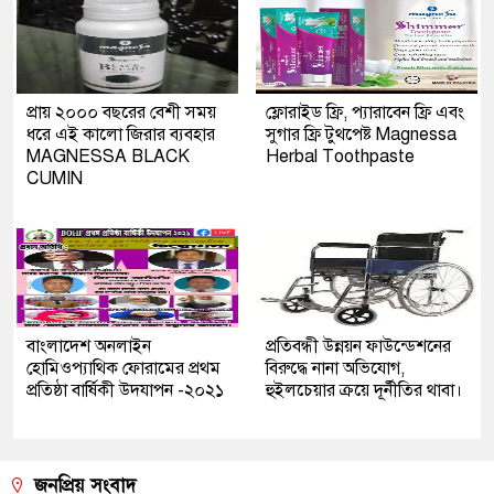
প্রায় ২০০০ বছরের বেশী সময়
ফ্লোরাইড ফ্রি, প্যারাবেন ফ্রি এবং
ধরে এই কালো জিরার ব্যবহার
সুগার ফ্রি টুথপেষ্ট Magnessa
MAGNESSA BLACK
Herbal Toothpaste
CUMIN
বাংলাদেশ অনলাইন
প্রতিবন্ধী উন্নয়ন ফাউন্ডেশনের
হোমিওপ্যাথিক ফোরামের প্রথম
বিরুদ্ধে নানা অভিযোগ,
প্রতিষ্ঠা বার্ষিকী উদযাপন -২০২১
হুইলচেয়ার ক্রয়ে দূর্নীতির থাবা।
জনপ্রিয় সংবাদ