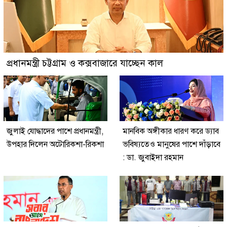
প্রধানমন্ত্রী চট্টগ্রাম ও কক্সবাজারে যাচ্ছেন কাল
জুলাই যোদ্ধাদের পাশে প্রধানমন্ত্রী,
মানবিক অঙ্গীকার ধারণ করে ড্যাব
উপহার দিলেন অটোরিকশা-রিকশা
ভবিষ্যতেও মানুষের পাশে দাঁড়াবে
: ডা. জুবাইদা রহমান