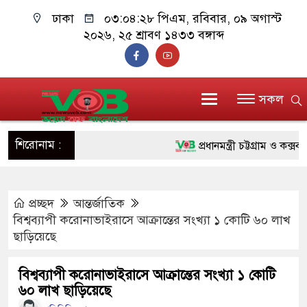
ঢাকা
০৩:০৪:২৯ পিএম
, রবিবার, ০৯ অগাস্ট ২০২৬,
২৫ শ্রাবণ ১৪৩৩ বঙ্গাব্দ
সকল
শিরোনাম :
প্রধানমন্ত্রী চট্টগ্রাম ও কক্সবাজা
জুলাই যোদ্ধাদের পাশে প্রধানমন্
প্রচ্ছদ
আন্তর্জাতিক
রিকশা
বিশ্বব্যাপী করোনাভাইরাসে আক্রান্তের সংখ্যা ১ কোটি ৬০ লাখ
মানবিক অঙ্গীকার ধারণ করে ড্য
ছাড়িয়েছে
দাঁড়াবে : ডা. জুবাইদা রহমান
বিশ্বব্যাপী করোনাভাইরাসে আক্রান্তের সংখ্যা ১ কোটি
৬০ লাখ ছাড়িয়েছে
ফ্যাসিবাদবিরোধী আন্দোলনে হত্যাক