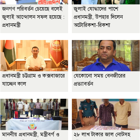
জনগণ পরিবর্তন চেয়েছে বলেই
জুলাই যোদ্ধাদের পাশে
জুলাই আন্দোলন সফল হয়েছে :
প্রধানমন্ত্রী, উপহার দিলেন
প্রধানমন্ত্রী
অটোরিকশা-রিকশা
প্রধানমন্ত্রী চট্টগ্রাম ও কক্সবাজারে
যেকোনো সময় বেনজীরের
যাচ্ছেন কাল
প্রত্যাবর্তন
মাননীয় প্রধানমন্ত্রী, মন্ত্রীবর্গ ও
২৮ লাখ টাকার জাল নোটসহ