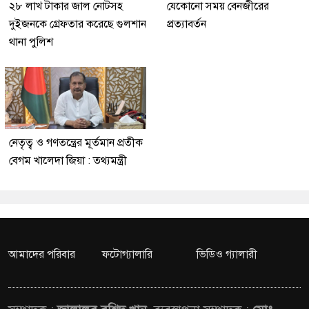
২৮ লাখ টাকার জাল নোটসহ
যেকোনো সময় বেনজীরের
দুইজনকে গ্রেফতার করেছে গুলশান
প্রত্যাবর্তন
থানা পুলিশ
নেতৃত্ব ও গণতন্ত্রের মূর্তমান প্রতীক
বেগম খালেদা জিয়া : তথ্যমন্ত্রী
আমাদের পরিবার
ফটোগ্যালারি
ভিডিও গ্যালারী