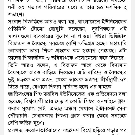
ধনী ২০ শতাংশ পরিবারের মধ্যে এ হার ৯০ দশমিক ২
শতাংশ।
সংবাদ বিজ্ঞপ্তিতে আরও বলা হয়, বাংলাদেশে ইউনিসেফের
প্রতিনিধি টোমো হোযুমি বলেছেন, দূরশিক্ষণের এই
মাধ্যমগুলো ব্যবহারের সুযোগ না পাওয়া শিশুরা ডিজিটাল
বিভাজন ও বৈষম্যে সবচেয়ে বেশি ক্ষতিগ্রস্ত হচ্ছে। মহামারি
চলাকালে তারা শিক্ষা গ্রহণের কম সুযোগ পেয়েছে। এটা
তাদের শিক্ষাজীবন ও ভবিষ্যৎকে এলোমেলো করে দিয়েছে।
তিনি আরও বলেন, এ বিভাজন আগে থেকে বিদ্যমান
বৈষম্যকে আরও বাড়িয়ে দিয়েছে। এটি দারিদ্র্য ও বৈষম্যের
দুষ্টু চক্রকে এক প্রজন্ম থেকে আরেক প্রজন্মে দীর্ঘস্থায়ী রূপ
দিতে পারে, যেখানে শিশুরা পরিণত হচ্ছে এর বাহকে।
জাতিসংঘের শিশু তহবিল ইউনিসেফের এক প্রতিবেদনে বলা
হয়েছে, বিশ্বব্যাপী প্রায় দেড় শ কোটি শিশুর অনলাইনে ক্লাস
করার সুযোগ নেই। প্রত্যন্ত অঞ্চল যেখানে ইন্টারনেট সেবা
পৌঁছায়নি, সেখানকার শিশুরা ক্লাস করার ক্ষেত্রে সবচেয়ে
বেশি ক্ষতির মুখে।
প্রসঙ্গত, করোনাভাইরাসের সংক্রমণ বিশ্বে ছড়িয়ে পড়ার পর