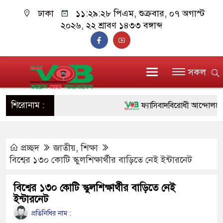
ঢাকা
১১:২৯:২৯ পিএম
, শুক্রবার, ০৭ অগাস্ট ২০২৬,
২২ শ্রাবণ ১৪৩৩ বঙ্গাব্দ
সকল
শিরোনাম :
ফ্যাসিবাদবিরোধী আন্দোলনে হত্যাকাণ
ও বিশ্বাসযোগ্য: প্রধানমন্ত্রী
প্রচ্ছদ
জাতীয়
,
শিক্ষা
মাননীয় প্রধানমন্ত্রী, মন্ত্রীবর্গ ও 
বিশ্বের ১৩০ কোটি স্কুলশিক্ষার্থীর বাড়িতে নেই ইন্টারনেট
সিল-স্বাক্ষর জালিয়াতি চক্রের পাঁচ সদ
বিশ্বের ১৩০ কোটি স্কুলশিক্ষার্থীর বাড়িতে নেই
উদ্ধার
ইন্টারনেট
জনগণ পরিবর্তন চেয়েছে বলেই জ
প্রতিনিধির নাম :