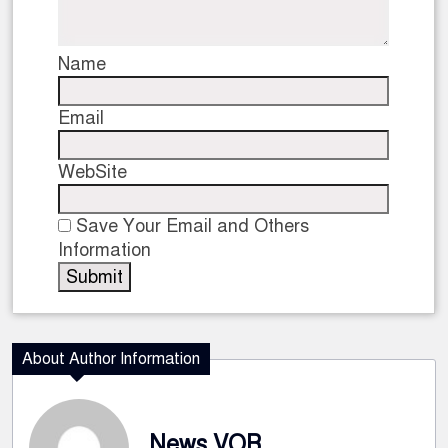
Name
Email
WebSite
Save Your Email and Others
Information
About Author Information
News VOB