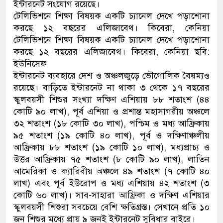
ইন্টারনেট সংযোগ রয়েছে।
টেলিভিশনে শিক্ষা বিষয়ক একটি চ্যানেল দেখে পড়াশোনা
করছে ১২ বছরের এলিজাবেথ। কিবেরা, কেনিয়া
টেলিভিশনে শিক্ষা বিষয়ক একটি চ্যানেল দেখে পড়াশোনা
করছে ১২ বছরের এলিজাবেথ। কিবেরা, কেনিয়া ছবি:
ইউনিসেফ
ইন্টারনেট ব্যবহারে দেশ ও অঞ্চলজুড়ে ভৌগোলিক বৈষম্যও
রয়েছে। বাড়িতে ইন্টারনেট না থাকা ৩ থেকে ১৭ বছরের
স্কুলবয়সী শিশুর সংখ্যা দক্ষিণ এশিয়ায় ৮৮ শতাংশ (৪৪
কোটি ৯০ লাখ), পূর্ব এশিয়া ও প্রশান্ত মহাসাগরীয় অঞ্চলে
৩২ শতাংশ (১৮ কোটি ৩০ লাখ), পশ্চিম ও মধ্য আফ্রিকায়
৯৫ শতাংশ (১৯ কোটি ৪০ লাখ), পূর্ব ও দক্ষিণাঞ্চলীয়
আফ্রিকায় ৮৮ শতাংশ (১৯ কোটি ১০ লাখ), মধ্যপ্রাচ্য ও
উত্তর আফ্রিকায় ৭৫ শতাংশ (৮ কোটি ৯০ লাখ), লাতিন
আমেরিকা ও ক্যারিবীয় অঞ্চলে ৪৯ শতাংশ (৭ কোটি ৪০
লাখ) এবং পূর্ব ইউরোপ ও মধ্য এশিয়ায় ৪২ শতাংশ (৩
কোটি ৬০ লাখ)। সাব-সাহারা আফ্রিকা ও দক্ষিণ এশিয়ার
স্কুলবয়সী শিশুরা সবচেয়ে বেশি ক্ষতিগ্রস্ত। সেখানে প্রতি ১০
জন শিশুর মধ্যে প্রায় ৯ জনই ইন্টারনেট সুবিধার বাইরে।