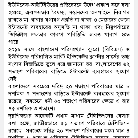
ইউনিসেফ-আইটিইউয়ের প্রতিবেদনে উদ্বেগ প্রকাশ করে বলা
হয়েছে, ক্রয়ক্ষমতার বৈষম্য, সন্তানদের অনলাইনে নিরাপদ
রাখতে মা–বাবার যথাযথ প্রস্তুতি না থাকা ও মেয়েদের ক্ষেত্রে
ইন্টারনেট ব্যবহারের অনুমতি না থাকা এবং নিম্নপর্যায়ের
ডিজিটাল দক্ষতার কারণে পরিস্থিতি আরও খারাপ হতে
পারে।
২০১৯ সালে বাংলাদেশ পরিসংখ্যান ব্যুরো (বিবিএস) ও
ইউনিসেফ পরিচালিত মাল্টি ইন্ডিকেটর ক্লাস্টার সার্ভের তথ্য
সংবাদ বিজ্ঞপ্তিতে তুলে ধরে জানানো হয়, বাংলাদেশের ৬২
শতাংশ পরিবারের বাড়িতে ইন্টারনেট ব্যবহারের সুযোগ
নেই।
বাংলাদেশে সবচেয়ে দরিদ্র ২০ শতাংশ পরিবারের মাত্র ৮
দশমিক ৭ শতাংশের বাড়িতে ইন্টারনেট ব্যবহারের সুযোগ
রয়েছে। সবচেয়ে ধনী ২০ শতাংশ পরিবারের ক্ষেত্রে এ হার
৭৫ দশমিক ৩ শতাংশ।
দূরশিক্ষণের আরেকটি প্রধান মাধ্যম টেলিভিশনের বেলায়
বলা হচ্ছে, জাতীয়ভাবে ৫১ শতাংশ পরিবারে টেলিভিশন
রয়েছে। সবচেয়ে দরিদ্র ২০ শতাংশ পরিবারের মধ্যে মাত্র ৪
দশমিক ৮ শতাংশ পরিবারে টেলিভিশন রয়েছে। সবচেয়ে