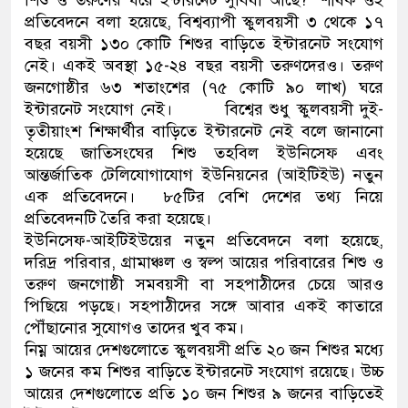
প্রতিবেদনে বলা হয়েছে, বিশ্বব্যাপী স্কুলবয়সী ৩ থেকে ১৭
ডাকাতির প্রস্তুতিকালে দুইজনকে 
বছর বয়সী ১৩০ কোটি শিশুর বাড়িতে ইন্টারনেট সংযোগ
নেই। একই অবস্থা ১৫-২৪ বছর বয়সী তরুণদেরও। তরুণ
থানা পুলিশ
জনগোষ্ঠীর ৬৩ শতাংশের (৭৫ কোটি ৯০ লাখ) ঘরে
ইন্টারনেট সংযোগ নেই। বিশ্বের শুধু স্কুলবয়সী দুই-
তৃতীয়াংশ শিক্ষার্থীর বাড়িতে ইন্টারনেট নেই বলে জানানো
হয়েছে জাতিসংঘের শিশু তহবিল ইউনিসেফ এবং
আন্তর্জাতিক টেলিযোগাযোগ ইউনিয়নের (আইটিইউ) নতুন
এক প্রতিবেদনে। ৮৫টির বেশি দেশের তথ্য নিয়ে
প্রতিবেদনটি তৈরি করা হয়েছে।
ইউনিসেফ-আইটিইউয়ের নতুন প্রতিবেদনে বলা হয়েছে,
দরিদ্র পরিবার, গ্রামাঞ্চল ও স্বল্প আয়ের পরিবারের শিশু ও
তরুণ জনগোষ্ঠী সমবয়সী বা সহপাঠীদের চেয়ে আরও
পিছিয়ে পড়ছে। সহপাঠীদের সঙ্গে আবার একই কাতারে
পৌঁছানোর সুযোগও তাদের খুব কম।
নিম্ন আয়ের দেশগুলোতে স্কুলবয়সী প্রতি ২০ জন শিশুর মধ্যে
১ জনের কম শিশুর বাড়িতে ইন্টারনেট সংযোগ রয়েছে। উচ্চ
আয়ের দেশগুলোতে প্রতি ১০ জন শিশুর ৯ জনের বাড়িতেই