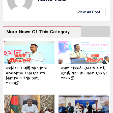
View All Post
More News Of This Category
ফ্যাসিবাদবিরোধী আন্দোলনে
জনগণ পরিবর্তন চেয়েছে বলেই
হত্যাকাণ্ডের বিচার হবে স্বচ্ছ,
জুলাই আন্দোলন সফল হয়েছে :
নিরপেক্ষ ও বিশ্বাসযোগ্য:
প্রধানমন্ত্রী
প্রধানমন্ত্রী