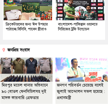
ক্রিকেটারদের জন্য ঈদ উপহার
বাংলাদেশ-পাকিস্তান ওয়ানডে
পাঠাচ্ছে বিসিবি, পাবেন স্ত্রীরাও
সিরিজের ট্রফি উন্মোচন
জনপ্রিয় সংবাদ
মিরপুর মডেল থানার অভিযানে
জনগণ পরিবর্তন চেয়েছে বলেই
৯০ বোতল ফেনসিডিলসহ দুই
জুলাই আন্দোলন সফল হয়েছে :
মাদক কারবারি গ্রেফতার
প্রধানমন্ত্রী