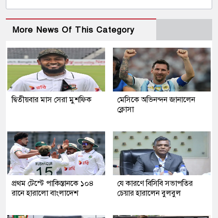
More News Of This Category
দ্বিতীয়বার মাস সেরা মুশফিক
মেসিকে অভিনন্দন জানালেন
ক্লোসা
প্রথম টেস্টে পাকিস্তানকে ১০৪
যে কারণে বিসিবি সভাপতির
রানে হারালো বাংলাদেশ
চেয়ার হারালেন বুলবুল