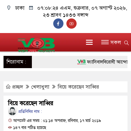
ঢাকা
০৭:০৮:২৪ এএম
, শুক্রবার, ০৭ অগাস্ট ২০২৬,
২৩ শ্রাবণ ১৪৩৩ বঙ্গাব্দ
সকল
শিরোনাম :
ফ্যাসিবাদবিরোধী আন্দোলনে হত্য
ও বিশ্বাসযোগ্য: প্রধানমন্ত্রী
প্রচ্ছদ
খেলাধুলা
বিয়ে করেছেন সাব্বির
মাননীয় প্রধানমন্ত্রী, মন্ত্রীবর্
সিল-স্বাক্ষর জালিয়াতি চক্রের পাঁচ
বিয়ে করেছেন সাব্বির
উদ্ধার
প্রতিনিধির নাম :
আপডেট এর সময় : ০১:১৪ অপরাহ্ন, রবিবার, ১৭ মার্চ ২০১৯
জনগণ পরিবর্তন চেয়েছে বলে
১৪৭ বার পঠিত হয়েছে