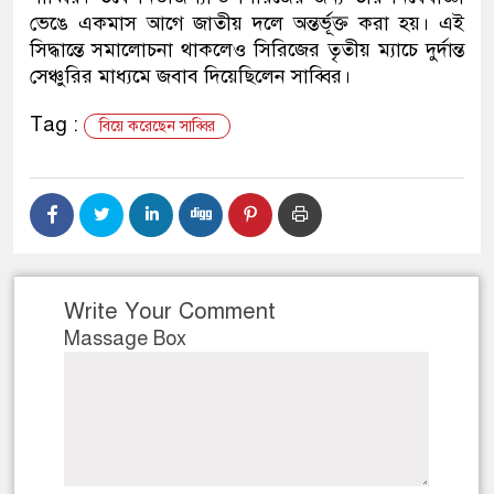
ভেঙে একমাস আগে জাতীয় দলে অন্তর্ভূক্ত করা হয়। এই
ডাকাতির প্রস্তুতিকালে দুইজন
সিদ্ধান্তে সমালোচনা থাকলেও সিরিজের তৃতীয় ম্যাচে দুর্দান্ত
সেঞ্চুরির মাধ্যমে জবাব দিয়েছিলেন সাব্বির।
থানা পুলিশ
Tag :
বিয়ে করেছেন সাব্বির
Write Your Comment
Massage Box