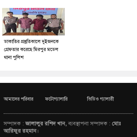
ডাকাতির প্রস্তুতিকালে দুইজনকে
গ্রেফতার করেছে মিরপুর মডেল
থানা পুলিশ
আমাদের পরিবার
ফটোগ্যালারি
ভিডিও গ্যালারী
সম্পাদক :
জালালুর রশিদ খান,
ব্যবস্থাপনা সম্পাদক :
মোঃ
আরিফুর রহমান
।