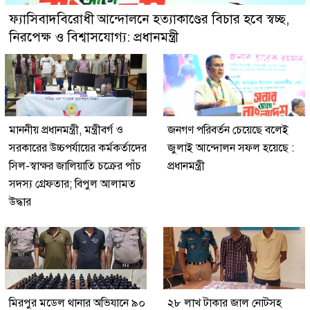
ফ্যাসিবাদবিরোধী আন্দোলনে হত্যাকাণ্ডের বিচার হবে স্বচ্ছ,
নিরপেক্ষ ও বিশ্বাসযোগ্য: প্রধানমন্ত্রী
মাননীয় প্রধানমন্ত্রী, মন্ত্রীবর্গ ও
জনগণ পরিবর্তন চেয়েছে বলেই
সরকারের উচ্চপর্যায়ের কর্মকর্তাদের
জুলাই আন্দোলন সফল হয়েছে :
সিল-স্বাক্ষর জালিয়াতি চক্রের পাঁচ
প্রধানমন্ত্রী
সদস্য গ্রেফতার; বিপুল আলামত
উদ্ধার
মিরপুর মডেল থানার অভিযানে ৯০
২৮ লাখ টাকার জাল নোটসহ