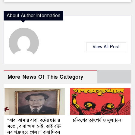
About Author Information
View All Post
More News Of This Category
“বাবা আমার বাবা, বটের ছায়ার
চব্বিশের তাৎপর্য ও মূল্যায়ন।
মতো, বাবা আজ নেই, তাই রক্ত
সব শত্রু হয়ে গেল।” বাবা দিবস