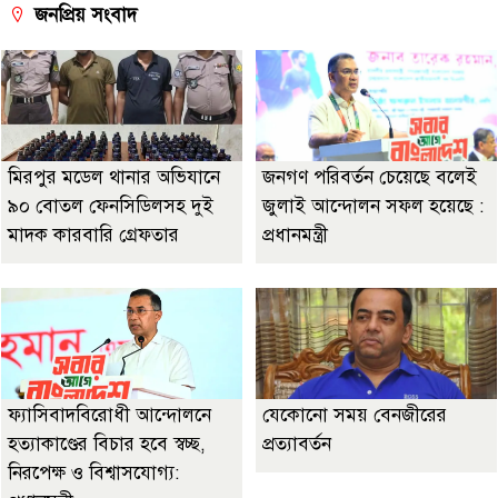
জনপ্রিয় সংবাদ
মিরপুর মডেল থানার অভিযানে
জনগণ পরিবর্তন চেয়েছে বলেই
৯০ বোতল ফেনসিডিলসহ দুই
জুলাই আন্দোলন সফল হয়েছে :
মাদক কারবারি গ্রেফতার
প্রধানমন্ত্রী
ফ্যাসিবাদবিরোধী আন্দোলনে
যেকোনো সময় বেনজীরের
হত্যাকাণ্ডের বিচার হবে স্বচ্ছ,
প্রত্যাবর্তন
নিরপেক্ষ ও বিশ্বাসযোগ্য: