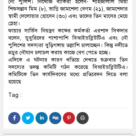
নৌ পুলিশ। নিখোঁজ বাকিরা হলেন- শাহজালাল মিয়া
শিশুসন্তান মিম (৮), ভাগ্নি জামশেদা বেগম (২১), জামশেদার
স্বামী দেলোয়ার হোসেন (৩০) এবং তাদের তিন মাসের মেয়ে
স্নেহা।
ফায়ার সার্ভিস নিয়ন্ত্রণ কক্ষের কর্মকর্তা এরশাদ সিকদার
বলেন, ডুবুরিদের পাশাপাশি বিআইডব্লিউটিএ এবং নৌ
পুলিশের সদস্যরা বুড়িগঙ্গায় তল্লাশি চালাচ্ছেন। কিন্তু নদীতে
প্রচুর নৌযান চলাচল করায় কাজে বেগ পেতে হচ্ছে।
এদিকে এ ঘটনার কারণ খতিয়ে দেখতে শুক্রবার তিন
সদস্যের তদন্ত কমিটি গঠন করেছে বিআইডব্লিউটিএ।
কমিটিকে তিন কার্যদিবসের মধ্যে প্রতিবেদন দিতে বলা
হয়েছে
Tag :