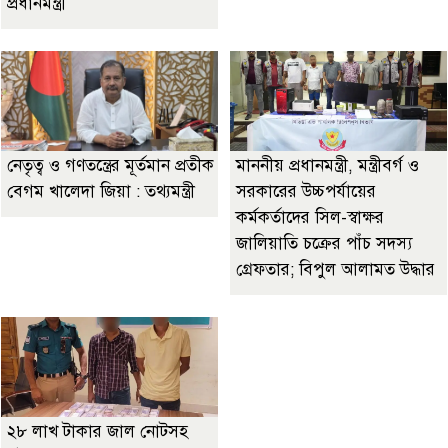
প্রধানমন্ত্রী
নেতৃত্ব ও গণতন্ত্রের মূর্তমান প্রতীক
মাননীয় প্রধানমন্ত্রী, মন্ত্রীবর্গ ও
বেগম খালেদা জিয়া : তথ্যমন্ত্রী
সরকারের উচ্চপর্যায়ের
কর্মকর্তাদের সিল-স্বাক্ষর
জালিয়াতি চক্রের পাঁচ সদস্য
গ্রেফতার; বিপুল আলামত উদ্ধার
২৮ লাখ টাকার জাল নোটসহ