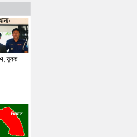
্ষণ, যুবক