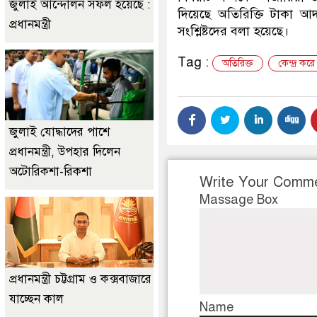
জুলাই আন্দোলন সফল হয়েছে :
দিয়েছে অতিরিক্তি টাকা আদ
প্রধানমন্ত্রী
সংশ্লিষ্টদের বলা হয়েছে।
Tag :
অতিরিক্ত
কেন্দ্র করে
জুলাই যোদ্ধাদের পাশে
প্রধানমন্ত্রী, উপহার দিলেন
অটোরিকশা-রিকশা
Write Your Comm
Massage Box
প্রধানমন্ত্রী চট্টগ্রাম ও কক্সবাজারে
যাচ্ছেন কাল
Name