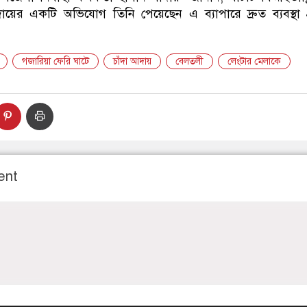
ায়ের একটি অভিযোগ তিনি পেয়েছেন এ ব্যাপারে দ্রুত ব্যবস্থা গ
গজারিয়া ফেরি ঘাটে
চাঁদা আদায়
বেলতলী
লেংটার মেলাকে
ent