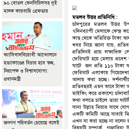
৯০ বোতল ফেনসিডিলসহ দুই
মাদক কারবারি গ্রেফতার
মতলব উত্তর প্রতিনিধি :
চাঁদপুরের মতলব উত্তর উ
৭দিনব্যাপী মেলাকে কেন্দ্র ক
কাছ থেকে অতিরিক্ত টাকা 
খবর নিয়ে জানা যায়, প্রতি
প্রতিদিনই প্রায় লক্ষাধ
ফ্যাসিবাদবিরোধী আন্দোলনে
ফেরিঘাট হয়ে মেলায় প্রবেশ
হত্যাকাণ্ডের বিচার হবে স্বচ্ছ,
ঘাটে জন প্রতি ১১০ টাকা 
নিরপেক্ষ ও বিশ্বাসযোগ্য:
ফেরিঘাট এলাকায় গিয়েদেখা 
প্রধানমন্ত্রী
আদায় করা হচ্ছে। দর্শনার
প্রতিবছরই এমন ভাবে টাকা
মাইকিং করে প্রকাশ্যে চাঁদা
কথা বলতে চাইলে তারা ঘাটট
সানা উল্লাহ মিয়ার সাথে য
একটি কমিটি আছে সাবাই মি
এখন যা করা হচ্ছে না বলেন 
জনগণ পরিবর্তন চেয়েছে বলেই
বিষয়টি সম্পর্কে গজারিয়া উ