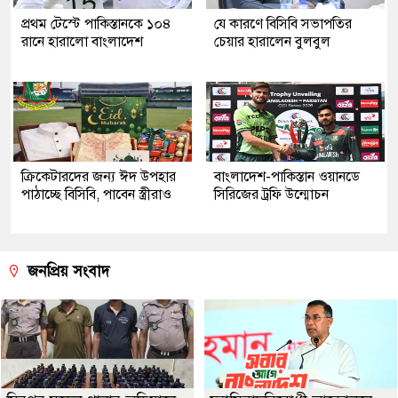
প্রথম টেস্টে পাকিস্তানকে ১০৪
যে কারণে বিসিবি সভাপতির
রানে হারালো বাংলাদেশ
চেয়ার হারালেন বুলবুল
ক্রিকেটারদের জন্য ঈদ উপহার
বাংলাদেশ-পাকিস্তান ওয়ানডে
পাঠাচ্ছে বিসিবি, পাবেন স্ত্রীরাও
সিরিজের ট্রফি উন্মোচন
জনপ্রিয় সংবাদ