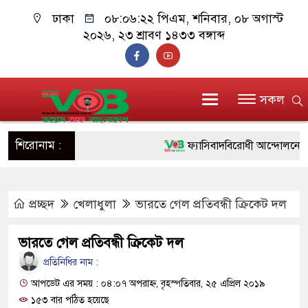
ঢাকা
০৮:০৬:২৩ পিএম
, শনিবার, ০৮ অগাস্ট
২০২৬, ২৩ শ্রাবণ ১৪৩৩ বঙ্গাব্দ
সকল
শিরোনাম :
ফ্যাসিবাদবিরোধী আন্দোলনে হত্যাকাণ
ও বিশ্বাসযোগ্য: প্রধানমন্ত্রী
প্রচ্ছদ
খেলাধুলা
ভারতে গেল প্রতিবন্ধী ক্রিকেট দল
মাননীয় প্রধানমন্ত্রী, মন্ত্রীবর্গ ও স
সিল-স্বাক্ষর জালিয়াতি চক্রের পাঁচ সদস
ভারতে গেল প্রতিবন্ধী ক্রিকেট দল
উদ্ধার
প্রতিনিধির নাম :
আপডেট এর সময় : ০৪:০৭ অপরাহ্ন, বৃহস্পতিবার, ২৫ এপ্রিল ২০১৯
জনগণ পরিবর্তন চেয়েছে বলেই জ
১৫৩ বার পঠিত হয়েছে