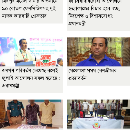
মিরপুর মডেল থানার অভিযানে
ফ্যাসিবাদবিরোধী আন্দোলনে
৯০ বোতল ফেনসিডিলসহ দুই
হত্যাকাণ্ডের বিচার হবে স্বচ্ছ,
মাদক কারবারি গ্রেফতার
নিরপেক্ষ ও বিশ্বাসযোগ্য:
প্রধানমন্ত্রী
জনগণ পরিবর্তন চেয়েছে বলেই
যেকোনো সময় বেনজীরের
জুলাই আন্দোলন সফল হয়েছে :
প্রত্যাবর্তন
প্রধানমন্ত্রী