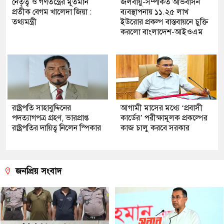
নেতৃত্ব ও গণতন্ত্রের মূর্তমান
জলবায়ু-সম্পর্কিত অভিবাসন
প্রতীক বেগম খালেদা জিয়া :
ব্যবস্থাপনায় ১১.২৫ লাখ
তথ্যমন্ত্রী
ইউরোর প্রকল্প বাস্তবায়নে চুক্তি
করলো বাংলাদেশ-আইওএম
রাষ্ট্রপতি সাহাবুদ্দিনের
আগামী মাসের মধ্যে ‘প্রবাসী
পদত্যাগপত্র গ্রহণ, ভারপ্রাপ্ত
কার্ডের’ পরীক্ষামূলক প্রকল্পের
রাষ্ট্রপতির দায়িত্ব নিলেন স্পিকার
কাজ চালু করবে সরকার
জনপ্রিয় সংবাদ