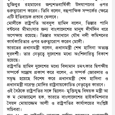
মুজিবুর রহমানের জন্মশতবার্ষিকী উদযাপনের ওপর
ডাকাতির প্রস্তুতিকালে দুইজনকে গ্রেফতার করেছে 
গুরুত্বারোপ করেন। তিনি বলেন, বহুপাক্ষিক সম্পর্কের ক্ষেত্রে
এটি ইতিবাচক প্রভাব ফেলবে।
থানা পুলিশ
মোদীকে রাষ্ট্রপতি আবদুল হামিদ বলেন, তিস্তার পানি
বন্টনের মীমাংসার জন্য বাংলাদেশের মানুষ দীর্ঘদিন ধরে
অপেক্ষায় রয়েছে। তিস্তার সমাধানে যৌথ নদী কমিশনের
কার্যকারিতার ওপর গুরুত্বারোপ করেন মোদী।
ভারতের প্রধানমন্ত্রী বলেন, প্রধানমন্ত্রী শেখ হাসিনা অত্যন্ত
দূরদর্শী। তার নেতৃত্বে দুদেশের মধ্যে অংশিদারিত্ব বিকাশ
হয়েছে।
রাষ্ট্রপতি হামিদ দুদেশের মধ্যে বিদ্যমান চমৎকার দ্বিপক্ষীয়
সম্পর্কে সন্তোষ প্রকাশ করে বলেন, এ সম্পর্ক জোরদার ও
সমৃদ্ধ হয়েছে বিশেষ করে প্রধানমন্ত্রী শেখ হাসিনা ও
প্রধানমন্ত্রী নরেন্দ্র মোদির রাষ্ট্রনায়কোচিত নেতৃত্বের কারণে।
ওই বৈঠকে রাষ্ট্রপতির সঙ্গে ছিলেন- মুক্তিযুদ্ধ বিষয়ক মন্ত্রী আ
ক ম মোজাম্মেল হক, ভারতে বাংলাদেশের হাইকমিশনার
সৈয়দ মোয়াজ্জেম আলী ও রাষ্ট্রপতির কার্যালয়ের সংশ্লিষ্ট
সচিবরা।