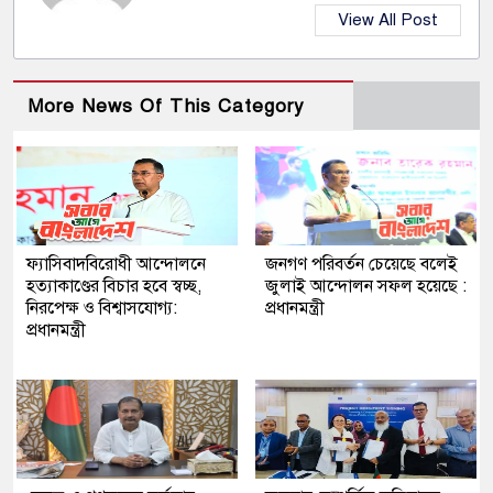
View All Post
More News Of This Category
ফ্যাসিবাদবিরোধী আন্দোলনে
জনগণ পরিবর্তন চেয়েছে বলেই
হত্যাকাণ্ডের বিচার হবে স্বচ্ছ,
জুলাই আন্দোলন সফল হয়েছে :
নিরপেক্ষ ও বিশ্বাসযোগ্য:
প্রধানমন্ত্রী
প্রধানমন্ত্রী