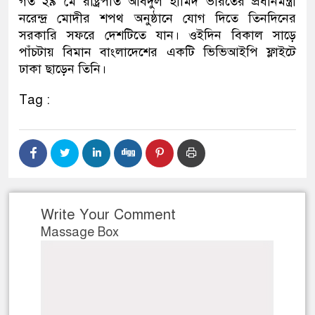
গত ২৯ মে রাষ্ট্রপতি আবদুল হামিদ ভারতের প্রধানমন্ত্রী
নরেন্দ্র মোদীর শপথ অনুষ্ঠানে যোগ দিতে তিনদিনের
সরকারি সফরে দেশটিতে যান। ওইদিন বিকাল সাড়ে
পাঁচটায় বিমান বাংলাদেশের একটি ভিভিআইপি ফ্লাইটে
ঢাকা ছাড়েন তিনি।
Tag :
Write Your Comment
Massage Box