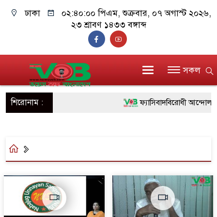
ঢাকা
০২:৪০:০০ পিএম
, শুক্রবার, ০৭ অগাস্ট ২০২৬,
২৩ শ্রাবণ ১৪৩৩ বঙ্গাব্দ
সকল
শিরোনাম :
ফ্যাসিবাদবিরোধী আন্দোলনে হত
ও বিশ্বাসযোগ্য: প্রধানমন্ত্রী
মাননীয় প্রধানমন্ত্রী, মন্ত্রীব
সিল-স্বাক্ষর জালিয়াতি চক্রের পা
উদ্ধার
জনগণ পরিবর্তন চেয়েছে বল