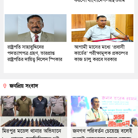
করলো বাংলাদেশ-আইওএম
রাষ্ট্রপতি সাহাবুদ্দিনের
আগামী মাসের মধ্যে ‘প্রবাসী
পদত্যাগপত্র গ্রহণ, ভারপ্রাপ্ত
কার্ডের’ পরীক্ষামূলক প্রকল্পের
রাষ্ট্রপতির দায়িত্ব নিলেন স্পিকার
কাজ চালু করবে সরকার
জনপ্রিয় সংবাদ
মিরপুর মডেল থানার অভিযানে
জনগণ পরিবর্তন চেয়েছে বলেই