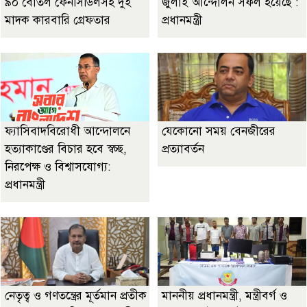
৯০ বোতল ফেনসিডিলসহ দুই
জুলাই আন্দোলন সফল হয়েছে :
মাদক কারবারি গ্রেফতার
প্রধানমন্ত্রী
ফ্যাসিবাদবিরোধী আন্দোলনে
যেকোনো সময় বেনজীরের
হত্যাকাণ্ডের বিচার হবে স্বচ্ছ,
প্রত্যাবর্তন
নিরপেক্ষ ও বিশ্বাসযোগ্য:
প্রধানমন্ত্রী
নেতৃত্ব ও গণতন্ত্রের মূর্তমান প্রতীক
মাননীয় প্রধানমন্ত্রী, মন্ত্রীবর্গ ও