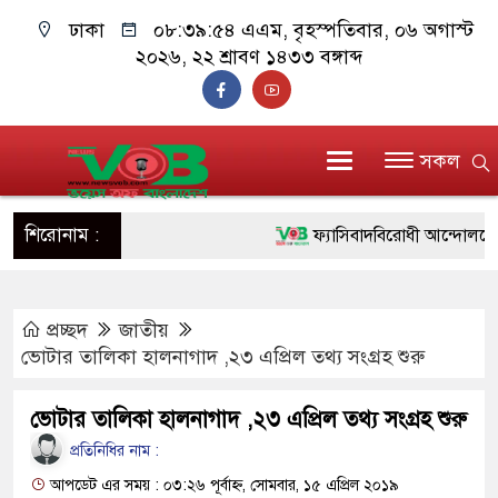
ঢাকা
০৮:৩৯:৫৫ এএম
, বৃহস্পতিবার, ০৬ অগাস্ট
২০২৬, ২২ শ্রাবণ ১৪৩৩ বঙ্গাব্দ
সকল
শিরোনাম :
ফ্যাসিবাদবিরোধী আন্দোলনে হত্যাকা
ও বিশ্বাসযোগ্য: প্রধানমন্ত্রী
প্রচ্ছদ
জাতীয়
মাননীয় প্রধানমন্ত্রী, মন্ত্রীবর্গ ও
ভোটার তালিকা হালনাগাদ ,২৩ এপ্রিল তথ্য সংগ্রহ শুরু
সিল-স্বাক্ষর জালিয়াতি চক্রের পাঁচ স
ভোটার তালিকা হালনাগাদ ,২৩ এপ্রিল তথ্য সংগ্রহ শুরু
উদ্ধার
প্রতিনিধির নাম :
জনগণ পরিবর্তন চেয়েছে বলেই 
আপডেট এর সময় : ০৩:২৬ পূর্বাহ্ন, সোমবার, ১৫ এপ্রিল ২০১৯