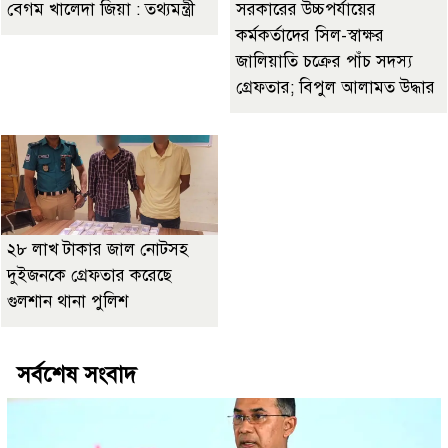
বেগম খালেদা জিয়া : তথ্যমন্ত্রী
সরকারের উচ্চপর্যায়ের
কর্মকর্তাদের সিল-স্বাক্ষর
জালিয়াতি চক্রের পাঁচ সদস্য
গ্রেফতার; বিপুল আলামত উদ্ধার
২৮ লাখ টাকার জাল নোটসহ
দুইজনকে গ্রেফতার করেছে
গুলশান থানা পুলিশ
সর্বশেষ সংবাদ