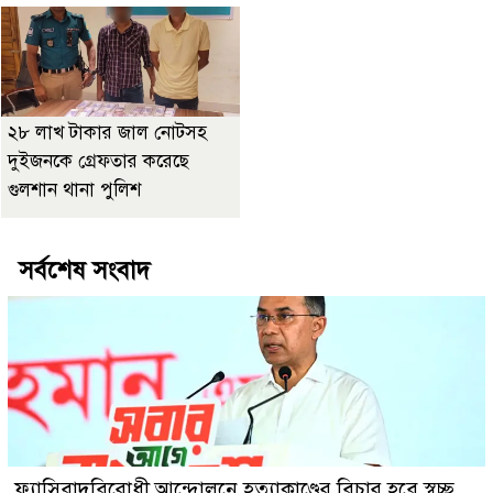
২৮ লাখ টাকার জাল নোটসহ
দুইজনকে গ্রেফতার করেছে
গুলশান থানা পুলিশ
সর্বশেষ সংবাদ
ফ্যাসিবাদবিরোধী আন্দোলনে হত্যাকাণ্ডের বিচার হবে স্বচ্ছ,