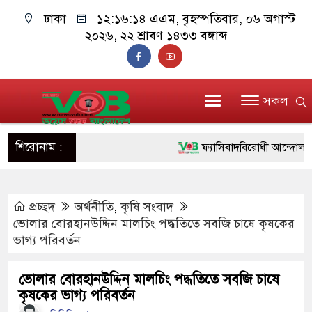
ঢাকা
১২:১৬:১৫ এএম
, বৃহস্পতিবার, ০৬ অগাস্ট
২০২৬, ২২ শ্রাবণ ১৪৩৩ বঙ্গাব্দ
সকল
শিরোনাম :
ফ্যাসিবাদবিরোধী আন্দোলনে হত্যাক
ও বিশ্বাসযোগ্য: প্রধানমন্ত্রী
প্রচ্ছদ
অর্থনীতি
,
কৃষি সংবাদ
মাননীয় প্রধানমন্ত্রী, মন্ত্রীবর্গ 
ভোলার বোরহানউদ্দিন মালচিং পদ্ধতিতে সবজি চাষে কৃষকের
সিল-স্বাক্ষর জালিয়াতি চক্রের পাঁচ 
ভাগ্য পরিবর্তন
উদ্ধার
ভোলার বোরহানউদ্দিন মালচিং পদ্ধতিতে সবজি চাষে
কৃষকের ভাগ্য পরিবর্তন
জনগণ পরিবর্তন চেয়েছে বলেই