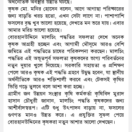
অর্থনৈতিক অবস্থার উন্নতি ঘটছে।
কৃষক মো. মনির হোসেন বলেন, আগে আগাছা পরিষ্কারের
জন্য বাড়তি খরচ হতো, এখন সেটা লাগে না। পাশাপাশি
ফসলের বৃদ্ধ খুব ভালো হয়েছে, দেখতে মন ভরে যায়। এবার
আমার মরিচ ভালো হয়েছে।
বোরহানউদ্দিনে মালচিং পদ্ধতির সফলতা দেখে অনেক
কৃষক আগ্রহী হচ্ছেন এবং আগামী মৌসূমে আরও বেশি
জমিতে এই পদ্ধতিতে চাষের পরিকল্পনা করছেন। মালচিং
পদ্ধতির এই অভূতপূর্ব সফলতা কৃষকদের ভাগ্য পরিবর্তনের
নতুন দুয়ার খুলে দিয়েছে। সরকারি সহায়তা ও প্রশিক্ষণ
পেলে আরও কৃষক এই পদ্ধতি গ্রহণে উদ্বুদ্ধ হবেন, যা স্থানীয়
অর্থনীতিকে আরও শক্তিশালী করবে এবং টেকসই কৃষির
ভিত্তি গড়ে তুলবে বলে আশা করা হচ্ছে।
গ্রামীণ জন উন্নয়ন সংস্থার কৃষি কর্মকর্তা কৃষিবিদ মুরাদ
হাসান চৌধুরী জানান, মালচিং পদ্ধতি কৃষকদের জন্য
আশীর্বাদস্বরূপ। এটি শুধু উৎপাদন বাড়ায় না, ফসলের
গুণগত মানও উন্নত করে। এ প্রযুক্তির সুফল পেয়ে
বোরহানউদ্দিনের কৃষকরা নতুন আশার আলো দেখছেন।