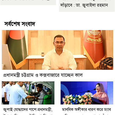
দাঁড়াবে : ডা. জুবাইদা রহমান
সর্বশেষ সংবাদ
প্রধানমন্ত্রী চট্টগ্রাম ও কক্সবাজারে যাচ্ছেন কাল
জুলাই যোদ্ধাদের পাশে প্রধানমন্ত্রী,
মানবিক অঙ্গীকার ধারণ করে ড্যাব