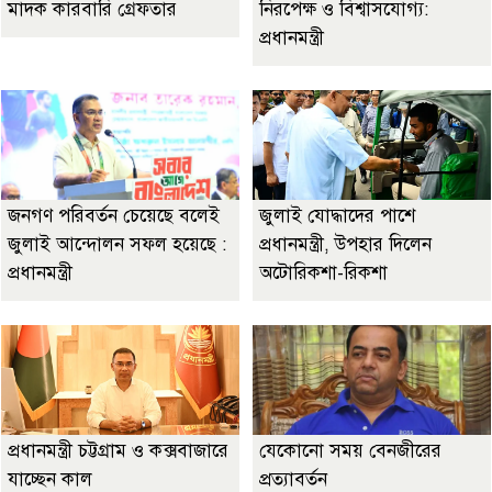
মাদক কারবারি গ্রেফতার
নিরপেক্ষ ও বিশ্বাসযোগ্য:
প্রধানমন্ত্রী
জনগণ পরিবর্তন চেয়েছে বলেই
জুলাই যোদ্ধাদের পাশে
জুলাই আন্দোলন সফল হয়েছে :
প্রধানমন্ত্রী, উপহার দিলেন
প্রধানমন্ত্রী
অটোরিকশা-রিকশা
প্রধানমন্ত্রী চট্টগ্রাম ও কক্সবাজারে
যেকোনো সময় বেনজীরের
যাচ্ছেন কাল
প্রত্যাবর্তন