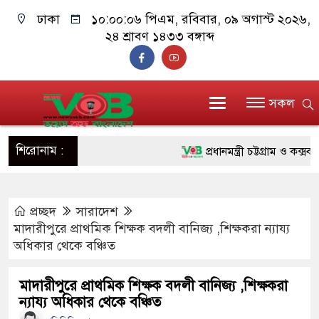
ঢাকা
১০:০০:০৭ পিএম
, রবিবার, ০৯ অগাস্ট ২০২৬,
২৪ শ্রাবণ ১৪৩৩ বঙ্গাব্দ
সকল
শিরোনাম :
প্রধানমন্ত্রী চট্টগ্রাম ও কক্সবাজা
জুলাই যোদ্ধাদের পাশে প্রধানমন
প্রচ্ছদ
সারাদেশ
রিকশা
মাদারীপুরে প্রাথমিক শিক্ষক বদলী বানিজ্য ,শিক্ষকরা ন্যায্য
মানবিক অঙ্গীকার ধারণ করে ড্য
অধিকার থেকে বঞ্চিত
দাঁড়াবে : ডা. জুবাইদা রহমান
মাদারীপুরে প্রাথমিক শিক্ষক বদলী বানিজ্য ,শিক্ষকরা
ন্যায্য অধিকার থেকে বঞ্চিত
ফ্যাসিবাদবিরোধী আন্দোলনে হত্যাক