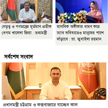
নেতৃত্ব ও গণতন্ত্রের মূর্তমান প্রতীক
মানবিক অঙ্গীকার ধারণ করে
বেগম খালেদা জিয়া : তথ্যমন্ত্রী
ড্যাব ভবিষ্যতেও মানুষের পাশে
দাঁড়াবে : ডা. জুবাইদা রহমান
সর্বশেষ সংবাদ
প্রধানমন্ত্রী চট্টগ্রাম ও কক্সবাজারে যাচ্ছেন কাল