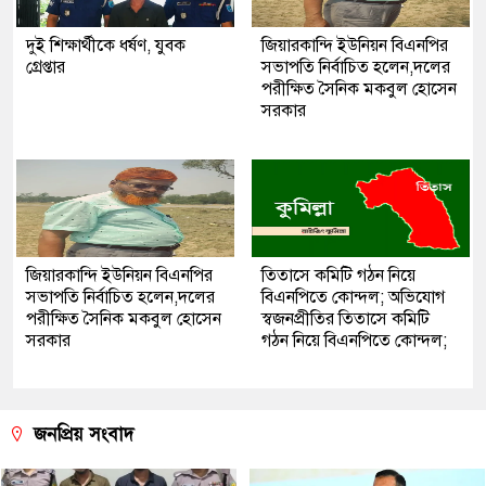
দুই শিক্ষার্থীকে ধর্ষণ, যুবক
জিয়ারকান্দি ইউনিয়ন বিএনপির
গ্রেপ্তার
সভাপতি নির্বাচিত হলেন,দলের
পরীক্ষিত সৈনিক মকবুল হোসেন
সরকার
জিয়ারকান্দি ইউনিয়ন বিএনপির
তিতাসে কমিটি গঠন নিয়ে
সভাপতি নির্বাচিত হলেন,দলের
বিএনপিতে কোন্দল; অভিযোগ
পরীক্ষিত সৈনিক মকবুল হোসেন
স্বজনপ্রীতির তিতাসে কমিটি
সরকার
গঠন নিয়ে বিএনপিতে কোন্দল;
জনপ্রিয় সংবাদ