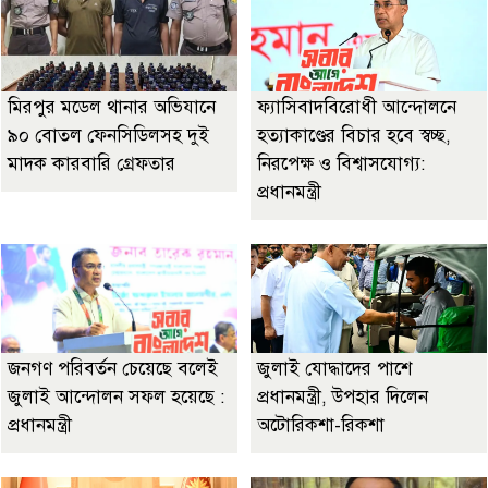
মিরপুর মডেল থানার অভিযানে
ফ্যাসিবাদবিরোধী আন্দোলনে
৯০ বোতল ফেনসিডিলসহ দুই
হত্যাকাণ্ডের বিচার হবে স্বচ্ছ,
মাদক কারবারি গ্রেফতার
নিরপেক্ষ ও বিশ্বাসযোগ্য:
প্রধানমন্ত্রী
জনগণ পরিবর্তন চেয়েছে বলেই
জুলাই যোদ্ধাদের পাশে
জুলাই আন্দোলন সফল হয়েছে :
প্রধানমন্ত্রী, উপহার দিলেন
প্রধানমন্ত্রী
অটোরিকশা-রিকশা