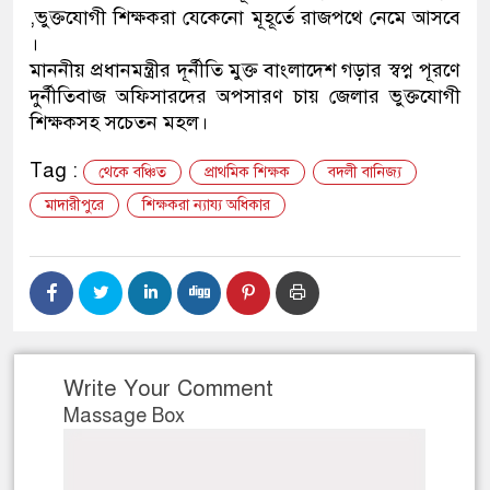
,ভুক্তযোগী শিক্ষকরা যেকেনো মূহূর্তে রাজপথে নেমে আসবে
নেতৃত্ব ও গণতন্ত্রের মূর্তমান প্র
।
মাননীয় প্রধানমন্ত্রীর দূর্নীতি মুক্ত বাংলাদেশ গড়ার স্বপ্ন পূরণে
দুর্নীতিবাজ অফিসারদের অপসারণ চায় জেলার ভুক্তযোগী
শিক্ষকসহ সচেতন মহল।
Tag :
থেকে বঞ্চিত
প্রাথমিক শিক্ষক
বদলী বানিজ্য
মাদারীপুরে
শিক্ষকরা ন্যায্য অধিকার
Write Your Comment
Massage Box