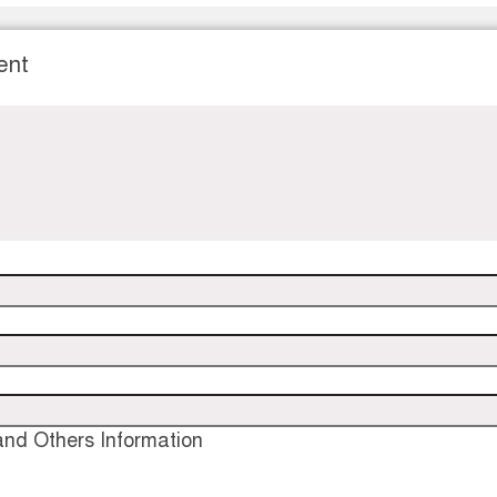
ent
nd Others Information