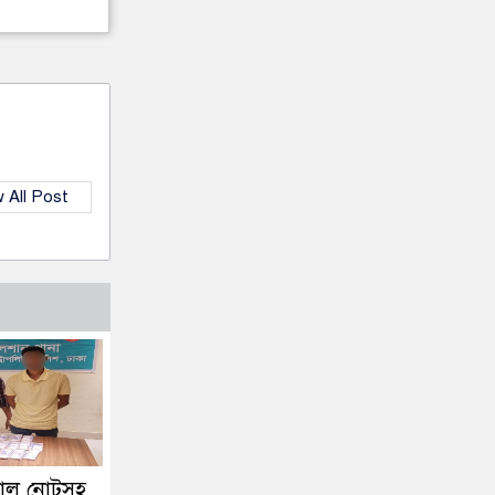
 All Post
জাল নোটসহ