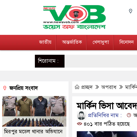
জাতীয়
আন্তর্জাতিক
খেলাধুলা
বিনোদন
শিরোনাম :
প্রচ্ছদ
অপরাধ
মার্
জনপ্রিয় সংবাদ
মার্কিন ভিসা আবে
প্রতিনিধির নাম :
আপ
৪০১ বার পঠিত হয়েছে
মিরপুর মডেল থানার অভিযানে