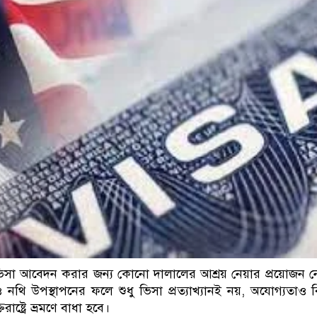
ডাকাতির প্রস্তুতিকালে দুইজনকে গ্রেফতার করেছে
িসা আবেদন করার জন্য কোনো দালালের আশ্রয় নেয়ার প্রয়োজন 
 নথি উপস্থাপনের ফলে শুধু ভিসা প্রত্যাখ্যানই নয়, অযোগ্যতাও 
রাষ্ট্রে ভ্রমণে বাধা হবে।