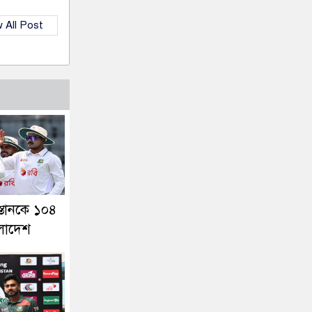
 All Post
স্তানকে ১০৪
ংলাদেশ