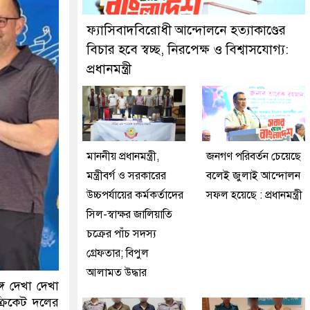
কে গ্রেফতার করেছে মিরপুর মডেল থানা পুলিশ
ফ্যাসিবাদবিরোধী আন্দোলনে হত্যাকাণ্ডের
বিচার হবে স্বচ্ছ, নিরপেক্ষ ও বিশ্বাসযোগ্য:
প্রধানমন্ত্রী
মাননীয় প্রধানমন্ত্রী,
জনগণ পরিবর্তন চেয়েছে
মন্ত্রীবর্গ ও সরকারের
বলেই জুলাই আন্দোলন
উচ্চপর্যায়ের কর্মকর্তাদের
সফল হয়েছে : প্রধানমন্ত্রী
সিল-স্বাক্ষর জালিয়াতি
চক্রের পাঁচ সদস্য
গ্রেফতার; বিপুল
আলামত উদ্ধার
্গে দেখা দেখা
্রিকেট দলের