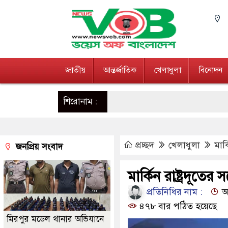
জাতীয়
আন্তর্জাতিক
খেলাধুলা
বিনোদন
শিরোনাম :
প্রচ্ছদ
খেলাধুলা
মার
জনপ্রিয় সংবাদ
মার্কিন রাষ্ট্রদূত
প্রতিনিধির নাম :
আপ
৪৭৮ বার পঠিত হয়েছে
মিরপুর মডেল থানার অভিযানে