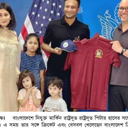
ডাকাতির প্রস্তুতিকালে দুইজন
 বাংলাদেশে নিযুক্ত মার্কিন রাষ্ট্রদূত রাষ্ট্রদূত পিটার হাসের সঙ
এ সময় তার সঙ্গে ক্রিকেট এবং বেসবল খেলেছেন বাংলাদেশ ক