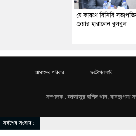
যে কারণে বিসিবি সভাপতি
চেয়ার হারালেন বুলবুল
আমাদের পরিবার
ফটোগ্যালারি
সম্পাদক :
জালালুর রশিদ খান,
ব্যবস্থাপনা 
সর্বশেষ সংবাদ :
© All rights rese