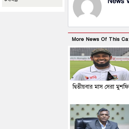
News 
More News Of This Ca
দ্বিতীয়বার মাস সেরা মুশফ