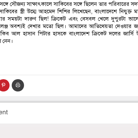
ের সঙ্গে সৌজন্য সাক্ষাৎকালে সাকিবের সঙ্গে ছিলেন তার পরিবারের সদ
বের স্ত্রী উম্মে আহমেদ শিশির লিখেছেন, বাংলাদেশে নিযুক্ত মার্কি
রার সময়টা দারুণ ছিল! ক্রিকেট এবং বেসবল খেলে দুপুরটা ভা
র চ্যালেঞ্জ অবশ্যই দেখার মতো ছিল। আমাদের আতিথেয়তা দেওয়ার 
 সাকিব আল হাসান পিটার হাসকে বাংলাদেশ ক্রিকেট দলের জার্সি
 নেন।
ent