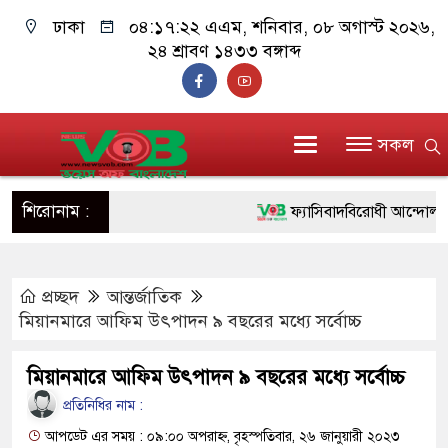
ঢাকা
০৪:১৭:২৩ এএম
, শনিবার, ০৮ অগাস্ট ২০২৬,
২৪ শ্রাবণ ১৪৩৩ বঙ্গাব্দ
সকল
শিরোনাম :
ফ্যাসিবাদবিরোধী আন্দোলনে হত্যাক
ও বিশ্বাসযোগ্য: প্রধানমন্ত্রী
প্রচ্ছদ
আন্তর্জাতিক
মাননীয় প্রধানমন্ত্রী, মন্ত্রীবর্গ 
মিয়ানমারে আফিম উৎপাদন ৯ বছরের মধ্যে সর্বোচ্চ
সিল-স্বাক্ষর জালিয়াতি চক্রের পাঁচ 
মিয়ানমারে আফিম উৎপাদন ৯ বছরের মধ্যে সর্বোচ্চ
উদ্ধার
প্রতিনিধির নাম :
জনগণ পরিবর্তন চেয়েছে বলেই 
আপডেট এর সময় : ০৯:০০ অপরাহ্ন, বৃহস্পতিবার, ২৬ জানুয়ারী ২০২৩