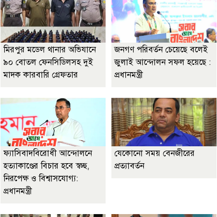
মিরপুর মডেল থানার অভিযানে
জনগণ পরিবর্তন চেয়েছে বলেই
৯০ বোতল ফেনসিডিলসহ দুই
জুলাই আন্দোলন সফল হয়েছে :
মাদক কারবারি গ্রেফতার
প্রধানমন্ত্রী
ফ্যাসিবাদবিরোধী আন্দোলনে
যেকোনো সময় বেনজীরের
হত্যাকাণ্ডের বিচার হবে স্বচ্ছ,
প্রত্যাবর্তন
নিরপেক্ষ ও বিশ্বাসযোগ্য:
প্রধানমন্ত্রী