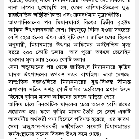
নানা চাপের মুখোমুখি হয়, যেমন রাশিয়া-ইউক্রেন যুদ্ধ,
রাজনৈতিক অস্থিতিশীলতা এবং ক্রমবর্ধমান মুদ্রাস্ফীতি।
আফগানিস্তানের পর মিয়ানমারই বিশ্বের দ্বিতীয় বৃহত্তম
আফিম উৎপাদনকারী দেশ। বিশ্বজুড়ে বিক্রি হওয়া সবচেয়ে
বেশি হেরোইনের উৎস এই দুটি দেশ। জাতিসংঘের হিসেব
অনুযায়ী, মিয়ানমারে উৎপন্ন আফিমের অর্থনৈতিক মূল্য
বছরে ২০০ কোটি ডলার। আর পুরো অঞ্চলে হেরোইন
ব্যবসার মূল্য প্রায় ১০০০ কোটি ডলার।
সেনা অভ্যুত্থানের পর থেকে জাতিসংঘ মিয়ানমারে কৃত্রিম
মাদক উৎপাদনের ওপরও নজর রাখছিল। তারা দেখছে,
সাম্প্রতিক বছরগুলিতে মিয়ানমারের যুদ্ধ-বিধ্বস্ত সীমান্ত
এলাকায় সক্রিয় সশস্ত্র গোষ্ঠীগুলির তহবিলের প্রধান উৎস
হিসেবে কৃত্রিম মাদক আফিমের চাষকে ছাড়িয়ে গেছে।
আফিম চাষে সিনথেটিক মাদকের চেয়ে অনেক বেশি শ্রমের
প্রয়োজন হয়। ফলে কৃত্রিম মাদক তৈরি সে দেশে একটি
আকর্ষণীয় অর্থকরী পণ্য হিসেবে পরিণত হয়েছে। এর কারণ,
সেনা অভ্যুত্থান-পরবর্তী অর্থনৈতিক সংকটে মিয়ানমারের
কর্মসংস্থানের অনেক বিকল্প উৎস কমে গেছে।